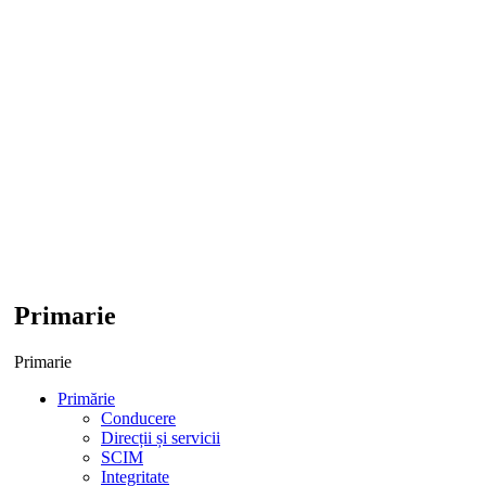
Primarie
Primarie
Primărie
Conducere
Direcții și servicii
SCIM
Integritate