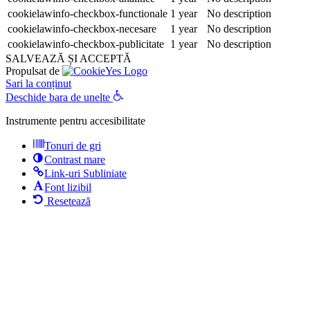
cookielawinfo-checkbox-functionale
1 year
No description
cookielawinfo-checkbox-necesare
1 year
No description
cookielawinfo-checkbox-publicitate
1 year
No description
SALVEAZĂ ȘI ACCEPTĂ
Propulsat de
Sari la conținut
Deschide bara de unelte
Instrumente pentru accesibilitate
Tonuri de gri
Contrast mare
Link-uri Subliniate
Font lizibil
Resetează