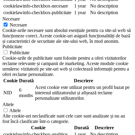
cookielawinfo-checkbox-necesare
1 year
No description
cookielawinfo-checkbox-publicitate
1 year
No description
Necesare
Necesare
Cookie-urile necesare sunt absolut esențiale pentru ca site-ul web să
funcționeze corect. Aceste cookie-uri asigură funcționalități de bază
și caracteristici de securitate ale site-ului web, în mod anonim.
Publicitate
Publicitate
Cookie-urile de publicitate sunt folosite pentru a oferi vizitatorilor
reclame relevante și campanii de marketing. Aceste module cookie
urmăresc vizitatorii pe site-uri web și colectează informații pentru a
oferi reclame personalizate.
Cookie
Durată
Descriere
Acest cookie este utilizat pentru un profil bazat pe
6
NID
interesul utilizatorului și afișează reclame
months
personalizate utilizatorilor.
Altele
Altele
Alte cookie-uri neclasificate sunt cele care sunt analizate și nu au
fost încă clasificate într-o categorie.
Cookie
Durată
Descriere
cookielawinfo-checkbox-analitice
1 year
No description