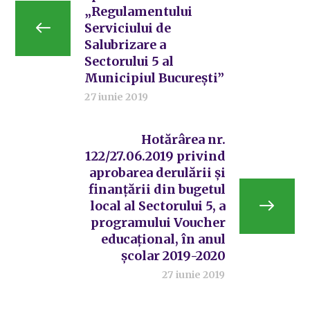
„Regulamentului
Serviciului de
Salubrizare a
Sectorului 5 al
Municipiul București”
27 iunie 2019
Hotărârea nr.
122/27.06.2019 privind
aprobarea derulării și
finanțării din bugetul
local al Sectorului 5, a
programului Voucher
educațional, în anul
școlar 2019-2020
27 iunie 2019