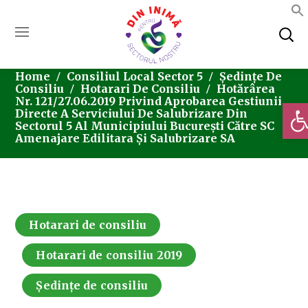
Home
Consiliul Local Sector 5
Ședințe De
Consiliu
Hotarari De Consiliu
Hotărârea
Nr. 121/27.06.2019 Privind Aprobarea Gestiunii
Deschi
Directe A Serviciului De Salubrizare Din
Sectorul 5 Al Municipiului București Către SC
Amenajare Edilitara Și Salubrizare SA
Hotarari de consiliu
Hotarari de consiliu 2019
Ședințe de consiliu