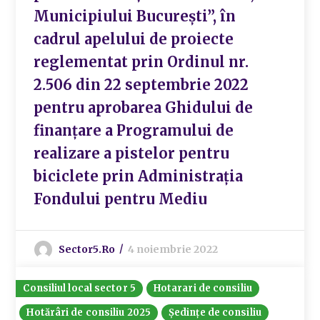
Municipiului București”, în
cadrul apelului de proiecte
reglementat prin Ordinul nr.
2.506 din 22 septembrie 2022
pentru aprobarea Ghidului de
finanțare a Programului de
realizare a pistelor pentru
biciclete prin Administrația
Fondului pentru Mediu
Sector5.ro
4 noiembrie 2022
Consiliul local sector 5
Hotarari de consiliu
Hotărâri de consiliu 2025
Ședințe de consiliu