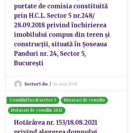
purtate de comisia constituită
prin H.C.L. Sector 5 nr.248/
28.09.2018 privind închirierea
imobilului compus din teren și
construcții, situată în Șoseaua
Panduri nr. 24, Sector 5,
București
Sector5.ro
14 mai 2019
Consiliul local sector 5
Hotarari de consiliu
Hotarari de consiliu 2021
Hotărârea nr. 153/18.08.2021
privind alegerea domnului