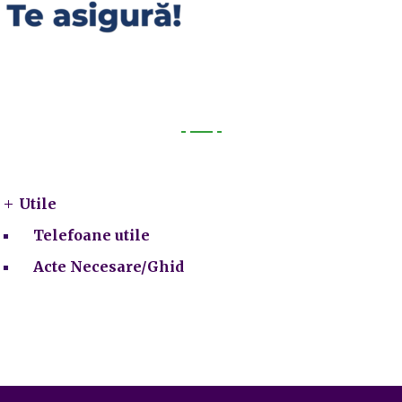
Utile
Utile
Telefoane utile
Acte Necesare/Ghid