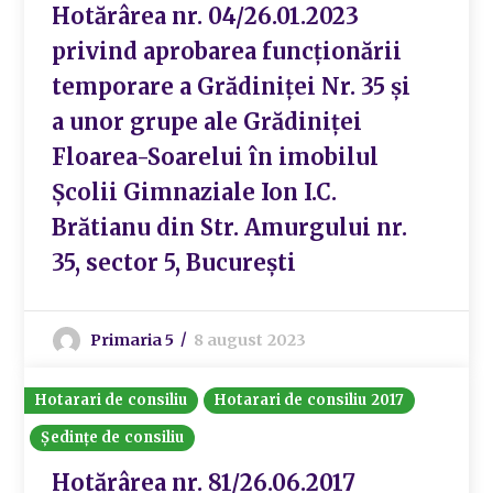
Hotărârea nr. 04/26.01.2023
privind aprobarea funcționării
temporare a Grădiniței Nr. 35 și
a unor grupe ale Grădiniței
Floarea-Soarelui în imobilul
Școlii Gimnaziale Ion I.C.
Brătianu din Str. Amurgului nr.
35, sector 5, București
Primaria 5
8 august 2023
Hotarari de consiliu
Hotarari de consiliu 2017
Ședințe de consiliu
Hotărârea nr. 81/26.06.2017