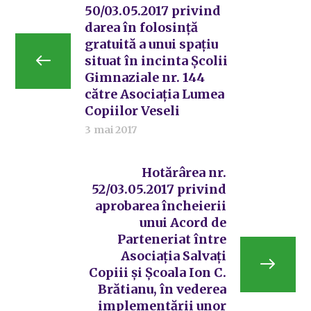
50/03.05.2017 privind
darea în folosință
gratuită a unui spațiu
situat în incinta Școlii
Gimnaziale nr. 144
către Asociația Lumea
Copiilor Veseli
3 mai 2017
Hotărârea nr.
52/03.05.2017 privind
aprobarea încheierii
unui Acord de
Parteneriat între
Asociația Salvați
Copiii și Școala Ion C.
Brătianu, în vederea
implementării unor