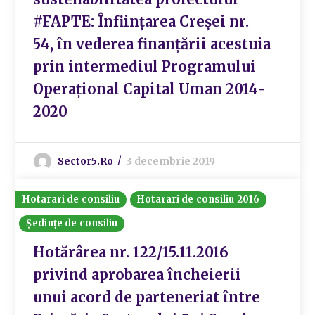
#FAPTE: Înființarea Creșei nr.
54, în vederea finanțării acestuia
prin intermediul Programului
Operațional Capital Uman 2014-
2020
Sector5.ro
3 decembrie 2019
Hotarari de consiliu
Hotarari de consiliu 2016
Ședințe de consiliu
Hotărârea nr. 122/15.11.2016
privind aprobarea încheierii
unui acord de parteneriat între