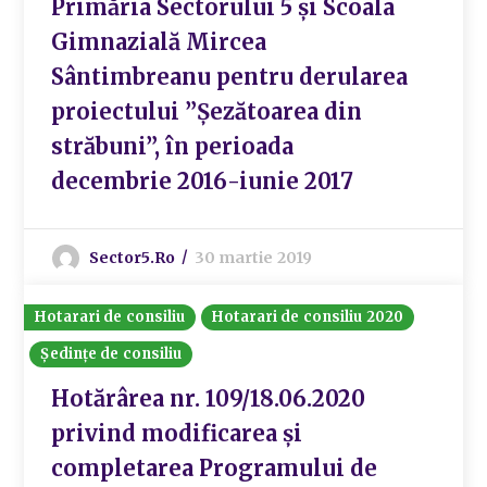
Primăria Sectorului 5 şi Scoala
Gimnazială Mircea
Sântimbreanu pentru derularea
proiectului ”Şezătoarea din
străbuni”, în perioada
decembrie 2016-iunie 2017
Sector5.ro
30 martie 2019
Hotarari de consiliu
Hotarari de consiliu 2020
Ședințe de consiliu
Hotărârea nr. 109/18.06.2020
privind modificarea și
completarea Programului de