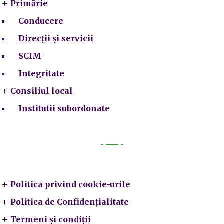
Primărie
Conducere
Direcții și servicii
SCIM
Integritate
Consiliul local
Institutii subordonate
Legal
Politica privind cookie-urile
Politica de Confidențialitate
Termeni și condiții