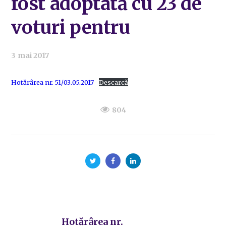
fost adoptată cu 23 de
voturi pentru
3 mai 2017
Hotărârea nr. 51/03.05.2017
Descarcă
804
Hotărârea nr.