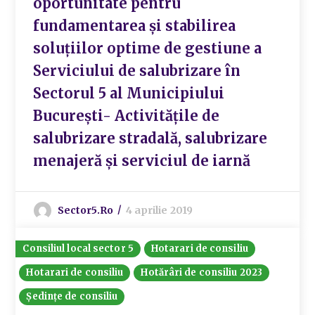
oportunitate pentru
fundamentarea și stabilirea
soluțiilor optime de gestiune a
Serviciului de salubrizare în
Sectorul 5 al Municipiului
București- Activitățile de
salubrizare stradală, salubrizare
menajeră și serviciul de iarnă
Sector5.ro
4 aprilie 2019
Consiliul local sector 5
Hotarari de consiliu
Hotarari de consiliu
Hotărâri de consiliu 2023
Ședințe de consiliu