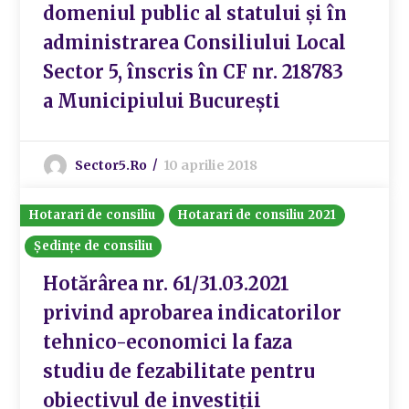
domeniul public al statului și în
administrarea Consiliului Local
Sector 5, înscris în CF nr. 218783
a Municipiului București
Sector5.ro
10 aprilie 2018
Hotarari de consiliu
Hotarari de consiliu 2021
Ședințe de consiliu
Hotărârea nr. 61/31.03.2021
privind aprobarea indicatorilor
tehnico-economici la faza
studiu de fezabilitate pentru
obiectivul de investiții