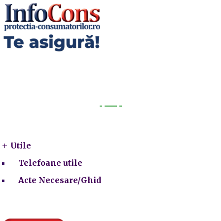
Utile
Utile
Telefoane utile
Acte Necesare/Ghid