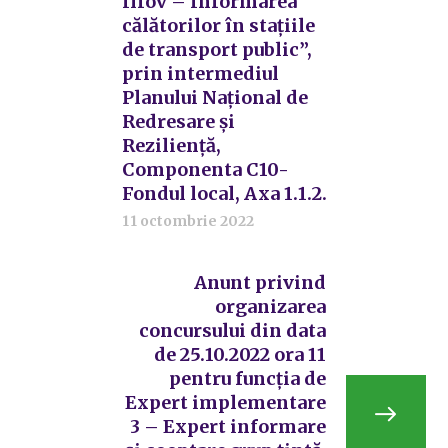
Ilfov – Informarea
călătorilor în stațiile
de transport public”,
prin intermediul
Planului Național de
Redresare și
Reziliență,
Componenta C10-
Fondul local, Axa 1.1.2.
11 octombrie 2022
Anunt privind
organizarea
concursului din data
de 25.10.2022 ora 11
pentru funcția de
Expert implementare
3 – Expert informare