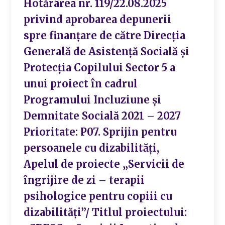
Hotărârea nr. 119/22.08.2025
privind aprobarea depunerii
spre finanțare de către Direcția
Generală de Asistență Socială și
Protecția Copilului Sector 5 a
unui proiect în cadrul
Programului Incluziune și
Demnitate Socială 2021 – 2027
Prioritate: P07. Sprijin pentru
persoanele cu dizabilități,
Apelul de proiecte „Servicii de
îngrijire de zi – terapii
psihologice pentru copiii cu
dizabilități”/ Titlul proiectului: