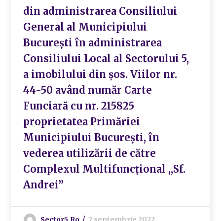
din administrarea Consiliului
General al Municipiului
București în administrarea
Consiliului Local al Sectorului 5,
a imobilului din șos. Viilor nr.
44-50 având număr Carte
Funciară cu nr. 215825
proprietatea Primăriei
Municipiului București, în
vederea utilizării de către
Complexul Multifuncțional ,,Sf.
Andrei”
Sector5.ro
7 septembrie 2022