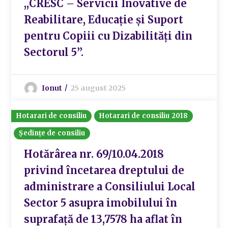
,,CRESC – Servicii Inovative de
Reabilitare, Educație și Suport
pentru Copiii cu Dizabilități din
Sectorul 5”.
Ionut
25 august 2025
Hotarari de consiliu
Hotarari de consiliu 2018
Ședințe de consiliu
Hotărârea nr. 69/10.04.2018
privind încetarea dreptului de
administrare a Consiliului Local
Sector 5 asupra imobilului în
suprafață de 13,7578 ha aflat în