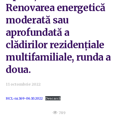
Renovarea energetică
moderată sau
aprofundată a
clădirilor rezidențiale
multifamiliale, runda a
doua.
11 octombrie 2022
HCL-nr.169-06.10.2022
Descarcă
789