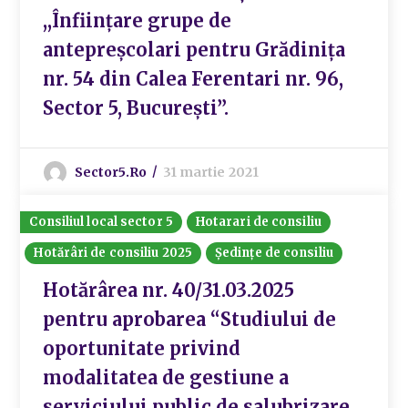
,,Înființare grupe de
antepreșcolari pentru Grădinița
nr. 54 din Calea Ferentari nr. 96,
Sector 5, București”.
Sector5.ro
31 martie 2021
Consiliul local sector 5
Hotarari de consiliu
Hotărâri de consiliu 2025
Ședințe de consiliu
Hotărârea nr. 40/31.03.2025
pentru aprobarea “Studiului de
oportunitate privind
modalitatea de gestiune a
serviciului public de salubrizare