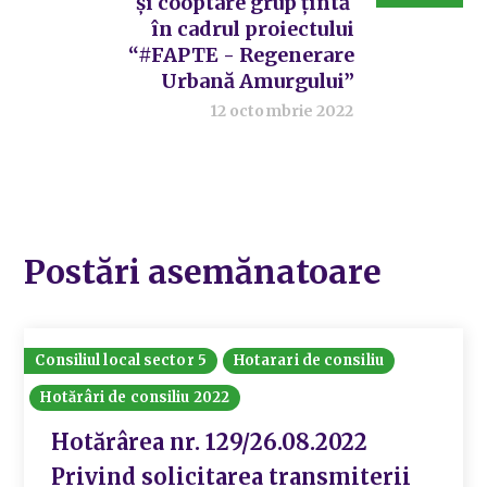
și cooptare grup țintă
în cadrul proiectului
“#FAPTE - Regenerare
Urbană Amurgului”
12 octombrie 2022
Postări asemănatoare
Consiliul local sector 5
Hotarari de consiliu
Hotărâri de consiliu 2022
Hotărârea nr. 129/26.08.2022
Privind solicitarea transmiterii