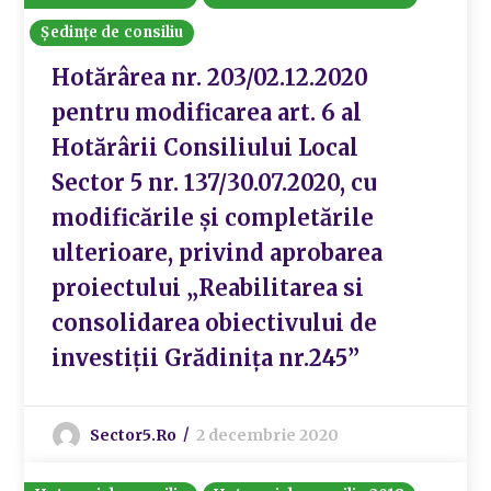
Ședințe de consiliu
Hotărârea nr. 203/02.12.2020
pentru modificarea art. 6 al
Hotărârii Consiliului Local
Sector 5 nr. 137/30.07.2020, cu
modificările și completările
ulterioare, privind aprobarea
proiectului „Reabilitarea si
consolidarea obiectivului de
investiții Grădinița nr.245”
Sector5.ro
2 decembrie 2020