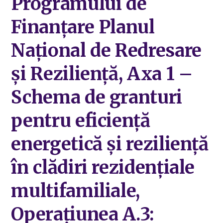
Programului de
Finanțare Planul
Național de Redresare
și Reziliență, Axa 1 –
Schema de granturi
pentru eficiență
energetică și reziliență
în clădiri rezidențiale
multifamiliale,
Operațiunea A.3: