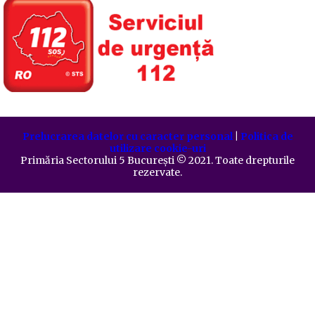
Prelucrarea datelor cu caracter personal
|
Politica de
utilizare cookie-uri
Primăria Sectorului 5 București
©️
2021. Toate drepturile
rezervate.