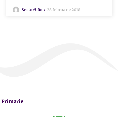
Sector5.ro
28 februarie 2018
Primarie