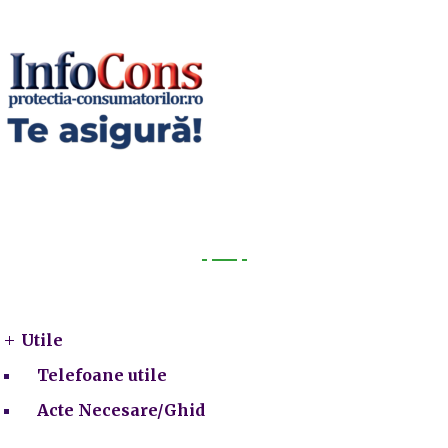
Utile
Utile
Telefoane utile
Acte Necesare/Ghid