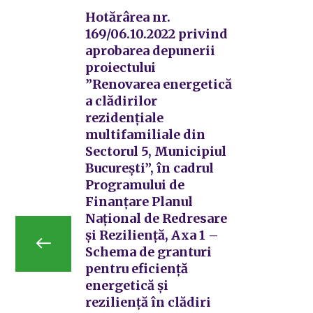
Hotărârea nr.
169/06.10.2022 privind
aprobarea depunerii
proiectului
”Renovarea energetică
a clădirilor
rezidențiale
multifamiliale din
Sectorul 5, Municipiul
București”, în cadrul
Programului de
Finanțare Planul
Național de Redresare
și Reziliență, Axa 1 –
Schema de granturi
pentru eficiență
energetică și
reziliență în clădiri