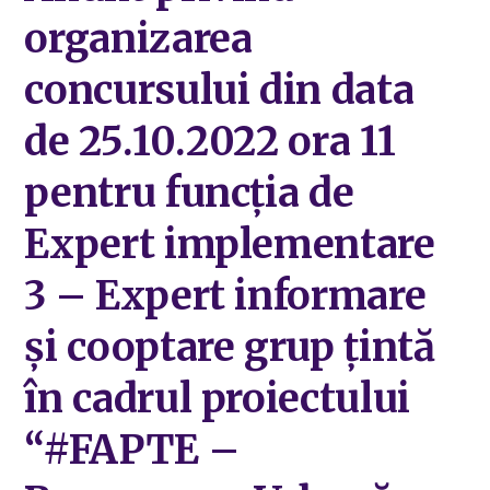
organizarea
concursului din data
de 25.10.2022 ora 11
pentru funcția de
Expert implementare
3 – Expert informare
și cooptare grup țintă
în cadrul proiectului
“#FAPTE –