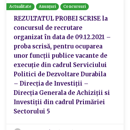
Actualitate
Anunțuri
Concursuri
REZULTATUL PROBEI SCRISE la
concursul de recrutare
organizat în data de 09.12.2021 –
proba scrisă, pentru ocuparea
unor funcții publice vacante de
execuție din cadrul Serviciului
Politici de Dezvoltare Durabila
– Direcția de Investiții –
Direcția Generala de Achiziții si
Investiții din cadrul Primăriei
Sectorului 5