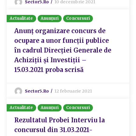
Sector5.ro
10 decembrie 2021
Actualitate
Anunțuri
Concursuri
Anunț organizare concurs de
ocupare a unor funcții publice
în cadrul Direcției Generale de
Achiziții și Investiții –
15.03.2021 proba scrisă
Sector5.ro
12 februarie 2021
Actualitate
Anunțuri
Concursuri
Rezultatul Probei Interviu la
concursul din 31.03.2021-