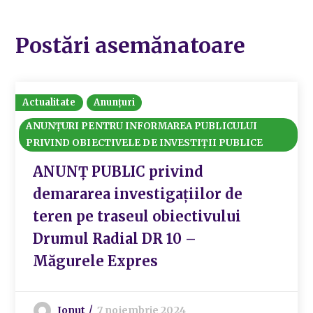
Postări asemănatoare
Actualitate
Anunțuri
ANUNȚURI PENTRU INFORMAREA PUBLICULUI
PRIVIND OBIECTIVELE DE INVESTIȚII PUBLICE
ANUNȚ PUBLIC privind
demararea investigațiilor de
teren pe traseul obiectivului
Drumul Radial DR 10 –
Măgurele Expres
Ionut
7 noiembrie 2024