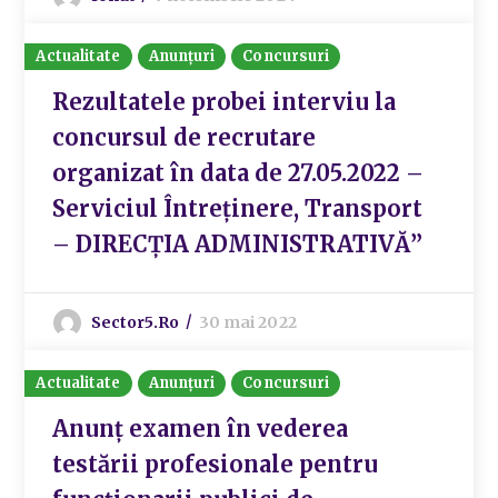
Actualitate
Anunțuri
Concursuri
Rezultatele probei interviu la
concursul de recrutare
organizat în data de 27.05.2022 –
Serviciul Întreținere, Transport
– DIRECȚIA ADMINISTRATIVĂ”
Sector5.ro
30 mai 2022
Actualitate
Anunțuri
Concursuri
Anunț examen în vederea
testării profesionale pentru