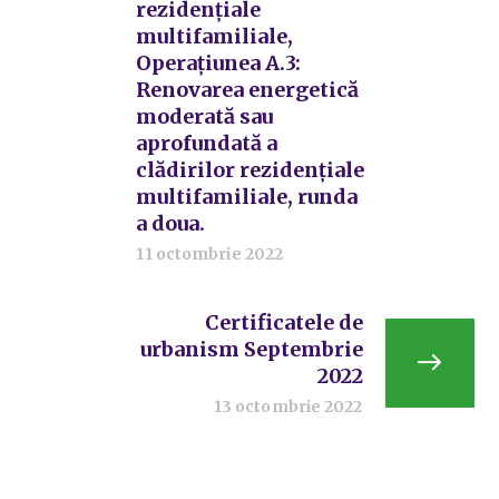
rezidențiale
multifamiliale,
Operațiunea A.3:
Renovarea energetică
moderată sau
aprofundată a
clădirilor rezidențiale
multifamiliale, runda
a doua.
11 octombrie 2022
Certificatele de
urbanism Septembrie
2022
13 octombrie 2022