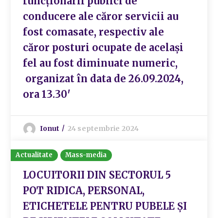
funcționarii publici de
conducere ale căror servicii au
fost comasate, respectiv ale
căror posturi ocupate de același
fel au fost diminuate numeric,
organizat în data de 26.09.2024,
ora 13.30′
Ionut
24 septembrie 2024
Actualitate
Mass-media
LOCUITORII DIN SECTORUL 5
POT RIDICA, PERSONAL,
ETICHETELE PENTRU PUBELE ȘI