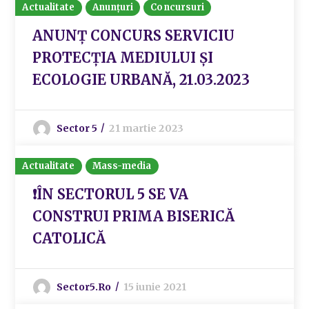
Actualitate
Anunțuri
Concursuri
ANUNȚ CONCURS SERVICIU
PROTECȚIA MEDIULUI ȘI
ECOLOGIE URBANĂ, 21.03.2023
Sector 5
21 martie 2023
Actualitate
Mass-media
❗ÎN SECTORUL 5 SE VA
CONSTRUI PRIMA BISERICĂ
CATOLICĂ
Sector5.ro
15 iunie 2021