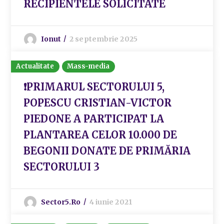
RECIPIENTELE SOLICITATE
Ionut
2 septembrie 2025
Actualitate
Mass-media
❗️PRIMARUL SECTORULUI 5,
POPESCU CRISTIAN-VICTOR
PIEDONE A PARTICIPAT LA
PLANTAREA CELOR 10.000 DE
BEGONII DONATE DE PRIMĂRIA
SECTORULUI 3
Sector5.ro
4 iunie 2021