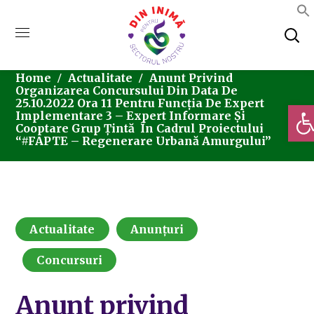
Home
Actualitate
Anunt Privind
Organizarea Concursului Din Data De
25.10.2022 Ora 11 Pentru Funcția De Expert
Deschi
Implementare 3 – Expert Informare Și
Cooptare Grup Țintă În Cadrul Proiectului
“#FAPTE – Regenerare Urbană Amurgului”
Actualitate
Anunțuri
Concursuri
Anunt privind