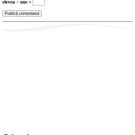
eleven − one =