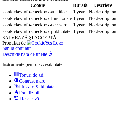
Cookie
Durată
Descriere
cookielawinfo-checkbox-analitice
1 year
No description
cookielawinfo-checkbox-functionale
1 year
No description
cookielawinfo-checkbox-necesare
1 year
No description
cookielawinfo-checkbox-publicitate
1 year
No description
SALVEAZĂ ȘI ACCEPTĂ
Propulsat de
Sari la conținut
Deschide bara de unelte
Instrumente pentru accesibilitate
Tonuri de gri
Contrast mare
Link-uri Subliniate
Font lizibil
Resetează