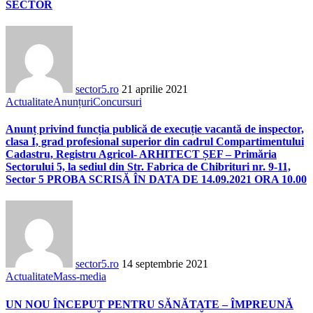
SECTOR
sector5.ro
21 aprilie 2021
Actualitate
Anunțuri
Concursuri
Anunț privind funcția publică de execuție vacantă de inspector,
clasa I, grad profesional superior din cadrul Compartimentului
Cadastru, Registru Agricol- ARHITECT ȘEF – Primăria
Sectorului 5, la sediul din Str. Fabrica de Chibrituri nr. 9-11,
Sector 5 PROBA SCRISĂ ÎN DATA DE 14.09.2021 ORA 10.00
sector5.ro
14 septembrie 2021
Actualitate
Mass-media
UN NOU ÎNCEPUT PENTRU SĂNĂTATE – ÎMPREUNĂ