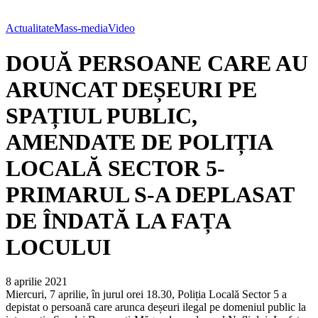
Actualitate
Mass-media
Video
DOUĂ PERSOANE CARE AU
ARUNCAT DEȘEURI PE
SPAȚIUL PUBLIC,
AMENDATE DE POLIȚIA
LOCALĂ SECTOR 5-
PRIMARUL S-A DEPLASAT
DE ÎNDATĂ LA FAȚA
LOCULUI
8 aprilie 2021
Miercuri, 7 aprilie, în jurul orei 18.30, Poliția Locală Sector 5 a
depistat o persoană care arunca deșeuri ilegal pe domeniul public la