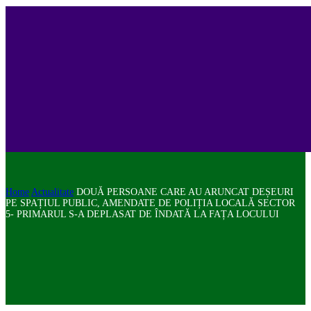
Home
Actualitate
DOUĂ PERSOANE CARE AU ARUNCAT DEȘEURI
PE SPAȚIUL PUBLIC, AMENDATE DE POLIȚIA LOCALĂ SECTOR
5- PRIMARUL S-A DEPLASAT DE ÎNDATĂ LA FAȚA LOCULUI