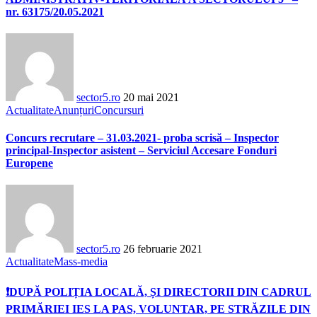
nr. 63175/20.05.2021
sector5.ro
20 mai 2021
Actualitate
Anunțuri
Concursuri
Concurs recrutare – 31.03.2021- proba scrisă – Inspector
principal-Inspector asistent – Serviciul Accesare Fonduri
Europene
sector5.ro
26 februarie 2021
Actualitate
Mass-media
❗DUPĂ POLIȚIA LOCALĂ, ȘI DIRECTORII DIN CADRUL
PRIMĂRIEI IES LA PAS, VOLUNTAR, PE STRĂZILE DIN