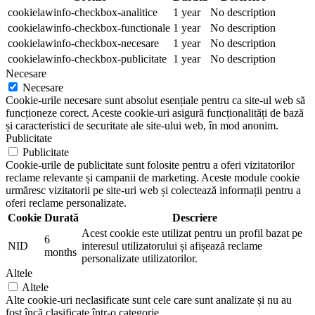
cookielawinfo-checkbox-analitice
1 year
No description
cookielawinfo-checkbox-functionale
1 year
No description
cookielawinfo-checkbox-necesare
1 year
No description
cookielawinfo-checkbox-publicitate
1 year
No description
Necesare
Necesare
Cookie-urile necesare sunt absolut esențiale pentru ca site-ul web să
funcționeze corect. Aceste cookie-uri asigură funcționalități de bază
și caracteristici de securitate ale site-ului web, în mod anonim.
Publicitate
Publicitate
Cookie-urile de publicitate sunt folosite pentru a oferi vizitatorilor
reclame relevante și campanii de marketing. Aceste module cookie
urmăresc vizitatorii pe site-uri web și colectează informații pentru a
oferi reclame personalizate.
Cookie
Durată
Descriere
Acest cookie este utilizat pentru un profil bazat pe
6
NID
interesul utilizatorului și afișează reclame
months
personalizate utilizatorilor.
Altele
Altele
Alte cookie-uri neclasificate sunt cele care sunt analizate și nu au
fost încă clasificate într-o categorie.