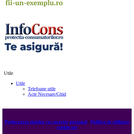
Utile
Utile
Telefoane utile
Acte Necesare/Ghid
Prelucrarea datelor cu caracter personal
|
Politica de utilizare
cookie-uri