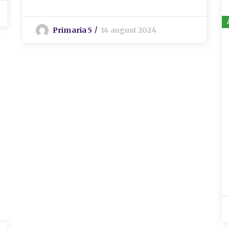
Primaria 5
14 august 2024