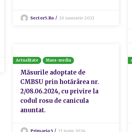
Sector5.ro
20 ianuarie 2021
Actualitate
Mass-media
Măsurile adoptate de
CMBSU prin hotărârea nr.
2/08.06.2024, cu privire la
codul rosu de canicula
anuntat.
Primaria 5
21 iunie 2024