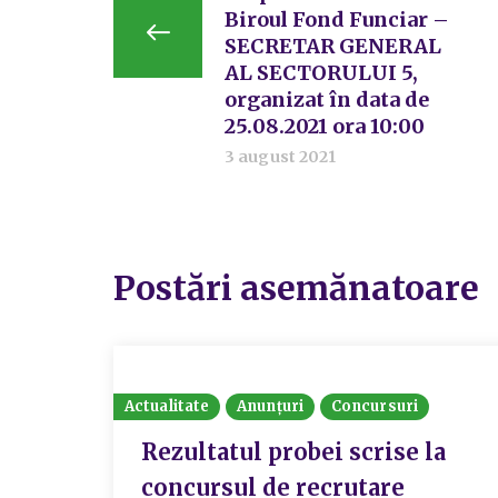
Biroul Fond Funciar –
SECRETAR GENERAL
AL SECTORULUI 5,
organizat în data de
25.08.2021 ora 10:00
3 august 2021
Postări asemănatoare
Actualitate
Anunțuri
Concursuri
Rezultatul probei scrise la
concursul de recrutare