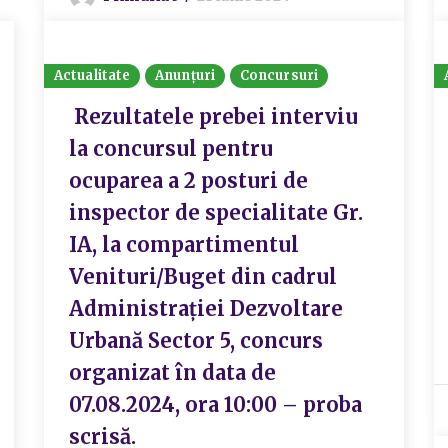
Actualitate
Anunțuri
Concursuri
Rezultatele prebei interviu
la concursul pentru
ocuparea a 2 posturi de
inspector de specialitate Gr.
IA, la compartimentul
Venituri/Buget din cadrul
Administrației Dezvoltare
Urbană Sector 5, concurs
organizat în data de
07.08.2024, ora 10:00 – proba
scrisă.