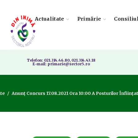
Actualitate
Primărie
Consiliu
Telefon: 021.314.46.80, 021.314.43.18
E-mail: primarie@sector5.ro
ate
Anunț Concurs 17.08.2021 Ora 10:00 A Posturilor Înfiin