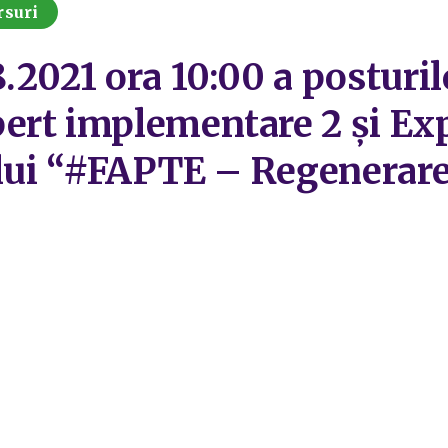
rsuri
2021 ora 10:00 a posturilo
ert implementare 2 și Ex
tului “#FAPTE – Regenerar