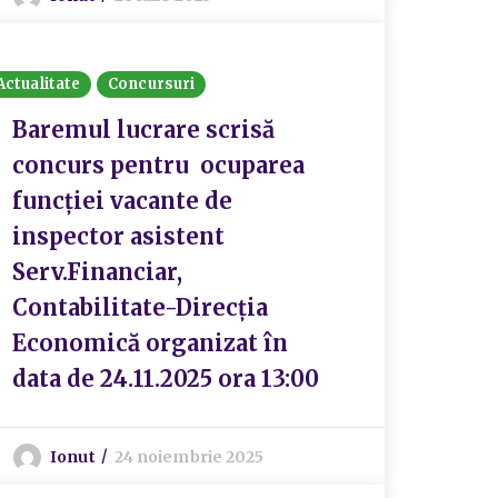
Actualitate
Concursuri
Baremul lucrare scrisă
concurs pentru ocuparea
funcției vacante de
inspector asistent
Serv.Financiar,
Contabilitate-Direcția
Economică organizat în
data de 24.11.2025 ora 13:00
Ionut
24 noiembrie 2025