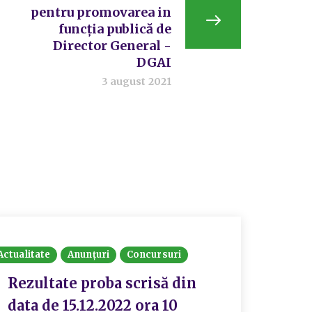
pentru promovarea in
funcția publică de
Director General -
DGAI
3 august 2021
Actualitate
Anunțuri
Concursuri
Rezultate proba scrisă din
data de 15.12.2022 ora 10