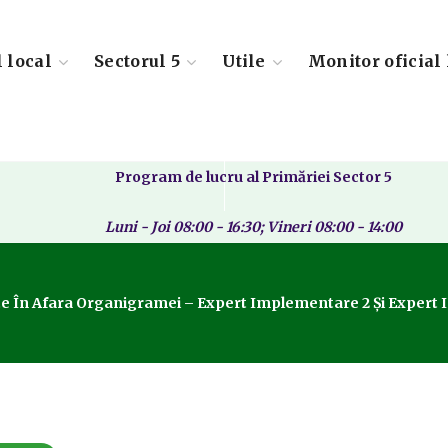
l local
Sectorul 5
Utile
Monitor oficial 
Program de lucru al Primăriei Sector 5
Luni - Joi 08:00 - 16:30; Vineri 08:00 - 14:00
țate În Afara Organigramei – Expert Implementare 2 Și Exper