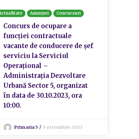
Actualitate
Anunțuri
Concursuri
Concurs de ocupare a
funcției contractuale
vacante de conducere de șef
serviciu la Serviciul
Operațional –
Administrația Dezvoltare
Urbană Sector 5, organizat
în data de 30.10.2023, ora
10:00.
Primaria 5
5 octombrie 2023