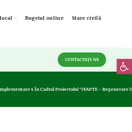
local
Bugetul online
Stare civilă
Deschide 
CONTACTAȚI-NE
t Implementare 4 În Cadrul Proiectului “#FAPTE – Regenerare