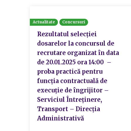
Actualitate
Concursuri
Rezultatul selecției
dosarelor la concursul de
recrutare organizat în data
de 20.01.2025 ora 14:00 –
proba practică pentru
funcția contractuală de
execuție de îngrijitor –
Serviciul Întreținere,
Transport – Direcția
Administrativă