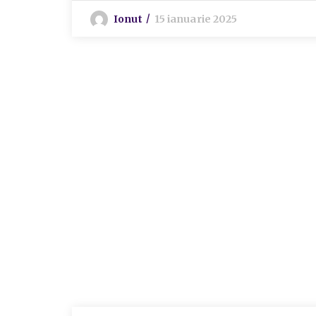
Ionut
15 ianuarie 2025