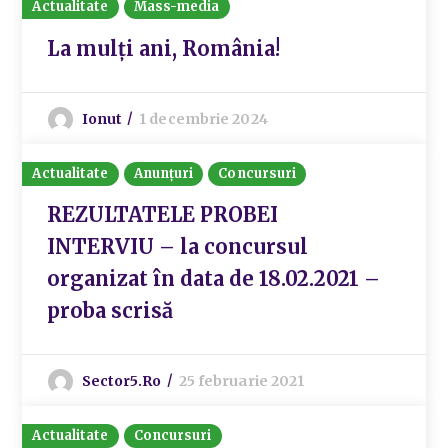
Actualitate
Mass-media
La mulți ani, România!
Ionut
1 decembrie 2024
Actualitate
Anunțuri
Concursuri
REZULTATELE PROBEI
INTERVIU – la concursul
organizat în data de 18.02.2021 –
proba scrisă
Sector5.ro
25 februarie 2021
Actualitate
Concursuri