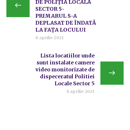
DE POLIȚIA LOCALĂ
SECTOR 5-
PRIMARUL S-A
DEPLASAT DE ÎNDATĂ
LA FAȚA LOCULUI
8 aprilie 2021
Lista locatiilor unde
sunt instalate camere
video monitorizate de
dispeceratul Politiei
Locale Sector 5
8 aprilie 2021