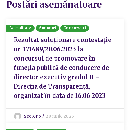
Postări asemănatoare
Actualitate
Anunțuri
Concursuri
Rezultat soluționare contestație
nr. 171489/20.06.2023 la
concursul de promovare în
funcția publică de conducere de
director executiv gradul II –
Direcția de Transparență,
organizat în data de 16.06.2023
Sector 5
20 iunie 2023