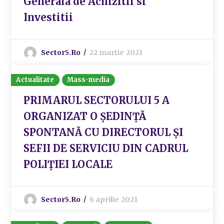
Generala de Achizitii si
Investitii
Sector5.ro
22 martie 2021
Actualitate
Mass-media
PRIMARUL SECTORULUI 5 A
ORGANIZAT O ȘEDINȚĂ
SPONTANĂ CU DIRECTORUL ȘI
SEFII DE SERVICIU DIN CADRUL
POLIȚIEI LOCALE
Sector5.ro
6 aprilie 2021