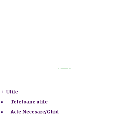
Utile
Utile
Telefoane utile
Acte Necesare/Ghid