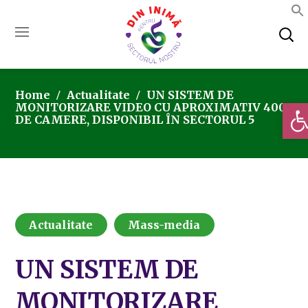
Home
Actualitate
UN SISTEM DE
Deschi
MONITORIZARE VIDEO CU APROXIMATIV 400
DE CAMERE, DISPONIBIL ÎN SECTORUL 5
Actualitate
Mass-media
UN SISTEM DE
MONITORIZARE