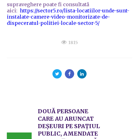
supraveghere poate fi consultată
aici:
https://sector5.ro/lista-locatiilor-unde-sunt-
instalate-camere-video-monitorizate-de-
dispeceratul-politiei-locale-sector-5/
1815
DOUĂ PERSOANE
CARE AU ARUNCAT
DEȘEURI PE SPAȚIUL
PUBLIC, AMENDATE