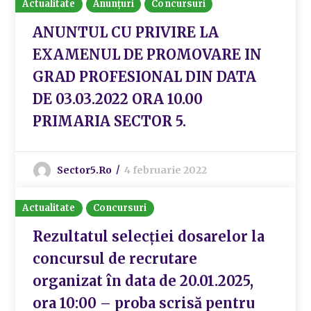
Actualitate
Anunțuri
Concursuri
ANUNTUL CU PRIVIRE LA
EXAMENUL DE PROMOVARE IN
GRAD PROFESIONAL DIN DATA
DE 03.03.2022 ORA 10.00
PRIMARIA SECTOR 5.
Sector5.ro
4 februarie 2022
Actualitate
Concursuri
Rezultatul selecției dosarelor la
concursul de recrutare
organizat în data de 20.01.2025,
ora 10:00 – proba scrisă pentru