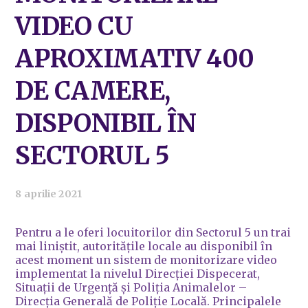
VIDEO CU
APROXIMATIV 400
DE CAMERE,
DISPONIBIL ÎN
SECTORUL 5
8 aprilie 2021
Pentru a le oferi locuitorilor din Sectorul 5 un trai
mai liniștit, autoritățile locale au disponibil în
acest moment un sistem de monitorizare video
implementat la nivelul Direcției Dispecerat,
Situații de Urgență și Poliția Animalelor –
Direcția Generală de Poliție Locală. Principalele