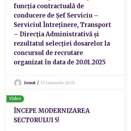
funcția contractuală de
conducere de Șef Serviciu –
Serviciul Întreținere, Transport
– Direcția Administrativă și
rezultatul selecției dosarelor la
concursul de recrutare
organizat în data de 20.01.2025
Ionut
15 ianuarie 2025
Video
ÎNCEPE MODERNIZAREA
SECTORULUI 5!