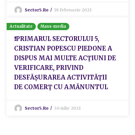
Sector5.ro
18 februarie 2021
Actualitate
Mass-media
❗PRIMARUL SECTORULUI 5,
CRISTIAN POPESCU PIEDONE A
DISPUS MAI MULTE ACȚIUNI DE
VERIFICARE, PRIVIND
DESFĂȘURAREA ACTIVITĂȚII
DE COMERȚ CU AMĂNUNTUL
Sector5.ro
30 iulie 2021