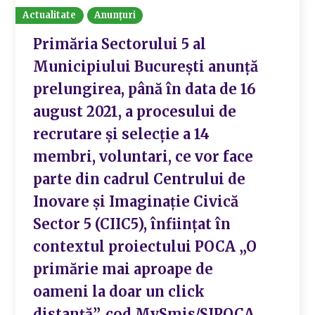
Actualitate
Anunțuri
Primăria Sectorului 5 al
Municipiului Bucureşti anunţă
prelungirea, până în data de 16
august 2021, a procesului de
recrutare şi selecţie a 14
membri, voluntari, ce vor face
parte din cadrul Centrului de
Inovare şi Imaginaţie Civică
Sector 5 (CIIC5), înfiinţat în
contextul proiectului POCA „O
primărie mai aproape de
oameni la doar un click
distanţă”, cod MySmis/SIPOCA