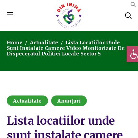
Home
Actualitate
Lista Locatiilor Unde
Deschi
Sunt Instalate Camere Video Monitorizate De
Dispeceratul Politiei Locale Sector 5
Actualitate
Anunțuri
Lista locatiilor unde
sunt instalate camere