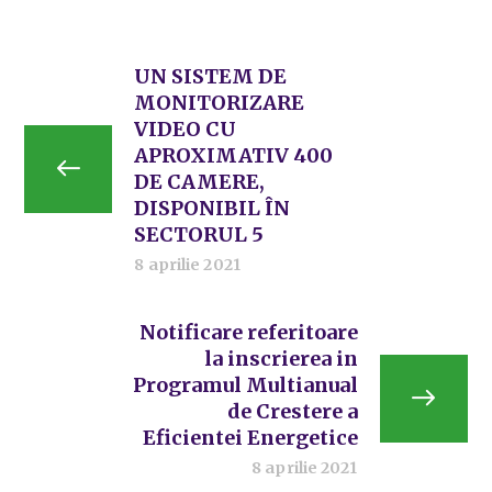
UN SISTEM DE
MONITORIZARE
VIDEO CU
APROXIMATIV 400
DE CAMERE,
DISPONIBIL ÎN
SECTORUL 5
8 aprilie 2021
Notificare referitoare
la inscrierea in
Programul Multianual
de Crestere a
Eficientei Energetice
8 aprilie 2021