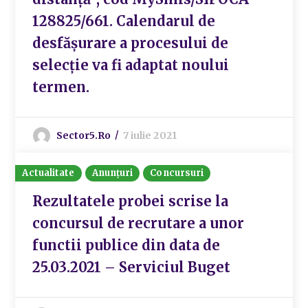
128825/661. Calendarul de
desfășurare a procesului de
selecție va fi adaptat noului
termen.
Sector5.ro
7 iulie 2021
Actualitate
Anunțuri
Concursuri
Rezultatele probei scrise la
concursul de recrutare a unor
functii publice din data de
25.03.2021 – Serviciul Buget