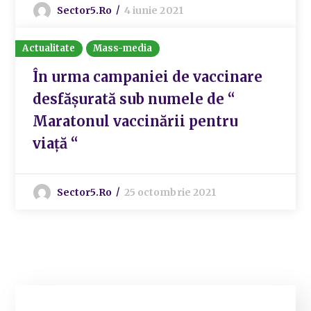
Sector5.ro
4 iunie 2021
Actualitate
Mass-media
În urma campaniei de vaccinare
desfășurată sub numele de “
Maratonul vaccinării pentru
viață “
Sector5.ro
25 octombrie 2021