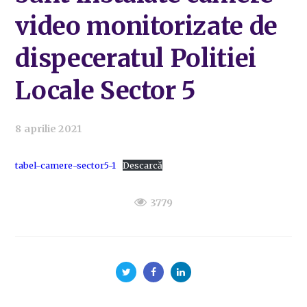
video monitorizate de
dispeceratul Politiei
Locale Sector 5
8 aprilie 2021
tabel-camere-sector5-1
Descarcă
3779