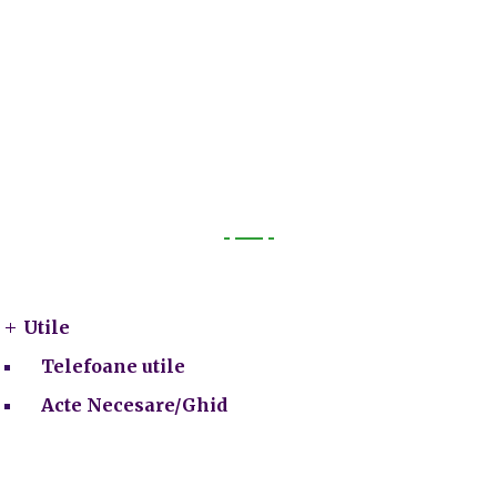
Utile
Utile
Telefoane utile
Acte Necesare/Ghid