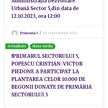
Administrația Dezvoltare
Urbană Sector 5,din data de
12.10.2023, ora 12:00
Primaria 5
20 septembrie 2023
Actualitate
Mass-media
❗️PRIMARUL SECTORULUI 5,
POPESCU CRISTIAN-VICTOR
PIEDONE A PARTICIPAT LA
PLANTAREA CELOR 10.000 DE
BEGONII DONATE DE PRIMĂRIA
SECTORULUI 3