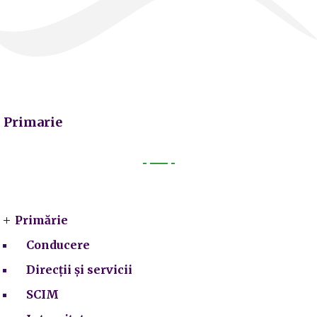
Primarie
Primarie
Primărie
Conducere
Direcții și servicii
SCIM