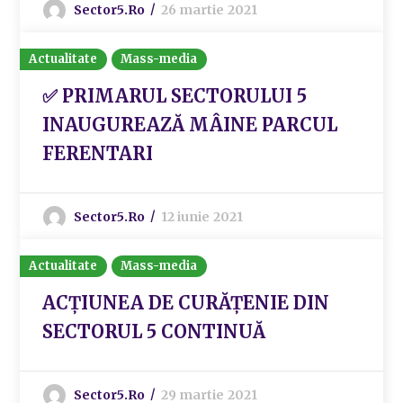
Sector5.ro
26 martie 2021
Actualitate
Mass-media
✅ PRIMARUL SECTORULUI 5
INAUGUREAZĂ MÂINE PARCUL
FERENTARI
Sector5.ro
12 iunie 2021
Actualitate
Mass-media
ACȚIUNEA DE CURĂȚENIE DIN
SECTORUL 5 CONTINUĂ
Sector5.ro
29 martie 2021