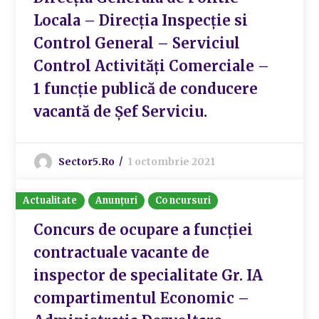
Locala – Direcția Inspecție si
Control General – Serviciul
Control Activități Comerciale –
1 funcție publică de conducere
vacantă de Șef Serviciu.
Sector5.ro
1 octombrie 2021
Actualitate
Anunțuri
Concursuri
Concurs de ocupare a funcției
contractuale vacante de
inspector de specialitate Gr. IA
compartimentul Economic –