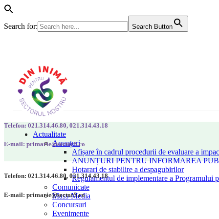
Search for:
Search Button
Telefon: 021.314.46.80, 021.314.43.18
Actualitate
Anunțuri
E-mail: primarie@sector5.ro
Afișare în cadrul procedurii de evaluare a impac
ANUNȚURI PENTRU INFORMAREA PUBLI
Hotarari de stabilire a despagubirilor
Telefon: 021.314.46.80, 021.314.43.18
Regulamentul de implementare a Programului pen
Comunicate
E-mail: primarie@sector5.ro
Mass-Media
Concursuri
Evenimente