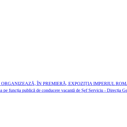
 ORGANIZEAZĂ, ÎN PREMIERĂ, EXPOZIȚIA IMPERIUL RO
a pe funcția publică de conducere vacantă de Șef Serviciu - Direcția Gen