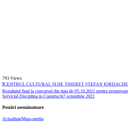
793
Views
❗CENTRUL CULTURAL ȘI DE TINERET ȘTEFAN IORDACHE
Rezultatul final la concursul din data de 05.10.2021 pentru promovare
Serviciul Disciplina in Construcții
7 octombrie 2021
Postări asemănatoare
Actualitate
Mass-media