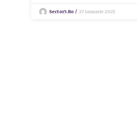
Sector5.ro
27 ianuarie 2021