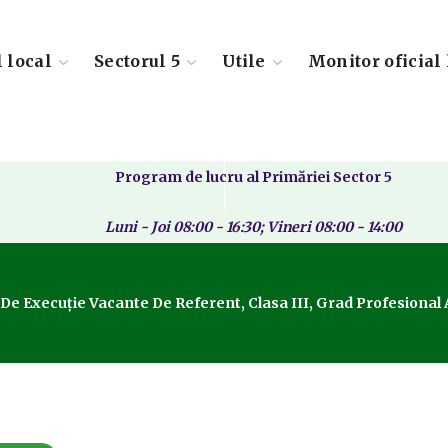
l local
Sectorul 5
Utile
Monitor oficial 
Program de lucru al Primăriei Sector 5
Luni - Joi 08:00 - 16:30; Vineri 08:00 - 14:00
De Execuție Vacante De Referent, Clasa III, Grad Profesional As