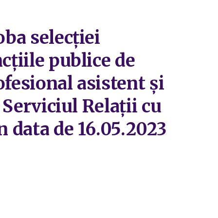
oba selecției
cțiile publice de
ofesional asistent și
 Serviciul Relații cu
n data de 16.05.2023