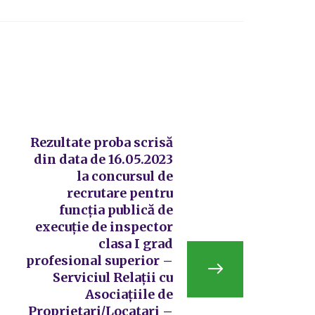
Rezultate proba scrisă
din data de 16.05.2023
la concursul de
recrutare pentru
funcția publică de
execuție de inspector
clasa I grad
profesional superior –
Serviciul Relații cu
Asociațiile de
Proprietari/Locatari –