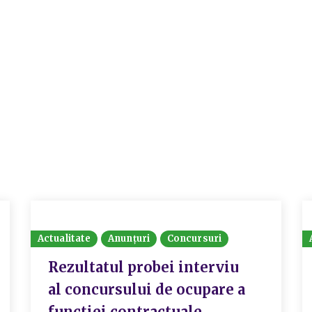
Actualitate
Anunțuri
Concursuri
Rezultatul probei interviu
al concursului de ocupare a
functiei contractuale