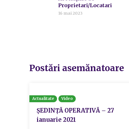
Proprietari/Locatari
16 mai 2023
Postări asemănatoare
Actualitate
Video
ȘEDINȚĂ OPERATIVĂ – 27
ianuarie 2021