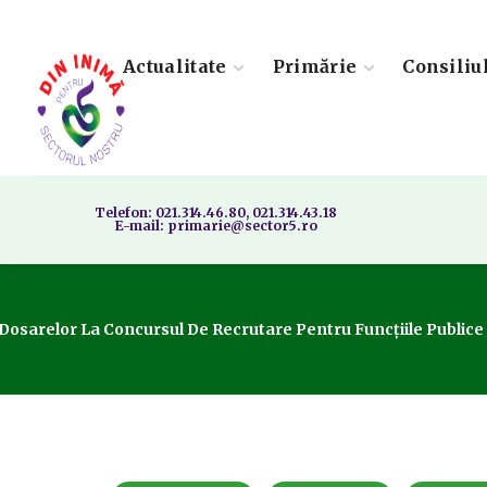
Actualitate
Primărie
Consiliu
Telefon: 021.314.46.80, 021.314.43.18
E-mail: primarie@sector5.ro
 Dosarelor La Concursul De Recrutare Pentru Funcțiile Publice 