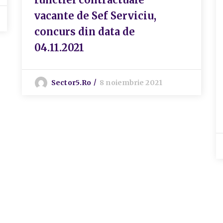
vacante de Sef Serviciu,
concurs din data de
04.11.2021
Sector5.ro
8 noiembrie 2021