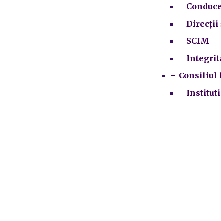
Conduce
Direcții 
SCIM
Integrit
Consiliul 
Institut