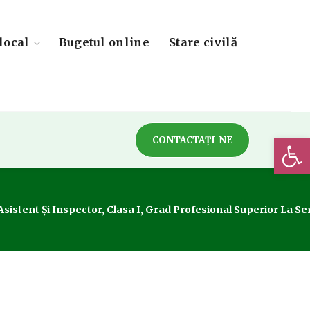
local
Bugetul online
Stare civilă
Deschide 
CONTACTAȚI-NE
istent Și Inspector, Clasa I, Grad Profesional Superior La Serv