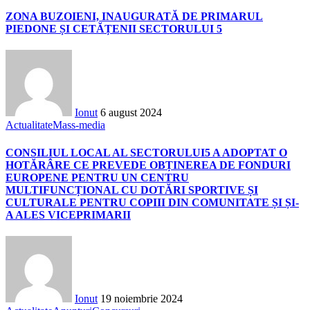
ZONA BUZOIENI, INAUGURATĂ DE PRIMARUL
PIEDONE ȘI CETĂȚENII SECTORULUI 5
Ionut
6 august 2024
Actualitate
Mass-media
CONSILIUL LOCAL AL SECTORULUI5 A ADOPTAT O
HOTĂRÂRE CE PREVEDE OBȚINEREA DE FONDURI
EUROPENE PENTRU UN CENTRU
MULTIFUNCȚIONAL CU DOTĂRI SPORTIVE ȘI
CULTURALE PENTRU COPIII DIN COMUNITATE ȘI ȘI-
A ALES VICEPRIMARII
Ionut
19 noiembrie 2024