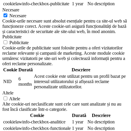
cookielawinfo-checkbox-publicitate
1 year
No description
Necesare
Necesare
Cookie-urile necesare sunt absolut esențiale pentru ca site-ul web să
funcționeze corect. Aceste cookie-uri asigură funcționalități de bază
și caracteristici de securitate ale site-ului web, în mod anonim.
Publicitate
Publicitate
Cookie-urile de publicitate sunt folosite pentru a oferi vizitatorilor
reclame relevante și campanii de marketing. Aceste module cookie
urmăresc vizitatorii pe site-uri web și colectează informații pentru a
oferi reclame personalizate.
Cookie
Durată
Descriere
Acest cookie este utilizat pentru un profil bazat pe
6
NID
interesul utilizatorului și afișează reclame
months
personalizate utilizatorilor.
Altele
Altele
Alte cookie-uri neclasificate sunt cele care sunt analizate și nu au
fost încă clasificate într-o categorie.
Cookie
Durată
Descriere
cookielawinfo-checkbox-analitice
1 year
No description
cookielawinfo-checkbox-functionale
1 year
No description