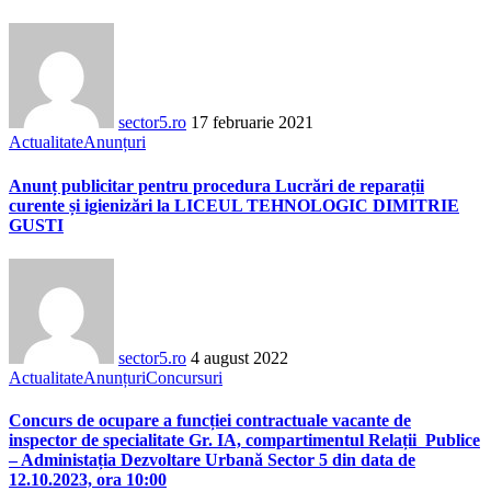
sector5.ro
17 februarie 2021
Actualitate
Anunțuri
Anunț publicitar pentru procedura Lucrări de reparații
curente și igienizări la LICEUL TEHNOLOGIC DIMITRIE
GUSTI
sector5.ro
4 august 2022
Actualitate
Anunțuri
Concursuri
Concurs de ocupare a funcției contractuale vacante de
inspector de specialitate Gr. IA, compartimentul Relații Publice
– Administația Dezvoltare Urbană Sector 5 din data de
12.10.2023, ora 10:00