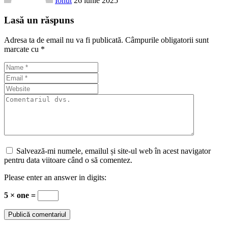
Ionut
26 iunie 2025
Lasă un răspuns
Adresa ta de email nu va fi publicată.
Câmpurile obligatorii sunt
marcate cu
*
Salvează-mi numele, emailul și site-ul web în acest navigator
pentru data viitoare când o să comentez.
Please enter an answer in digits:
5 × one =