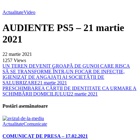
Actualitate
Video
AUDIENTE PS5 – 21 martie
2021
22 martie 2021
1257
Views
UN TEREN DEVENIT GROAPĂ DE GUNOI CARE RISCA
SĂ SE TRANSFORME ÎNTR-UN FOCAR DE INFECȚIE,
IGIENIZAT DE ANGAJAȚI AI SOCIETĂȚII DE
SALUBRIZARE
21 martie 2021
PRESCHIMBAREA CĂRȚII DE IDENTITATE CA URMARE A
SCHIMBĂRII DOMICILIULUI
22 martie 2021
Postări asemănatoare
Actualitate
Comunicate
COMUNICAT DE PRESA – 17.02.2021