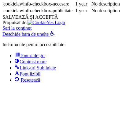
cookielawinfo-checkbox-necesare
1 year
No description
cookielawinfo-checkbox-publicitate
1 year
No description
SALVEAZĂ ȘI ACCEPTĂ
Propulsat de
Sari la conținut
Deschide bara de unelte
Instrumente pentru accesibilitate
Tonuri de gri
Contrast mare
Link-uri Subliniate
Font lizibil
Resetează