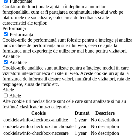
Funcționale
Cookie-urile funcționale ajută la îndeplinirea anumitor
funcționalități, cum ar fi partajarea conținutului site-ului web pe
platformele de socializare, colectarea de feedback și alte
caracteristici ale terților.
Performanţă
Performanţă
Cookie-urile de performanță sunt folosite pentru a înțelege și analiza
indicii cheie de performanță ai site-ului web, ceea ce ajută la
furnizarea unei experiențe de utilizator mai bune pentru vizitatori.
Analitice
Analitice
Cookie-urile analitice sunt utilizate pentru a înțelege modul în care
vizitatorii interacționează cu site-ul web. Aceste cookie-uri ajută la
furnizarea de informații despre valori, numărul de vizitatori, rata de
respingere, sursa de trafic etc.
Altele
Altele
Alte cookie-uri neclasificate sunt cele care sunt analizate și nu au
fost încă clasificate într-o categorie.
Cookie
Durată
Descriere
cookielawinfo-checkbox-analitice
1 year
No description
cookielawinfo-checkbox-functionale
1 year
No description
cookielawinfo-checkbox-necesare
1 year
No description