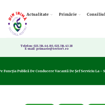
Actualitate
Primărie
Consiliu
Telefon: 021.314.46.80, 021.314.43.18
E-mail: primarie@sector5.ro
Funcția Publică De Conducere Vacantă De Șef Serviciu La – Serv