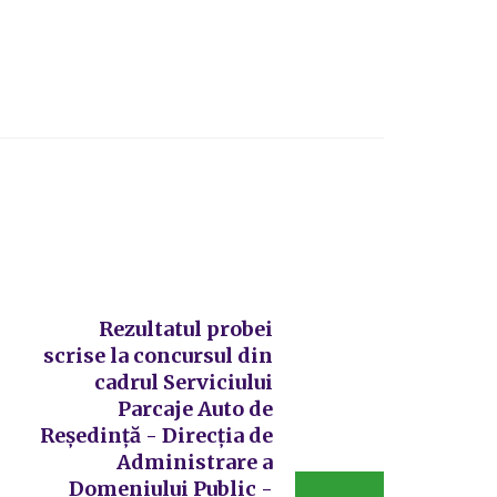
Rezultatul probei
scrise la concursul din
cadrul Serviciului
Parcaje Auto de
Reședință - Direcția de
Administrare a
Domeniului Public -