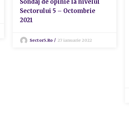
Sondaj de opinie la nivelul
Sectorului 5 – Octombrie
2021
Sector5.ro
27 ianuarie 2022