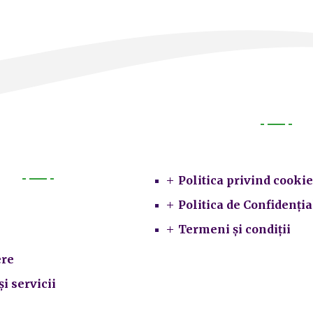
Legal
Politica privind cookie
Primarie
Politica de Confidenția
Termeni și condiții
re
și servicii