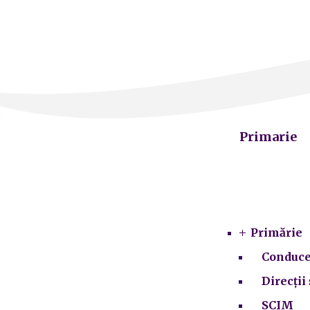
Primarie
Primărie
Conduce
Direcții 
SCIM