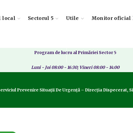
l local
Sectorul 5
Utile
Monitor oficial 
Program de lucru al Primăriei Sector 5
Luni - Joi 08:00 - 16:30; Vineri 08:00 - 14:00
iciul Prevenire Situații De Urgență – Direcția Dispecerat, Situ