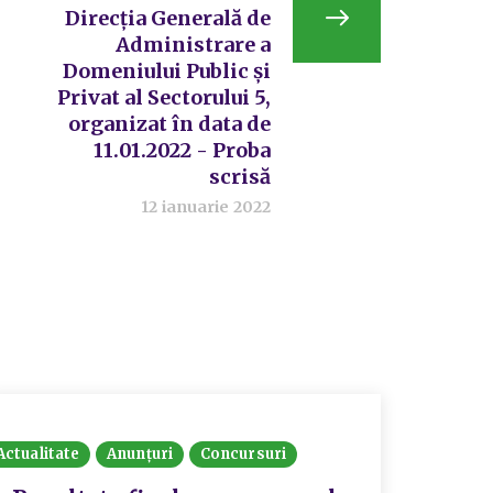
Direcția Generală de
Administrare a
Domeniului Public și
Privat al Sectorului 5,
organizat în data de
11.01.2022 - Proba
scrisă
12 ianuarie 2022
Actualitate
Anunțuri
Concursuri
Actualit