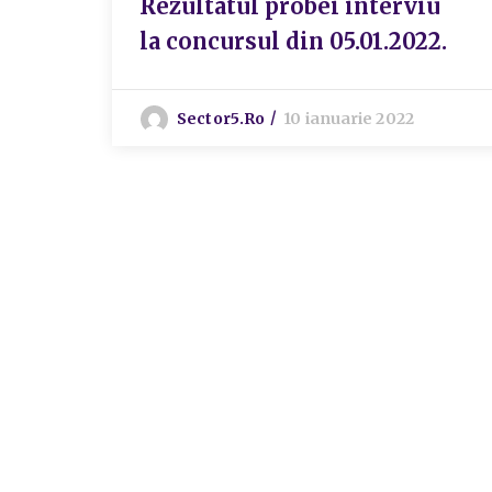
Rezultatul probei interviu
la concursul din 05.01.2022.
Sector5.ro
10 ianuarie 2022