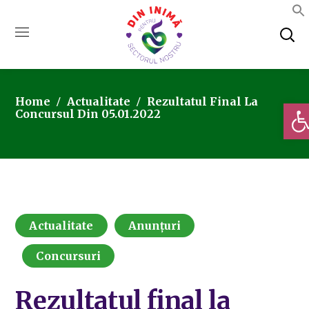
Home
Actualitate
Rezultatul Final La
Deschi
Concursul Din 05.01.2022
Actualitate
Anunțuri
Concursuri
Rezultatul final la