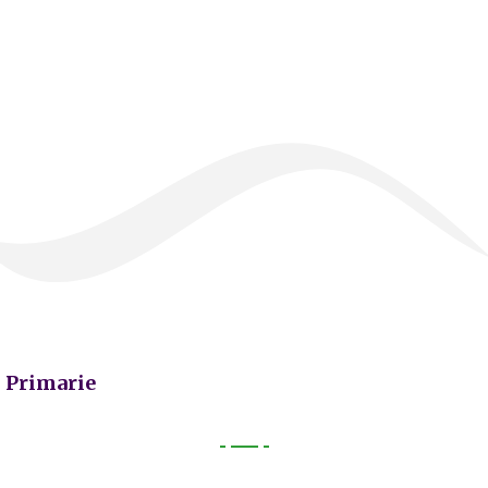
Primarie
Primarie