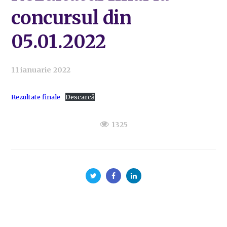
concursul din
05.01.2022
11 ianuarie 2022
Rezultate finale
Descarcă
1325