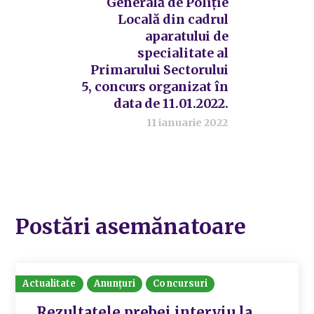
Generală de Poliție
Locală din cadrul
aparatului de
specialitate al
Primarului Sectorului
5, concurs organizat în
data de 11.01.2022.
11 ianuarie 2022
Postări asemănatoare
Actualitate
Anunțuri
Concursuri
Rezultatele prebei interviu la