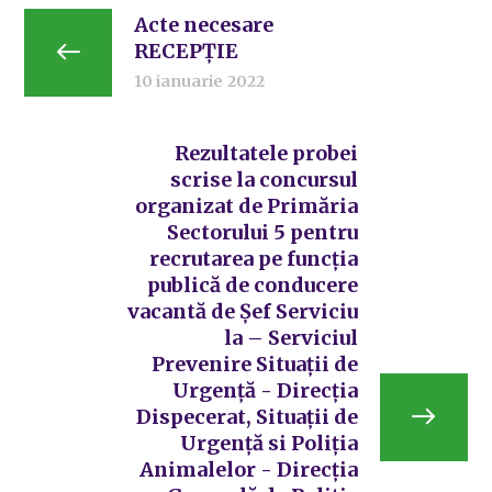
Acte necesare
RECEPȚIE
10 ianuarie 2022
Rezultatele probei
scrise la concursul
organizat de Primăria
Sectorului 5 pentru
recrutarea pe funcția
publică de conducere
vacantă de Șef Serviciu
la – Serviciul
Prevenire Situații de
Urgență - Direcția
Dispecerat, Situații de
Urgență si Poliția
Animalelor - Direcția