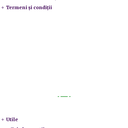
Termeni și condiții
Utile
Utile