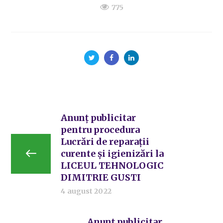
775
Anunț publicitar
pentru procedura
Lucrări de reparații
curente și igienizări la
LICEUL TEHNOLOGIC
DIMITRIE GUSTI
4 august 2022
Anunț publicitar