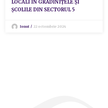
LOCALI ÎN GRĂDINIȚELE ȘI
ȘCOLILE DIN SECTORUL 5
Ionut
22 octombrie 2024