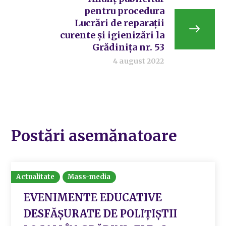
pentru procedura
Lucrări de reparații
curente și igienizări la
Grădinița nr. 53
4 august 2022
Postări asemănatoare
Actualitate
Mass-media
EVENIMENTE EDUCATIVE
DESFĂȘURATE DE POLIȚIȘTII