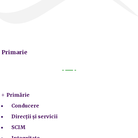
Primarie
Primarie
Primărie
Conducere
Direcții și servicii
SCIM
Integritate