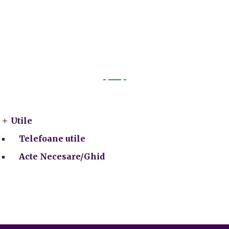
Utile
Utile
Telefoane utile
Acte Necesare/Ghid