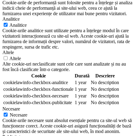
Cookie-urile de performanță sunt folosite pentru a înțelege și analiza
indicii cheie de performanță ai site-ului web, ceea ce ajută la
furnizarea unei experiențe de utilizator mai bune pentru vizitatori.
Analitice
Analitice
Cookie-urile analitice sunt utilizate pentru a înțelege modul în care
vizitatorii interacționează cu site-ul web. Aceste cookie-uri ajută la
furnizarea de informații despre valori, numărul de vizitatori, rata de
respingere, sursa de trafic etc.
Altele
Altele
Alte cookie-uri neclasificate sunt cele care sunt analizate și nu au
fost încă clasificate într-o categorie.
Cookie
Durată
Descriere
cookielawinfo-checkbox-analitice
1 year
No description
cookielawinfo-checkbox-functionale
1 year
No description
cookielawinfo-checkbox-necesare
1 year
No description
cookielawinfo-checkbox-publicitate
1 year
No description
Necesare
Necesare
Cookie-urile necesare sunt absolut esențiale pentru ca site-ul web să
funcționeze corect. Aceste cookie-uri asigură funcționalități de bază
și caracteristici de securitate ale site-ului web, în mod anonim.