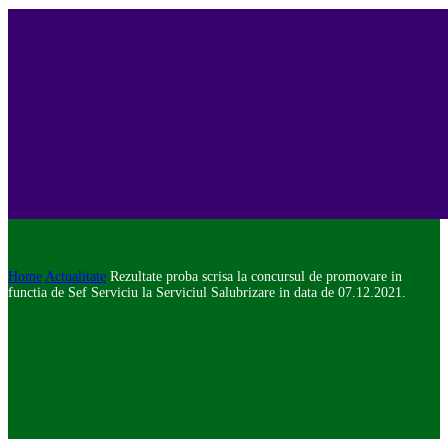
Home
Actualitate
Rezultate proba scrisa la concursul de promovare in
functia de Sef Serviciu la Serviciul Salubrizare in data de 07.12.2021.