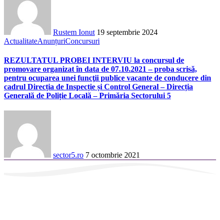
Rustem Ionut
19 septembrie 2024
Actualitate
Anunțuri
Concursuri
REZULTATUL PROBEI INTERVIU la concursul de
promovare organizat în data de 07.10.2021 – proba scrisă,
pentru ocuparea unei funcţii publice vacante de conducere din
cadrul Direcția de Inspecție și Control General – Direcția
Generală de Poliție Locală – Primăria Sectorului 5
sector5.ro
7 octombrie 2021