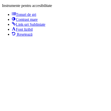
Instrumente pentru accesibilitate
Tonuri de gri
Contrast mare
Link-uri Subliniate
Font lizibil
Resetează