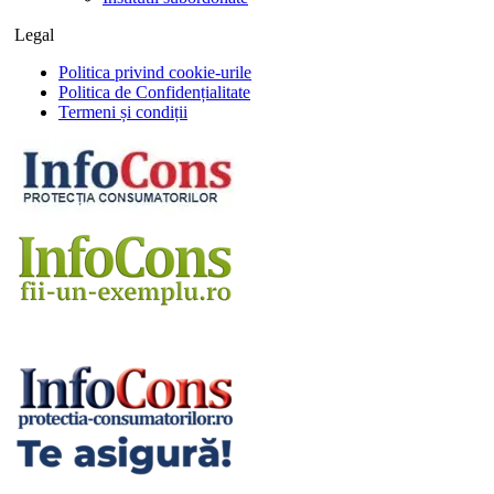
Legal
Politica privind cookie-urile
Politica de Confidențialitate
Termeni și condiții