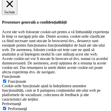
Închide
Prezentare generală a confidențialității
Acest site web folosește cookie-uri pentru a vă îmbunătăți experiența
în timp ce navigați prin site. Dintre acestea, cookie-urile clasificate
ca fiind necesare sunt stocate în browserul dvs., deoarece sunt
esențiale pentru funcționarea funcționalităților de bază ale site-ului
web. De asemenea, folosim cookie-uri terțe care ne ajută să
analizăm și să înțelegem modul în care utilizați acest site web.
Aceste cookie-uri vor fi stocate în browser-ul dvs. numai cu acordul
dumneavoastră. De asemenea, aveți opțiunea de a renunța la aceste
cookie-uri. Dar renunțarea la unele dintre aceste cookie-uri poate
afecta experiența dvs. de navigare.
Funcționale
Funcționale
Cookie-urile funcționale ajută la îndeplinirea anumitor
funcționalități, cum ar fi partajarea conținutului site-ului web pe
platformele de socializare, colectarea de feedback și alte
caracteristici ale terților.
Performanţă
Performanţă