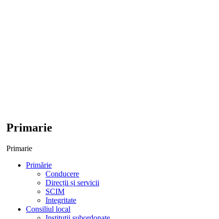
Primarie
Primarie
Primărie
Conducere
Direcții și servicii
SCIM
Integritate
Consiliul local
Institutii subordonate