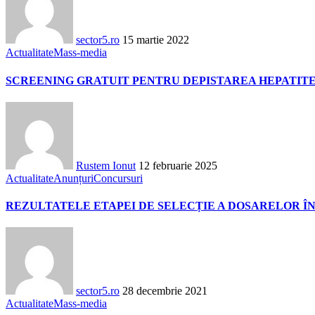
sector5.ro
15 martie 2022
Actualitate
Mass-media
SCREENING GRATUIT PENTRU DEPISTAREA HEPATITEI
Rustem Ionut
12 februarie 2025
Actualitate
Anunțuri
Concursuri
REZULTATELE ETAPEI DE SELECȚIE A DOSARELOR ÎNSCRIS
sector5.ro
28 decembrie 2021
Actualitate
Mass-media