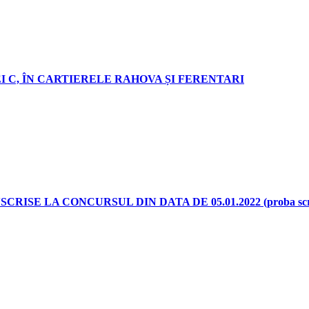
 C, ÎN CARTIERELE RAHOVA ȘI FERENTARI
E LA CONCURSUL DIN DATA DE 05.01.2022 (proba scrisă