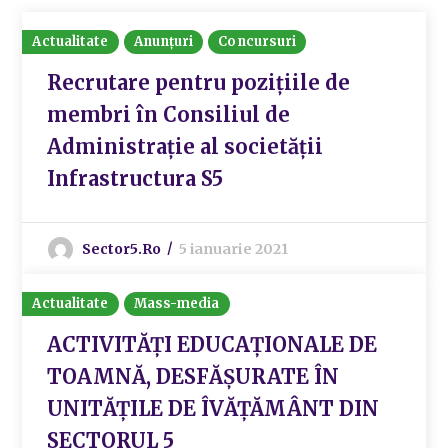
Actualitate
Anunțuri
Concursuri
Recrutare pentru pozițiile de
membri în Consiliul de
Administrație al societății
Infrastructura S5
Sector5.ro
5 ianuarie 2021
Actualitate
Mass-media
ACTIVITĂȚI EDUCAȚIONALE DE
TOAMNĂ, DESFĂȘURATE ÎN
UNITĂȚILE DE ÎVĂȚĂMÂNT DIN
SECTORUL 5