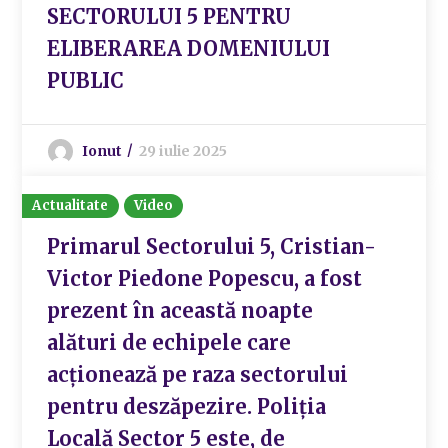
SECTORULUI 5 PENTRU
ELIBERAREA DOMENIULUI
PUBLIC
Ionut
29 iulie 2025
Actualitate
Video
Primarul Sectorului 5, Cristian-
Victor Piedone Popescu, a fost
prezent în această noapte
alături de echipele care
acționează pe raza sectorului
pentru deszăpezire. Poliția
Locală Sector 5 este, de