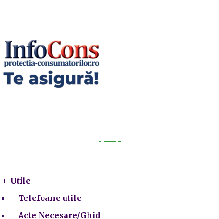
Utile
Utile
Telefoane utile
Acte Necesare/Ghid