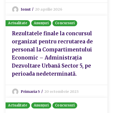
Ionut
20 aprilie 2026
Actualitate
Anunțuri
Concursuri
Rezultatele finale la concursul
organizat pentru recrutarea de
personal la Compartimentului
Economic – Administrația
Dezvoltare Urbană Sector 5, pe
perioada nedeterminată.
Primaria 5
20 octombrie 2023
Actualitate
Anunțuri
Concursuri