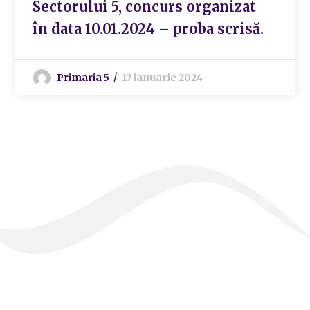
Sectorului 5, concurs organizat
în data 10.01.2024 – proba scrisă.
Primaria 5
17 ianuarie 2024