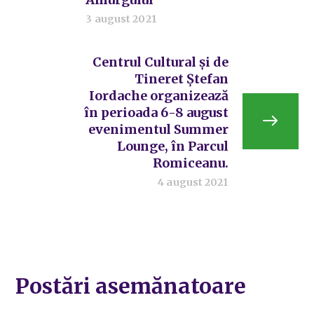
3 august 2021
Centrul Cultural şi de
Tineret Ştefan
Iordache organizează
în perioada 6-8 august
evenimentul Summer
Lounge, în Parcul
Romiceanu.
4 august 2021
Postări asemănatoare