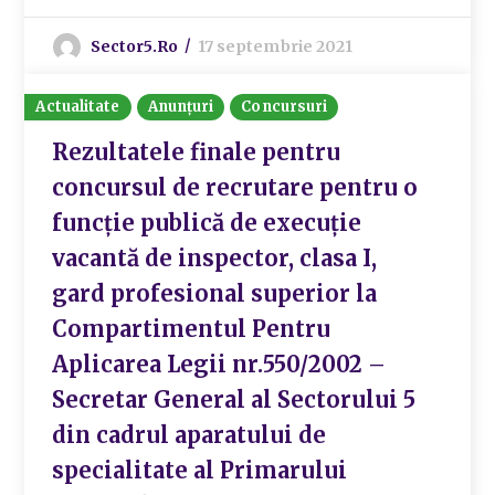
Sector5.ro
17 septembrie 2021
Actualitate
Anunțuri
Concursuri
Rezultatele finale pentru
concursul de recrutare pentru o
funcție publică de execuție
vacantă de inspector, clasa I,
gard profesional superior la
Compartimentul Pentru
Aplicarea Legii nr.550/2002 –
Secretar General al Sectorului 5
din cadrul aparatului de
specialitate al Primarului