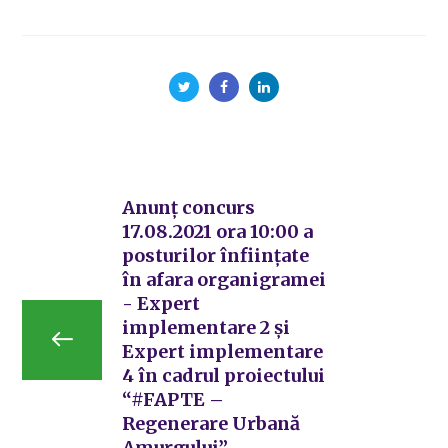
Anunț concurs
17.08.2021 ora 10:00 a
posturilor înființate
în afara organigramei
- Expert
implementare 2 și
Expert implementare
4 în cadrul proiectului
“#FAPTE –
Regenerare Urbană
Amurgului”