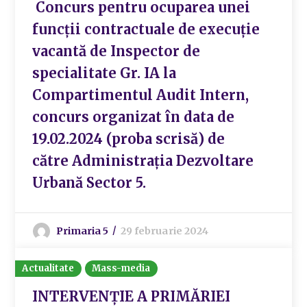
Concurs pentru ocuparea unei
funcții contractuale de execuție
vacantă de Inspector de
specialitate Gr. IA la
Compartimentul Audit Intern,
concurs organizat în data de
19.02.2024 (proba scrisă) de
către Administrația Dezvoltare
Urbană Sector 5.
Primaria 5
29 februarie 2024
Actualitate
Mass-media
INTERVENȚIE A PRIMĂRIEI