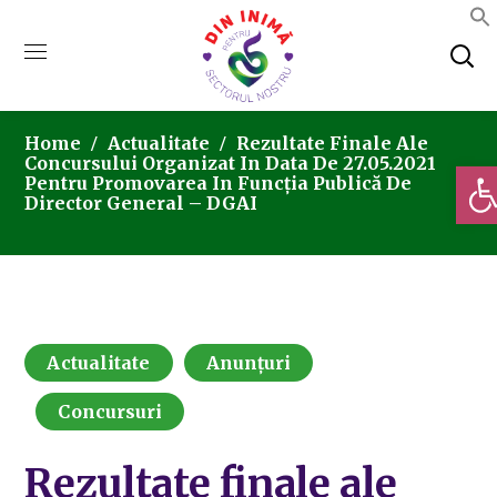
Home
Actualitate
Rezultate Finale Ale
Concursului Organizat In Data De 27.05.2021
Deschi
Pentru Promovarea In Funcția Publică De
Director General – DGAI
Actualitate
Anunțuri
Concursuri
Rezultate finale ale