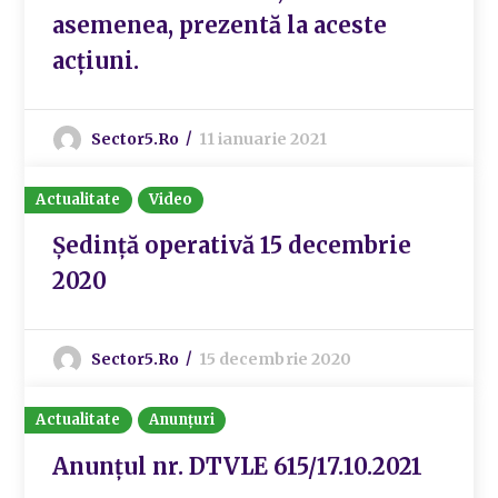
asemenea, prezentă la aceste
acțiuni.
Sector5.ro
11 ianuarie 2021
Actualitate
Video
Ședință operativă 15 decembrie
2020
Sector5.ro
15 decembrie 2020
Actualitate
Anunțuri
Anunțul nr. DTVLE 615/17.10.2021