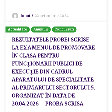
Ionut
22 octombrie 2024
Actualitate
Anunțuri
Concursuri
REZULTATELE PROBEI SCRISE
LA EXAMENUL DE PROMOVARE
ÎN CLASĂ PENTRU
FUNCȚIONARII PUBLICI DE
EXECUȚIE DIN CADRUL
APARATULUI DE SPECIALITATE
AL PRIMARULUI SECTORULUI 5,
ORGANIZAT ÎN DATA DE
20.04.2026 – PROBA SCRISĂ