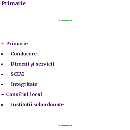
Primarie
Primarie
Primărie
Conducere
Direcții și servicii
SCIM
Integritate
Consiliul local
Institutii subordonate