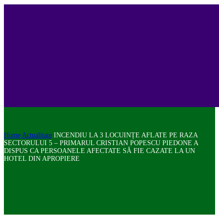
Home
Actualitate
INCENDIU LA 3 LOCUINȚE AFLATE PE RAZA
SECTORULUI 5 – PRIMARUL CRISTIAN POPESCU PIEDONE A
DISPUS CA PERSOANELE AFECTATE SĂ FIE CAZATE LA UN
HOTEL DIN APROPIERE