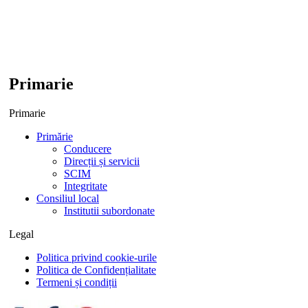
Primarie
Primarie
Primărie
Conducere
Direcții și servicii
SCIM
Integritate
Consiliul local
Institutii subordonate
Legal
Politica privind cookie-urile
Politica de Confidențialitate
Termeni și condiții