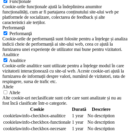
Funcționale
Cookie-urile funcționale ajută la îndeplinirea anumitor
funcționalități, cum ar fi partajarea conținutului site-ului web pe
platformele de socializare, colectarea de feedback și alte
caracteristici ale terților.
Performanţă
Performanţă
Cookie-urile de performanță sunt folosite pentru a înțelege și analiza
indicii cheie de performanță ai site-ului web, ceea ce ajută la
furnizarea unei experiențe de utilizator mai bune pentru vizitatori.
Analitice
Analitice
Cookie-urile analitice sunt utilizate pentru a înțelege modul în care
vizitatorii interacționează cu site-ul web. Aceste cookie-uri ajută la
furnizarea de informații despre valori, numărul de vizitatori, rata de
respingere, sursa de trafic etc.
Altele
Altele
Alte cookie-uri neclasificate sunt cele care sunt analizate și nu au
fost încă clasificate într-o categorie.
Cookie
Durată
Descriere
cookielawinfo-checkbox-analitice
1 year
No description
cookielawinfo-checkbox-functionale
1 year
No description
cookielawinfo-checkbox-necesare
1 year
No description