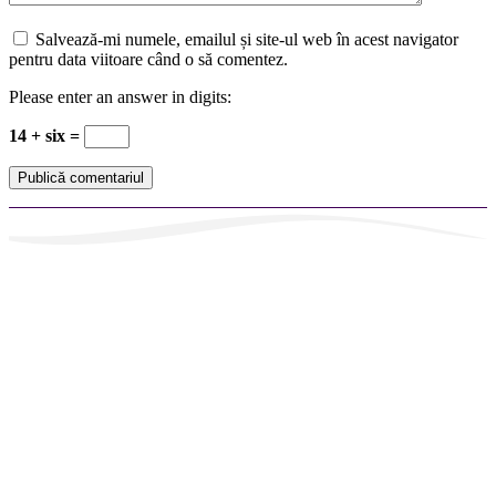
Salvează-mi numele, emailul și site-ul web în acest navigator
pentru data viitoare când o să comentez.
Please enter an answer in digits:
14 + six =