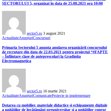
SECTORULUI 5, organizat în data de 25.08.2021 ora 10:00
sector5.ro
3 august 2021
Actualitate
Anunțuri
Concursuri
Primaria Sectorului 5 anunta anularea organizării concursului
de recrutare din data de 22.03.2021 pentru proiectul “#FAPTE
– Înfiintare clase de anteprescolari la Gradinita
Electromagnetica
sector5.ro
16 martie 2021
Actualitate
Anunțuri
Comunicate
Proiecte in implementare
Dotarea cu mobilier, materiale didactice și echipamente digitale
a unităților de învățământ preuniversitar și a unităților conexe