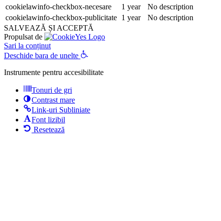
cookielawinfo-checkbox-necesare
1 year
No description
cookielawinfo-checkbox-publicitate
1 year
No description
SALVEAZĂ ȘI ACCEPTĂ
Propulsat de
Sari la conținut
Deschide bara de unelte
Instrumente pentru accesibilitate
Tonuri de gri
Contrast mare
Link-uri Subliniate
Font lizibil
Resetează