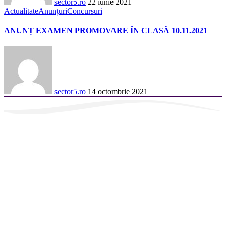
sector5.ro
22 iunie 2021
Actualitate
Anunțuri
Concursuri
ANUNȚ EXAMEN PROMOVARE ÎN CLASĂ 10.11.2021
sector5.ro
14 octombrie 2021