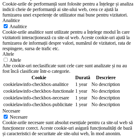
Cookie-urile de performanță sunt folosite pentru a înțelege și analiza
indicii cheie de performanță ai site-ului web, ceea ce ajută la
furnizarea unei experiențe de utilizator mai bune pentru vizitatori.
Analitice
Analitice
Cookie-urile analitice sunt utilizate pentru a înțelege modul în care
vizitatorii interacționează cu site-ul web. Aceste cookie-uri ajută la
furnizarea de informații despre valori, numărul de vizitatori, rata de
respingere, sursa de trafic etc.
Altele
Altele
Alte cookie-uri neclasificate sunt cele care sunt analizate și nu au
fost încă clasificate într-o categorie.
Cookie
Durată
Descriere
cookielawinfo-checkbox-analitice
1 year
No description
cookielawinfo-checkbox-functionale
1 year
No description
cookielawinfo-checkbox-necesare
1 year
No description
cookielawinfo-checkbox-publicitate
1 year
No description
Necesare
Necesare
Cookie-urile necesare sunt absolut esențiale pentru ca site-ul web să
funcționeze corect. Aceste cookie-uri asigură funcționalități de bază
și caracteristici de securitate ale site-ului web, în mod anonim.