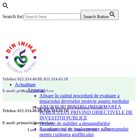
Search for:
Search Button
Telefon: 021.314.46.80, 021.314.43.18
Actualitate
Anunțuri
E-mail: primarie@sector5.ro
Afișare în cadrul procedurii de evaluare a
impactului diverselor proiecte asupra mediului
ANUNȚURI PENTRU INFORMAREA
Program de lucru al Primăriei Sector 5
Telefon: 021.314.46.80, 021.314.43.18
PUBLICULUI PRIVIND OBIECTIVELE DE
INVESTIȚII PUBLICE
E-mail: primarie@sector5.ro
Hotarari de stabilire a despagubirilor
Regulamentul de implementare a Programului
Luni - Joi 08:00 - 16:30; Vineri 08:00 - 14:00
pentru curățarea graffiti-ului