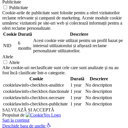
Publicitate
Publicitate
Cookie-urile de publicitate sunt folosite pentru a oferi vizitatorilor
reclame relevante și campanii de marketing. Aceste module cookie
urmăresc vizitatorii pe site-uri web și colectează informații pentru a
oferi reclame personalizate.
Cookie
Durată
Descriere
Acest cookie este utilizat pentru un profil bazat pe
6
NID
interesul utilizatorului și afișează reclame
months
personalizate utilizatorilor.
Altele
Altele
Alte cookie-uri neclasificate sunt cele care sunt analizate și nu au
fost încă clasificate într-o categorie.
Cookie
Durată
Descriere
cookielawinfo-checkbox-analitice
1 year
No description
cookielawinfo-checkbox-functionale
1 year
No description
cookielawinfo-checkbox-necesare
1 year
No description
cookielawinfo-checkbox-publicitate
1 year
No description
SALVEAZĂ ȘI ACCEPTĂ
Propulsat de
Sari la conținut
Deschide bara de unelte