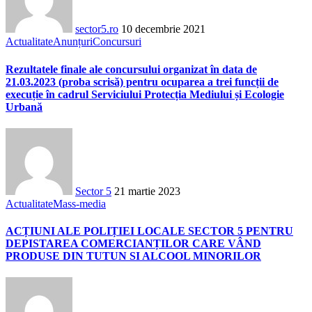
sector5.ro
10 decembrie 2021
Actualitate
Anunțuri
Concursuri
Rezultatele finale ale concursului organizat în data de
21.03.2023 (proba scrisă) pentru ocuparea a trei funcții de
execuție în cadrul Serviciului Protecția Mediului și Ecologie
Urbană
Sector 5
21 martie 2023
Actualitate
Mass-media
ACȚIUNI ALE POLIȚIEI LOCALE SECTOR 5 PENTRU
DEPISTAREA COMERCIANȚILOR CARE VÂND
PRODUSE DIN TUTUN SI ALCOOL MINORILOR