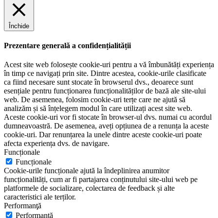
Închide
Prezentare generală a confidențialității
Acest site web folosește cookie-uri pentru a vă îmbunătăți experiența
în timp ce navigați prin site. Dintre acestea, cookie-urile clasificate
ca fiind necesare sunt stocate în browserul dvs., deoarece sunt
esențiale pentru funcționarea funcționalităților de bază ale site-ului
web. De asemenea, folosim cookie-uri terțe care ne ajută să
analizăm și să înțelegem modul în care utilizați acest site web.
Aceste cookie-uri vor fi stocate în browser-ul dvs. numai cu acordul
dumneavoastră. De asemenea, aveți opțiunea de a renunța la aceste
cookie-uri. Dar renunțarea la unele dintre aceste cookie-uri poate
afecta experiența dvs. de navigare.
Funcționale
Funcționale
Cookie-urile funcționale ajută la îndeplinirea anumitor
funcționalități, cum ar fi partajarea conținutului site-ului web pe
platformele de socializare, colectarea de feedback și alte
caracteristici ale terților.
Performanţă
Performanţă