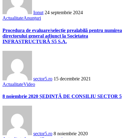
Ionut
24 septembrie 2024
Actualitate
Anunțuri
Procedura de evaluare/selecție prealabilă pentru numirea
directorului general adjunct la Societatea
INFRASTRUCTURĂ S5 S.A.
sector5.ro
15 decembrie 2021
Actualitate
Video
8 noiembrie 2020 ȘEDINȚĂ DE CONSILIU SECTOR 5
sector5.ro
8 noiembrie 2020