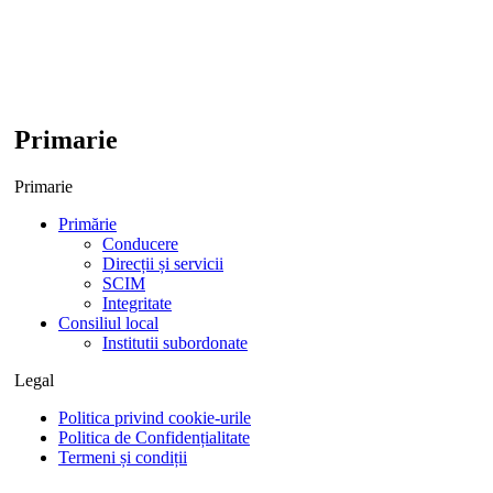
Primarie
Primarie
Primărie
Conducere
Direcții și servicii
SCIM
Integritate
Consiliul local
Institutii subordonate
Legal
Politica privind cookie-urile
Politica de Confidențialitate
Termeni și condiții