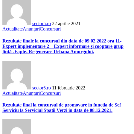
sector5.ro
22 aprilie 2021
Actualitate
Anunțuri
Concursuri
Rezultate finale la concursul din data de 09.02.2022 ora 11-
Expert implementare 2 – Expert informare și cooptare grup
țintă -Fapte- Regenerare Urbana Amurgului.
sector5.ro
11 februarie 2022
Actualitate
Anunțuri
Concursuri
Rezultate final la concursul de promovare in functia de Sef
Serviciu la Serviciul Spatii Verzi in data de 08.12.2021.