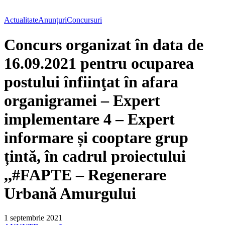
Actualitate
Anunțuri
Concursuri
Concurs organizat în data de
16.09.2021 pentru ocuparea
postului înfiinţat în afara
organigramei – Expert
implementare 4 – Expert
informare și cooptare grup
țintă, în cadrul proiectului
,,#FAPTE – Regenerare
Urbană Amurgului
1 septembrie 2021