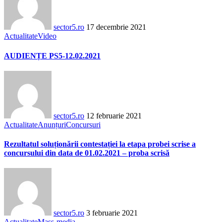
sector5.ro
17 decembrie 2021
Actualitate
Video
AUDIENȚE PS5-12.02.2021
sector5.ro
12 februarie 2021
Actualitate
Anunțuri
Concursuri
Rezultatul soluționării contestației la etapa probei scrise a
concursului din data de 01.02.2021 – proba scrisă
sector5.ro
3 februarie 2021
Actualitate
Mass-media