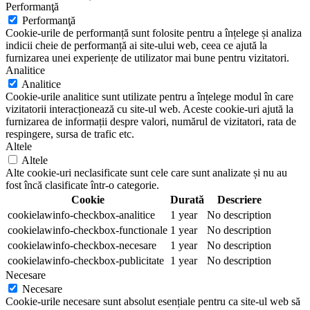
Performanţă
Performanţă
Cookie-urile de performanță sunt folosite pentru a înțelege și analiza
indicii cheie de performanță ai site-ului web, ceea ce ajută la
furnizarea unei experiențe de utilizator mai bune pentru vizitatori.
Analitice
Analitice
Cookie-urile analitice sunt utilizate pentru a înțelege modul în care
vizitatorii interacționează cu site-ul web. Aceste cookie-uri ajută la
furnizarea de informații despre valori, numărul de vizitatori, rata de
respingere, sursa de trafic etc.
Altele
Altele
Alte cookie-uri neclasificate sunt cele care sunt analizate și nu au
fost încă clasificate într-o categorie.
Cookie
Durată
Descriere
cookielawinfo-checkbox-analitice
1 year
No description
cookielawinfo-checkbox-functionale
1 year
No description
cookielawinfo-checkbox-necesare
1 year
No description
cookielawinfo-checkbox-publicitate
1 year
No description
Necesare
Necesare
Cookie-urile necesare sunt absolut esențiale pentru ca site-ul web să