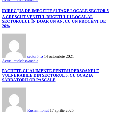
❗DIRECȚIA DE IMPOZITE ȘI TAXE LOCALE SECTOR 5
A CRESCUT VENITUL BUGETULUI LOCAL AL
SECTORULUI, ÎN DOAR UN AN, CU UN PROCENT DE
26%
sector5.ro
14 octombrie 2021
Actualitate
Mass-media
PACHETE CU ALIMENTE PENTRU PERSOANELE
VULNERABILE DIN SECTORUL 5, CU OCAZIA
SĂRBĂTORILOR PASCALE
Rustem Ionut
17 aprilie 2025