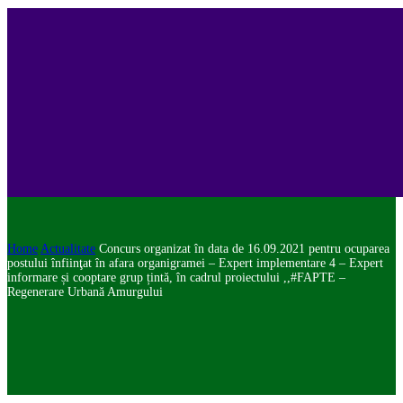
Home
Actualitate
Concurs organizat în data de 16.09.2021 pentru ocuparea
postului înfiinţat în afara organigramei – Expert implementare 4 – Expert
informare și cooptare grup țintă, în cadrul proiectului ,,#FAPTE –
Regenerare Urbană Amurgului