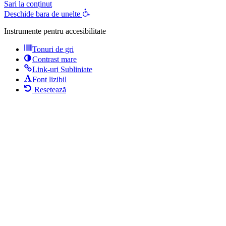
Sari la conținut
Deschide bara de unelte
Instrumente pentru accesibilitate
Tonuri de gri
Contrast mare
Link-uri Subliniate
Font lizibil
Resetează