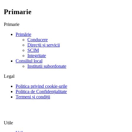
Primarie
Primarie
Primărie
Conducere
Direcții și servicii
SCIM
Integritate
Consiliul local
Institutii subordonate
Legal
Politica privind cookie-urile
Politica de Confidențialitate
Termeni și condiții
Utile