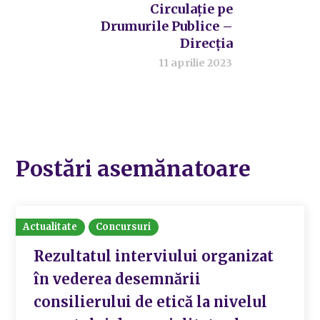
Circulație pe
Drumurile Publice –
Direcția
11 aprilie 2023
Postări asemănatoare
Actualitate
Concursuri
Rezultatul interviului organizat
în vederea desemnării
consilierului de etică la nivelul