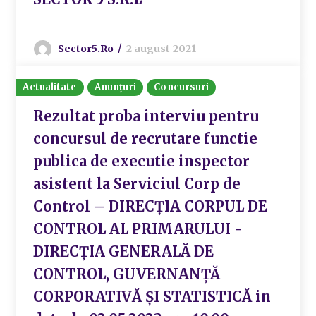
Sector5.ro
2 august 2021
Actualitate
Anunțuri
Concursuri
Rezultat proba interviu pentru
concursul de recrutare functie
publica de executie inspector
asistent la Serviciul Corp de
Control – DIRECȚIA CORPUL DE
CONTROL AL PRIMARULUI -
DIRECȚIA GENERALĂ DE
CONTROL, GUVERNANȚĂ
CORPORATIVĂ ȘI STATISTICĂ in