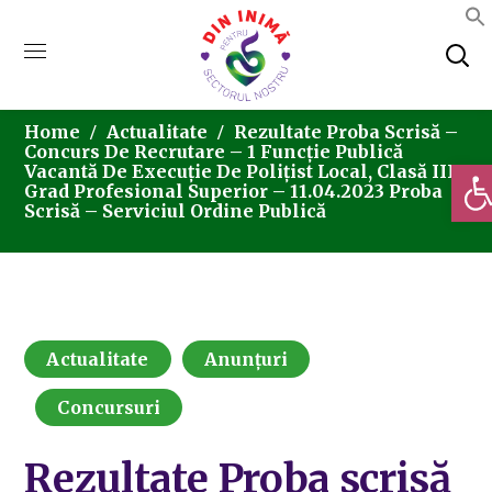
Home
Actualitate
Rezultate Proba Scrisă –
Concurs De Recrutare – 1 Funcție Publică
Deschi
Vacantă De Execuție De Polițist Local, Clasă III,
Grad Profesional Superior – 11.04.2023 Proba
Scrisă – Serviciul Ordine Publică
Actualitate
Anunțuri
Concursuri
Rezultate Proba scrisă