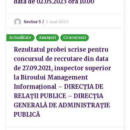
data de 02.05.2023 ora 10.00
Sector 5
2 mai 2023
Actualitate
Anunțuri
Concursuri
Rezultatul probei scrise pentru
concursul de recrutare din data
de 27.09.2021, inspector superior
la Biroului Management
Informațional – DIRECȚIA DE
RELAȚII PUBLICE – DIRECȚIA
GENERALĂ DE ADMINISTRAȚIE
PUBLICĂ