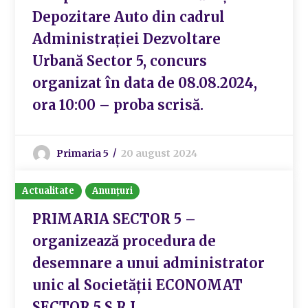
Depozitare Auto din cadrul
Administrației Dezvoltare
Urbană Sector 5, concurs
organizat în data de 08.08.2024,
ora 10:00 – proba scrisă.
Primaria 5
20 august 2024
Actualitate
Anunțuri
PRIMARIA SECTOR 5 –
organizează procedura de
desemnare a unui administrator
unic al Societății ECONOMAT
SECTOR 5 S.R.L