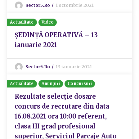
Sector5.ro
1 octombrie 2021
Actualitate
Video
ȘEDINȚĂ OPERATIVĂ – 13
ianuarie 2021
Sector5.ro
13 ianuarie 2021
Actualitate
Anunțuri
Concursuri
Rezultate selecție dosare
concurs de recrutare din data
16.08.2021 ora 10:00 referent,
clasa III grad profesional
superior, Serviciul Parcaje Auto