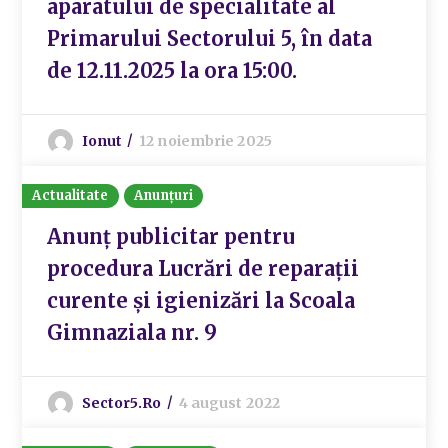
aparatului de specialitate al
Primarului Sectorului 5, în data
de 12.11.2025 la ora 15:00.
Ionut
12 noiembrie 2025
Actualitate
Anunțuri
Anunț publicitar pentru
procedura Lucrări de reparații
curente și igienizări la Scoala
Gimnaziala nr. 9
Sector5.ro
4 august 2022