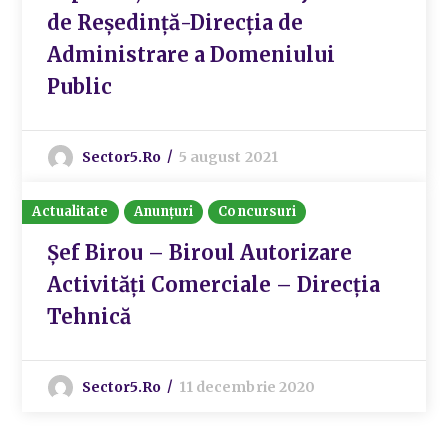
de Reședință-Direcția de
Administrare a Domeniului
Public
Sector5.ro
5 august 2021
Actualitate
Anunțuri
Concursuri
Șef Birou – Biroul Autorizare
Activități Comerciale – Direcția
Tehnică
Sector5.ro
11 decembrie 2020