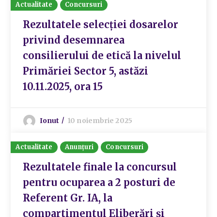
Actualitate
Concursuri
Rezultatele selecției dosarelor
privind desemnarea
consilierului de etică la nivelul
Primăriei Sector 5, astăzi
10.11.2025, ora 15
Ionut
10 noiembrie 2025
Actualitate
Anunțuri
Concursuri
Rezultatele finale la concursul
pentru ocuparea a 2 posturi de
Referent Gr. IA, la
compartimentul Eliberări și