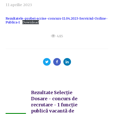
11 aprilie 2023
Rezultatele-probei-scrise-concurs-11.04.2023-Serviciul-Ordine-
Publica-1
Download
485
Rezultate Selecție
Dosare - concurs de
recrutare - 1 funcție
publică vacantă de