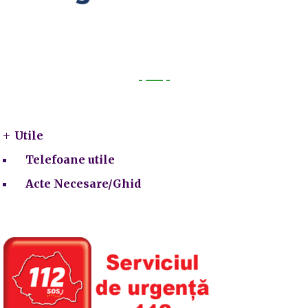
Utile
Utile
Telefoane utile
Acte Necesare/Ghid