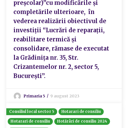
preșcolar)”cu modificările și
completările ulterioare, în
vederea realizării obiectivul de
investiții “Lucrări de reparații,
reabilitare termică și
consolidare, rămase de executat
la Grădinița nr. 35, Str.
Crizantemelor nr. 2, sector 5,
București”.
Primaria 5
9 august 2023
Consiliul local sector 5
Hotarari de consiliu
Hotarari de consiliu
Hotărâri de consiliu 2024