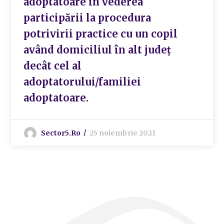
adoptatoare în vederea
participării la procedura
potrivirii practice cu un copil
având domiciliul în alt județ
decât cel al
adoptatorului/familiei
adoptatoare.
Sector5.ro
25 noiembrie 2021