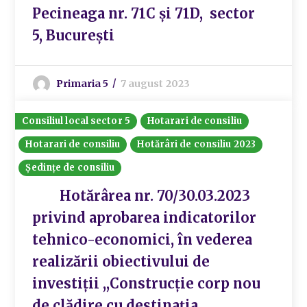
Pecineaga nr. 71C și 71D, sector
5, București
Primaria 5
7 august 2023
Consiliul local sector 5
Hotarari de consiliu
Hotarari de consiliu
Hotărâri de consiliu 2023
Ședințe de consiliu
Hotărârea nr. 70/30.03.2023
privind aprobarea indicatorilor
tehnico-economici, în vederea
realizării obiectivului de
investiții ,,Construcție corp nou
de clădire cu destinația