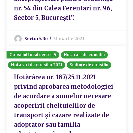
nr. 54 din Calea Ferentari nr. 96,
Sector 5, București”.
Sector5.ro
31 martie 2021
Consiliul local sector 5
Hotarari de consiliu
Hotarari de consiliu 2021
Ședințe de consiliu
Hotărârea nr. 187/25.11.2021
privind aprobarea metodologiei
de acordare a sumelor necesare
acoperirii cheltuielilor de
transport și cazare realizate de
adoptator sau familia