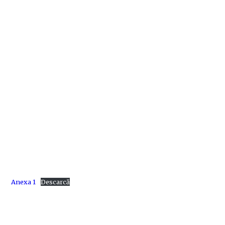
Anexa 1
Descarcă