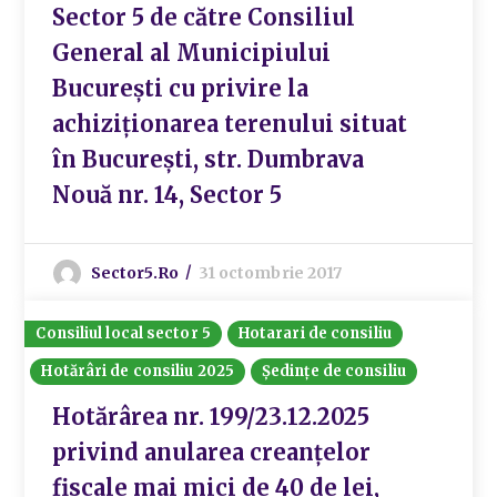
Sector 5 de către Consiliul
General al Municipiului
București cu privire la
achiziționarea terenului situat
în București, str. Dumbrava
Nouă nr. 14, Sector 5
Sector5.ro
31 octombrie 2017
Consiliul local sector 5
Hotarari de consiliu
Hotărâri de consiliu 2025
Ședințe de consiliu
Hotărârea nr. 199/23.12.2025
privind anularea creanțelor
fiscale mai mici de 40 de lei,