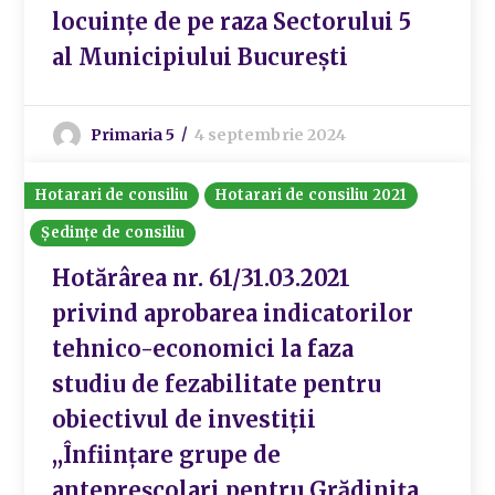
locuințe de pe raza Sectorului 5
al Municipiului București
Primaria 5
4 septembrie 2024
Hotarari de consiliu
Hotarari de consiliu 2021
Ședințe de consiliu
Hotărârea nr. 61/31.03.2021
privind aprobarea indicatorilor
tehnico-economici la faza
studiu de fezabilitate pentru
obiectivul de investiții
,,Înființare grupe de
antepreșcolari pentru Grădinița