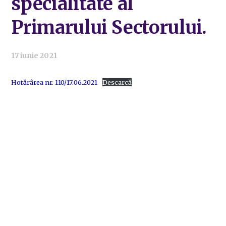
specialitate al
Primarului Sectorului.
17 iunie 2021
Hotărârea nr. 110/17.06.2021
Descarcă