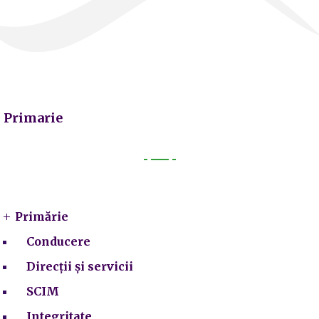
Primarie
Primarie
Primărie
Conducere
Direcții și servicii
SCIM
Integritate