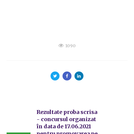
1090
Rezultate proba scrisa
- concursul organizat
în data de 17.06.2021
pentru promovarea pe