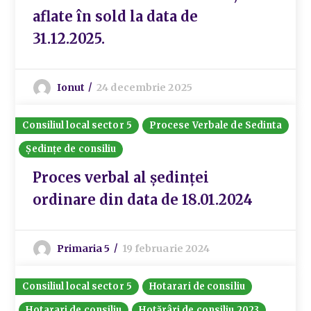
aflate în sold la data de
31.12.2025.
Ionut
24 decembrie 2025
Consiliul local sector 5
Procese Verbale de Sedinta
Ședințe de consiliu
Proces verbal al ședinței
ordinare din data de 18.01.2024
Primaria 5
19 februarie 2024
Consiliul local sector 5
Hotarari de consiliu
Hotarari de consiliu
Hotărâri de consiliu 2023