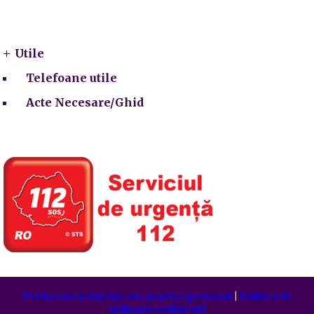
Utile
Utile
Telefoane utile
Acte Necesare/Ghid
Prelucrarea datelor cu caracter personal
|
Politica de
utilizare cookie-uri