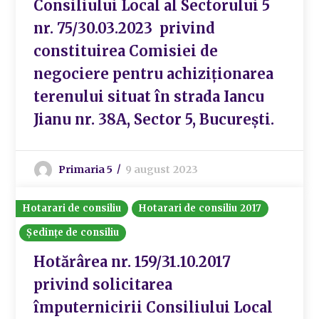
Consiliului Local al Sectorului 5
nr. 75/30.03.2023 privind
constituirea Comisiei de
negociere pentru achiziționarea
terenului situat în strada Iancu
Jianu nr. 38A, Sector 5, București.
Primaria 5
9 august 2023
Hotarari de consiliu
Hotarari de consiliu 2017
Ședințe de consiliu
Hotărârea nr. 159/31.10.2017
privind solicitarea
împuternicirii Consiliului Local