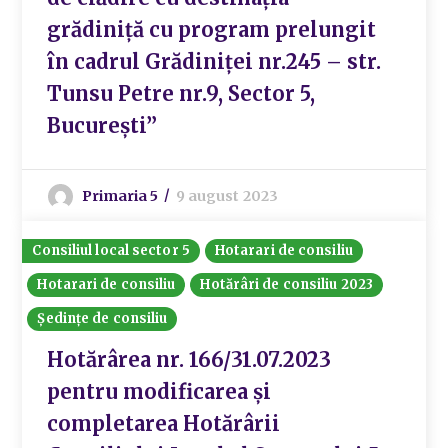
grădiniță cu program prelungit
în cadrul Grădiniței nr.245 – str.
Tunsu Petre nr.9, Sector 5,
București”
Primaria 5
9 august 2023
Consiliul local sector 5
Hotarari de consiliu
Hotarari de consiliu
Hotărâri de consiliu 2023
Ședințe de consiliu
Hotărârea nr. 166/31.07.2023
pentru modificarea și
completarea Hotărârii