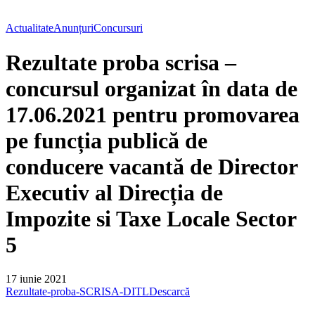
Actualitate
Anunțuri
Concursuri
Rezultate proba scrisa –
concursul organizat în data de
17.06.2021 pentru promovarea
pe funcția publică de
conducere vacantă de Director
Executiv al Direcția de
Impozite si Taxe Locale Sector
5
17 iunie 2021
Rezultate-proba-SCRISA-DITL
Descarcă