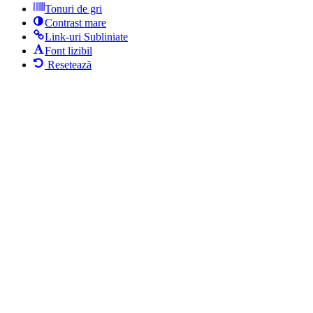
Tonuri de gri
Contrast mare
Link-uri Subliniate
Font lizibil
Resetează