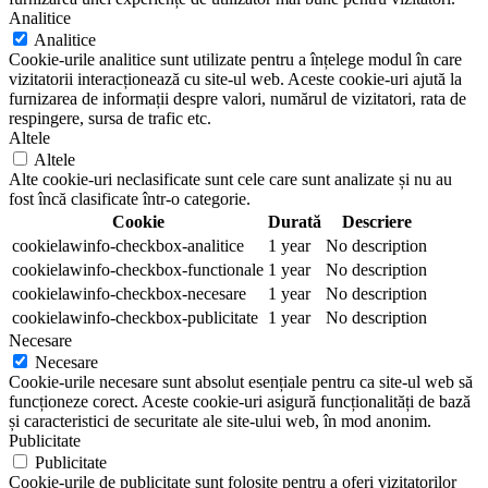
Analitice
Analitice
Cookie-urile analitice sunt utilizate pentru a înțelege modul în care
vizitatorii interacționează cu site-ul web. Aceste cookie-uri ajută la
furnizarea de informații despre valori, numărul de vizitatori, rata de
respingere, sursa de trafic etc.
Altele
Altele
Alte cookie-uri neclasificate sunt cele care sunt analizate și nu au
fost încă clasificate într-o categorie.
Cookie
Durată
Descriere
cookielawinfo-checkbox-analitice
1 year
No description
cookielawinfo-checkbox-functionale
1 year
No description
cookielawinfo-checkbox-necesare
1 year
No description
cookielawinfo-checkbox-publicitate
1 year
No description
Necesare
Necesare
Cookie-urile necesare sunt absolut esențiale pentru ca site-ul web să
funcționeze corect. Aceste cookie-uri asigură funcționalități de bază
și caracteristici de securitate ale site-ului web, în mod anonim.
Publicitate
Publicitate
Cookie-urile de publicitate sunt folosite pentru a oferi vizitatorilor