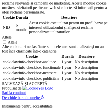
reclame relevante și campanii de marketing. Aceste module cookie
urmăresc vizitatorii pe site-uri web și colectează informații pentru a
oferi reclame personalizate.
Cookie
Durată
Descriere
Acest cookie este utilizat pentru un profil bazat pe
6
NID
interesul utilizatorului și afișează reclame
months
personalizate utilizatorilor.
Altele
Altele
Alte cookie-uri neclasificate sunt cele care sunt analizate și nu au
fost încă clasificate într-o categorie.
Cookie
Durată
Descriere
cookielawinfo-checkbox-analitice
1 year
No description
cookielawinfo-checkbox-functionale
1 year
No description
cookielawinfo-checkbox-necesare
1 year
No description
cookielawinfo-checkbox-publicitate
1 year
No description
SALVEAZĂ ȘI ACCEPTĂ
Propulsat de
Sari la conținut
Deschide bara de unelte
Instrumente pentru accesibilitate