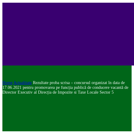
Home
Actualitate
Rezultate proba scrisa – concursul organizat în data de
17.06.2021 pentru promovarea pe funcția publică de conducere vacantă de
Director Executiv al Direcția de Impozite si Taxe Locale Sector 5