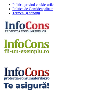
Politica privind cookie-urile
Politica de Confidențialitate
Termeni și condiții