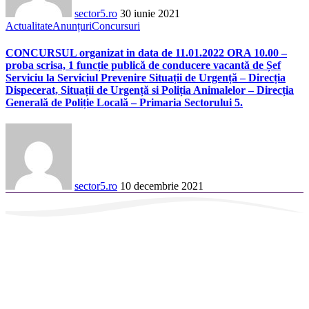
sector5.ro
30 iunie 2021
Actualitate
Anunțuri
Concursuri
CONCURSUL organizat in data de 11.01.2022 ORA 10.00 –
proba scrisa, 1 funcție publică de conducere vacantă de Șef
Serviciu la Serviciul Prevenire Situații de Urgență – Direcția
Dispecerat, Situații de Urgență si Poliția Animalelor – Direcția
Generală de Poliție Locală – Primaria Sectorului 5.
sector5.ro
10 decembrie 2021