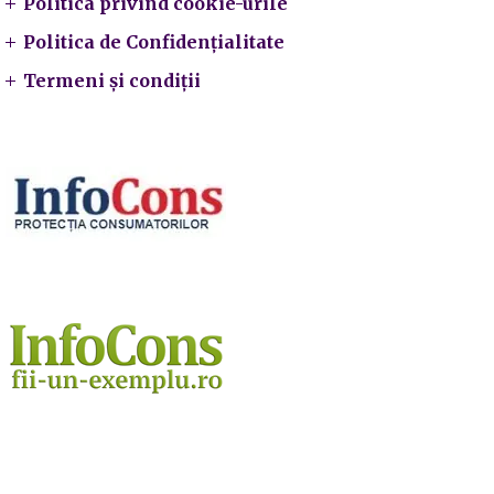
Politica privind cookie-urile
Politica de Confidențialitate
Termeni și condiții