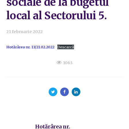
sociale de la bugetul
local al Sectorului 5.
21 februarie 2022
Hotărârea nr. 13/21.02.2022
Descarcă
1063
Hotărârea nr.