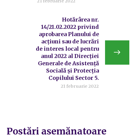
21 februarie 2022
Hotărârea nr.
14/21.02.2022 privind
aprobarea Planului de
acțiuni sau de lucrări
de interes local pentru
anul 2022 al Direcției
Generale de Asistență
Socială și Protecția
Copilului Sector 5.
21 februarie 2022
Postări asemănatoare