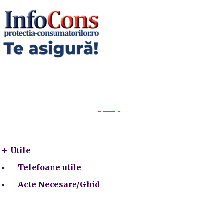
Utile
Utile
Telefoane utile
Acte Necesare/Ghid