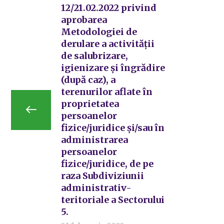
12/21.02.2022 privind
aprobarea
Metodologiei de
derulare a activității
de salubrizare,
igienizare și îngrădire
(după caz), a
terenurilor aflate în
proprietatea
persoanelor
fizice/juridice și/sau în
administrarea
persoanelor
fizice/juridice, de pe
raza Subdiviziunii
administrativ-
teritoriale a Sectorului
5.