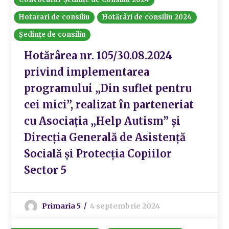
Hotarari de consiliu
Hotărâri de consiliu 2024
Ședințe de consiliu
Hotărârea nr. 105/30.08.2024
privind implementarea
programului „Din suflet pentru
cei mici”, realizat în parteneriat
cu Asociația „Help Autism” și
Direcția Generală de Asistență
Socială și Protecția Copiilor
Sector 5
Primaria 5
4 septembrie 2024