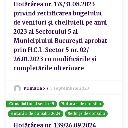
Hotărârea nr. 174/31.08.2023
privind rectificarea bugetului
de venituri și cheltuieli pe anul
2023 al Sectorului 5 al
Municipiului București aprobat
prin H.C.L. Sector 5 nr. 02/
26.01.2023 cu modificările și
completările ulterioare
Primaria 5
5 septembrie 2023
Consiliul local sector 5
Hotarari de consiliu
Hotărâri de consiliu 2024
Ședințe de consiliu
Hotărârea nr. 139/26.09.2024