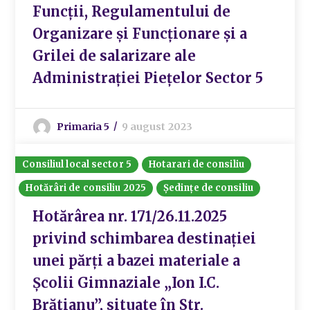
Funcții, Regulamentului de
Organizare și Funcționare și a
Grilei de salarizare ale
Administrației Piețelor Sector 5
Primaria 5
9 august 2023
Consiliul local sector 5
Hotarari de consiliu
Hotărâri de consiliu 2025
Ședințe de consiliu
Hotărârea nr. 171/26.11.2025
privind schimbarea destinației
unei părți a bazei materiale a
Școlii Gimnaziale „Ion I.C.
Brătianu”, situate în Str.