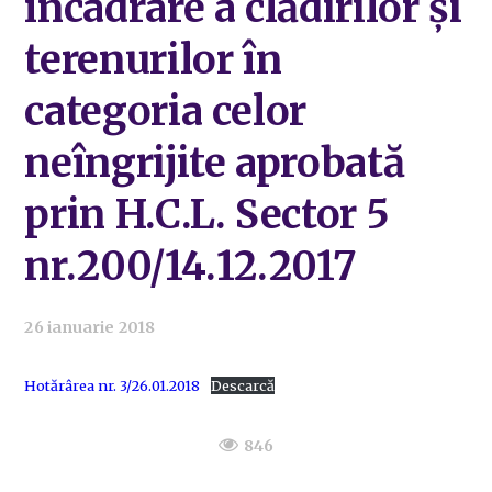
încadrare a clădirilor și
terenurilor în
categoria celor
neîngrijite aprobată
prin H.C.L. Sector 5
nr.200/14.12.2017
26 ianuarie 2018
Hotărârea nr. 3/26.01.2018
Descarcă
846