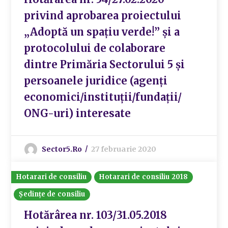
privind aprobarea proiectului
„Adoptă un spațiu verde!” şi a
protocolului de colaborare
dintre Primăria Sectorului 5 şi
persoanele juridice (agenți
economici/instituții/fundații/
ONG-uri) interesate
Sector5.ro
27 februarie 2020
Hotarari de consiliu
Hotarari de consiliu 2018
Ședințe de consiliu
Hotărârea nr. 103/31.05.2018