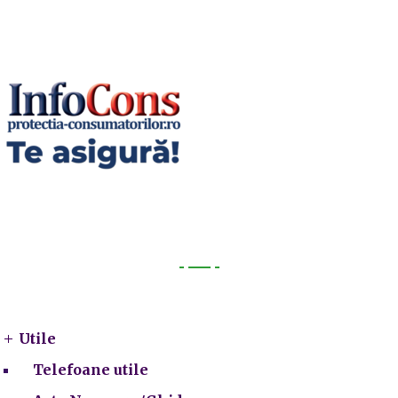
Utile
Utile
Telefoane utile