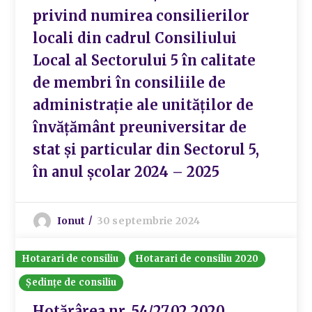
privind numirea consilierilor
locali din cadrul Consiliului
Local al Sectorului 5 în calitate
de membri în consiliile de
administrație ale unităților de
învățământ preuniversitar de
stat și particular din Sectorul 5,
în anul școlar 2024 – 2025
Ionut
30 septembrie 2024
Hotarari de consiliu
Hotarari de consiliu 2020
Ședințe de consiliu
Hotărârea nr. 54/27.02.2020