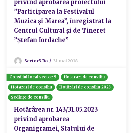
privind aprobarea proiectului
”Participarea la Festivalul
Muzica și Marea”, înregistrat la
Centrul Cultural și de Tineret
”Ștefan Iordache”
Sector5.ro
31 mai 2018
Consiliul local sector 5
Hotarari de consiliu
Hotarari de consiliu
Hotărâri de consiliu 2023
Ședințe de consiliu
Hotărârea nr. 143/31.05.2023
privind aprobarea
Organigramei, Statului de