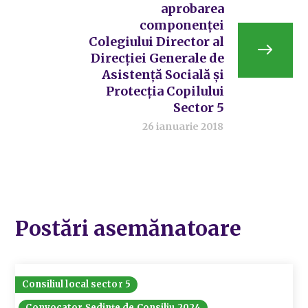
aprobarea
componenței
Colegiului Director al
Direcției Generale de
Asistență Socială și
Protecția Copilului
Sector 5
26 ianuarie 2018
Postări asemănatoare
Consiliul local sector 5
Convocator Ședințe de Consiliu 2024