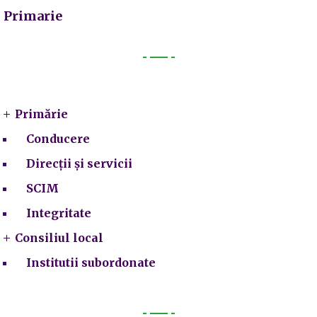
Primarie
Primarie
Primărie
Conducere
Direcții și servicii
SCIM
Integritate
Consiliul local
Institutii subordonate