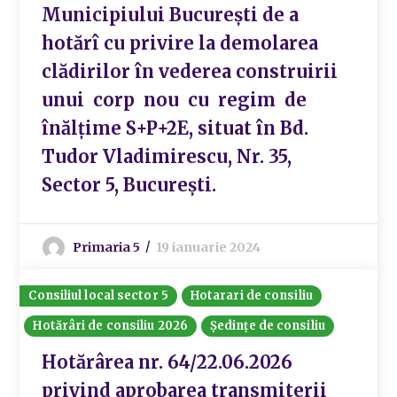
Municipiului București de a
hotărî cu privire la demolarea
clădirilor în vederea construirii
unui corp nou cu regim de
înălțime S+P+2E, situat în Bd.
Tudor Vladimirescu, Nr. 35,
Sector 5, București.
Primaria 5
19 ianuarie 2024
Consiliul local sector 5
Hotarari de consiliu
Hotărâri de consiliu 2026
Ședințe de consiliu
Hotărârea nr. 64/22.06.2026
privind aprobarea transmiterii