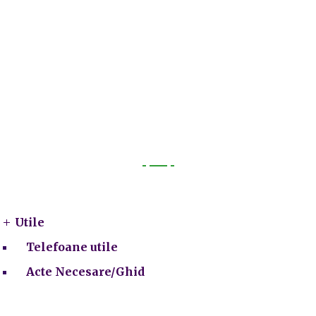
Utile
Utile
Telefoane utile
Acte Necesare/Ghid