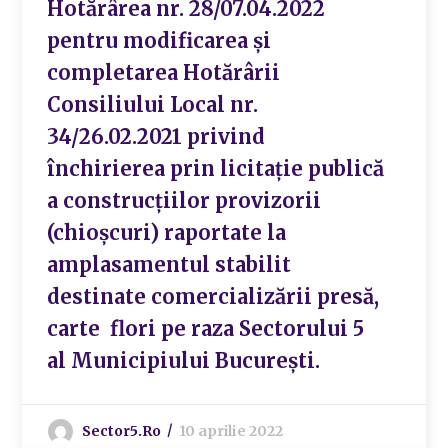
Hotărârea nr. 28/07.04.2022
pentru modificarea și
completarea Hotărârii
Consiliului Local nr.
34/26.02.2021 privind
închirierea prin licitație publică
a construcțiilor provizorii
(chioșcuri) raportate la
amplasamentul stabilit
destinate comercializării presă,
carte flori pe raza Sectorului 5
al Municipiului București.
Sector5.ro
10 aprilie 2022