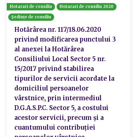
Hotarari de consiliu
Hotarari de consiliu 2020
Ședințe de consiliu
Hotărârea nr. 117/18.06.2020
privind modificarea punctului 3
al anexei la Hotărârea
Consiliului Local Sector 5 nr.
15/2017 privind stabilirea
tipurilor de servicii acordate la
domiciliul persoanelor
vârstnice, prin intermediul
D.G.A.S.P.C. Sector 5, a costului
acestor servicii, precum și a
cuantumului contribuției