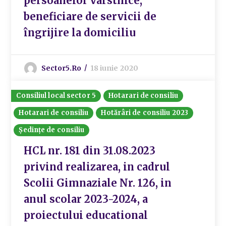
persoanelor vârstnice,
beneficiare de servicii de
îngrijire la domiciliu
Sector5.ro
18 iunie 2020
Consiliul local sector 5
Hotarari de consiliu
Hotarari de consiliu
Hotărâri de consiliu 2023
Ședințe de consiliu
HCL nr. 181 din 31.08.2023
privind realizarea, in cadrul
Scolii Gimnaziale Nr. 126, in
anul scolar 2023-2024, a
proiectului educational