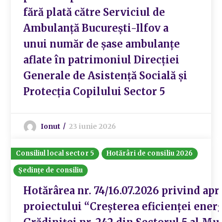
fără plată către Serviciul de
Ambulanță București-Ilfov a
unui număr de șase ambulanțe
aflate în patrimoniul Direcției
Generale de Asistență Socială și
Protecția Copilului Sector 5
Ionut
23 iunie 2026
Consiliul local sector 5
Hotărâri de consiliu 2026
Ședințe de consiliu
Hotărârea nr. 74/16.07.2026 privind ap
proiectului “Creșterea eficienței ener