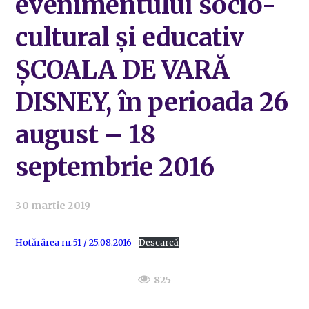
evenimentului socio-
cultural și educativ
ŞCOALA DE VARĂ
DISNEY, în perioada 26
august – 18
septembrie 2016
30 martie 2019
Hotărârea nr.51 / 25.08.2016
Descarcă
825