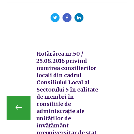
Hotărârea nr.50 /
25.08.2016 privind
numirea consilierilor
locali din cadrul
Consiliului Local al
Sectorului 5 în calitate
de membri în
consiliile de
administraţie ale
unităţilor de
învăţământ
preuniversitar de stat