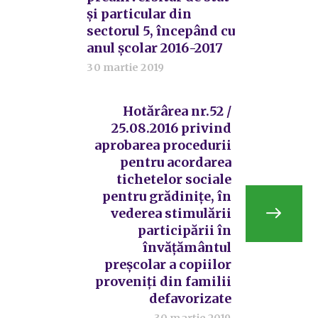
și particular din
sectorul 5, începând cu
anul şcolar 2016-2017
30 martie 2019
Hotărârea nr.52 /
25.08.2016 privind
aprobarea procedurii
pentru acordarea
tichetelor sociale
pentru grădinițe, în
vederea stimulării
participării în
învățământul
preșcolar a copiilor
proveniți din familii
defavorizate
30 martie 2019