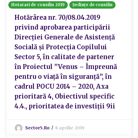
Hotarari de consiliu 2019
Ședințe de consiliu
Hotărârea nr. 70/08.04.2019
privind aprobarea participării
Direcției Generale de Asistență
Socială și Protecția Copilului
Sector 5, în calitate de partener
în Proiectul ”Venus – Împreună
pentru o viață în siguranță”, în
cadrul POCU 2014 – 2020, Axa
prioritară 4, Obiectivul specific
4.4., prioritatea de investiții 9ii
Sector5.ro
8 aprilie 2019