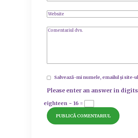
Salvează-mi numele, emailul și site-u
Please enter an answer in digits
eighteen − 16 =