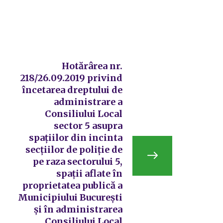
Hotărârea nr.
218/26.09.2019 privind
încetarea dreptului de
administrare a
Consiliului Local
sector 5 asupra
spațiilor din incinta
secțiilor de poliție de
pe raza sectorului 5,
spații aflate în
proprietatea publică a
Municipiului București
și în administrarea
Consiliului Local