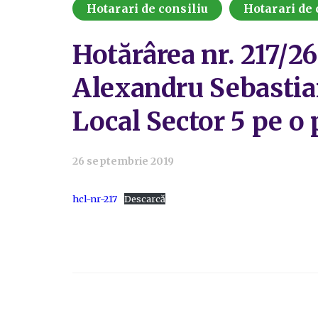
Hotarari de consiliu
Hotarari de 
Hotărârea nr. 217/2
Alexandru Sebastian
Local Sector 5 pe o 
26 septembrie 2019
hcl-nr-217
Descarcă