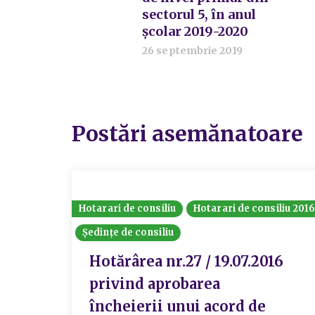
sectorul 5, în anul
școlar 2019-2020
26 septembrie 2019
Postări asemănatoare
Hotarari de consiliu
Hotarari de consiliu 201
Ședințe de consiliu
Hotărârea nr.27 / 19.07.2016
privind aprobarea
încheierii unui acord de