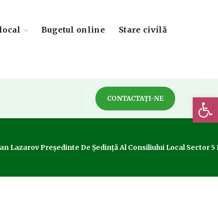
local
Bugetul online
Stare civilă
Deschide 
CONTACTAȚI-NE
 Lazarov Președinte De Ședință Al Consiliului Local Sector 5 