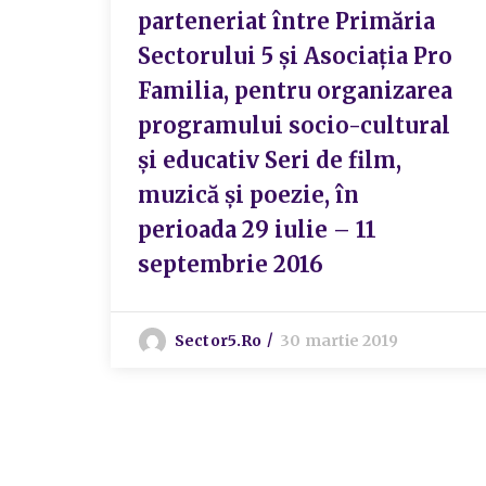
parteneriat între Primăria
Sectorului 5 și Asociația Pro
Familia, pentru organizarea
programului socio-cultural
și educativ Seri de film,
muzică și poezie, în
perioada 29 iulie – 11
septembrie 2016
Sector5.ro
30 martie 2019