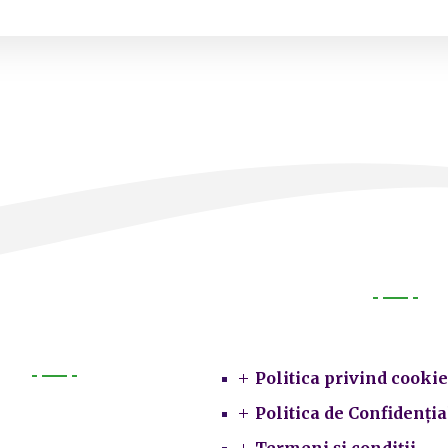
Legal
Politica privind cookie
Primarie
Politica de Confidenția
Termeni și condiții