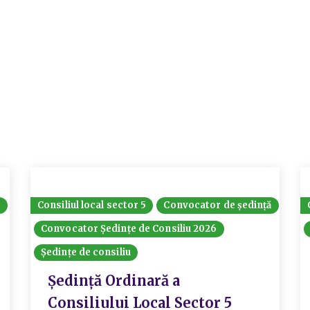
6
Consiliul local sector 5
Convocator de ședință
Convocator Ședințe de Consiliu 2026
Ședințe de consiliu
Ședință Ordinară a
Consiliului Local Sector 5