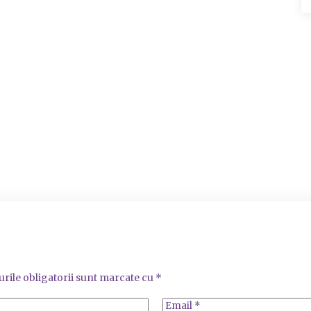
rile obligatorii sunt marcate cu
*