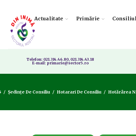
Actualitate
Primărie
Consiliu
Telefon: 021.314.46.80, 021.314.43.18
E-mail: primarie@sector5.ro
5
Ședințe De Consiliu
Hotarari De Consiliu
Hotărârea Nr