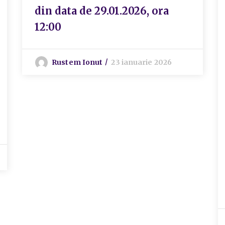
din data de 29.01.2026, ora
12:00
Rustem Ionut
23 ianuarie 2026