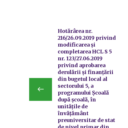
Hotărârea nr.
216/26.09.2019 privind
modificarea și
completarea HCL S 5
nr. 123/27.06.2019
privind aprobarea
derulării și finanțării
din bugetul local al
sectorului 5, a
programului Școală
după școală, în
unitățile de
învățământ
preuniversitar de stat
de nivel primar din