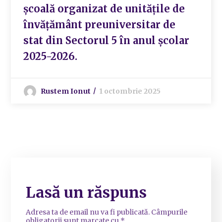
școală organizat de unitățile de
învățământ preuniversitar de
stat din Sectorul 5 în anul școlar
2025-2026.
Rustem Ionut
1 octombrie 2025
Lasă un răspuns
Adresa ta de email nu va fi publicată.
Câmpurile
obligatorii sunt marcate cu
*