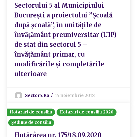
Sectorului 5 al Municipiului
București a proiectului ”Școală
după școală”, în unitățile de
învățământ preuniversitar (UIP)
de stat din sectorul 5 –
învățământ primar, cu
modificările și completările
ulterioare
Sector5.ro
15 noiembrie 2018
Hotarari de consiliu
Hotarari de consiliu 2020
Ședințe de consiliu
Hotărârea nr. 175/18.09.2020