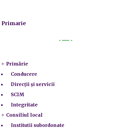
Primarie
Primarie
Primărie
Conducere
Direcții și servicii
SCIM
Integritate
Consiliul local
Institutii subordonate