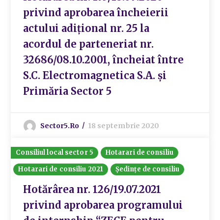
privind aprobarea încheierii
actului adiţional nr. 25 la
acordul de parteneriat nr.
32686/08.10.2001, încheiat între
S.C. Electromagnetica S.A. şi
Primăria Sector 5
Sector5.ro
18 septembrie 2020
Consiliul local sector 5
Hotarari de consiliu
Hotarari de consiliu 2021
Ședințe de consiliu
Hotărârea nr. 126/19.07.2021
privind aprobarea programului