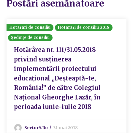
Postări asemănatoare
Hotarari de consiliu
Hotarari de consiliu 2018
Ședințe de consiliu
Hotărârea nr. 111/31.05.2018
privind susținerea
implementării proiectului
educațional ,,Deșteaptă-te,
România!” de către Colegiul
Național Gheorghe Lazăr, în
perioada iunie-iulie 2018
Sector5.ro
31 mai 2018