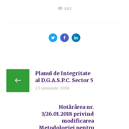
883
Planul de Integritate
al D.G.A.S.P.C. Sector 5
23 ianuarie 2018
Hotărârea nr.
3/26.01.2018 privind
modificarea
Metodologiei pentru