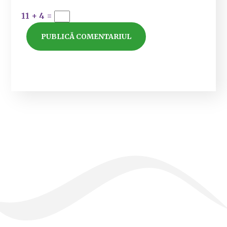
11 + 4 =