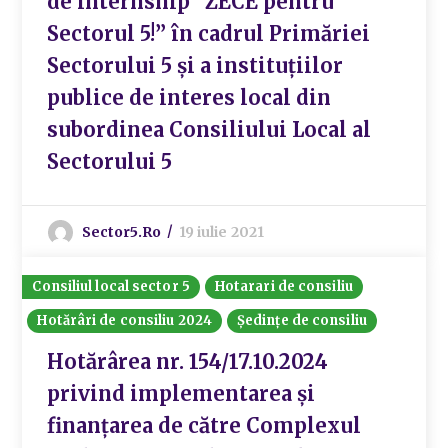
de internship “ZECE pentru
Sectorul 5!” în cadrul Primăriei
Sectorului 5 și a instituțiilor
publice de interes local din
subordinea Consiliului Local al
Sectorului 5
Sector5.ro
19 iulie 2021
Consiliul local sector 5
Hotarari de consiliu
Hotărâri de consiliu 2024
Ședințe de consiliu
Hotărârea nr. 154/17.10.2024
privind implementarea și
finanțarea de către Complexul