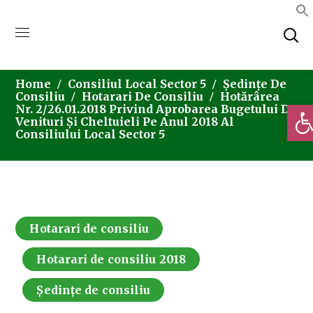
Home
Consiliul Local Sector 5
Ședințe De
Consiliu
Hotarari De Consiliu
Hotărârea
Deschi
Nr. 2/26.01.2018 Privind Aprobarea Bugetului De
Venituri Și Cheltuieli Pe Anul 2018 Al
Consiliului Local Sector 5
Hotarari de consiliu
Hotarari de consiliu 2018
Ședințe de consiliu