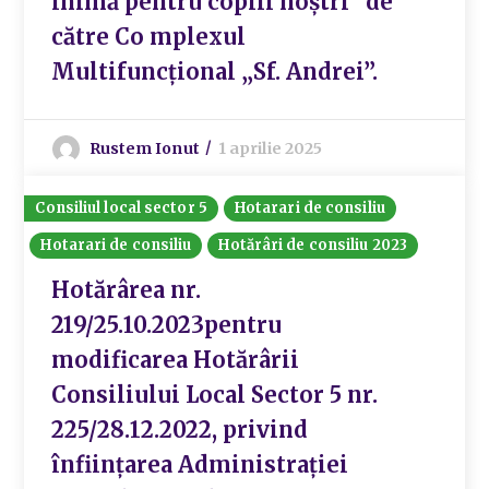
inimă pentru copiii noștri” de
către Co mplexul
Multifuncțional „Sf. Andrei”.
Rustem Ionut
1 aprilie 2025
Consiliul local sector 5
Hotarari de consiliu
Hotarari de consiliu
Hotărâri de consiliu 2023
Hotărârea nr.
219/25.10.2023pentru
modificarea Hotărârii
Consiliului Local Sector 5 nr.
225/28.12.2022, privind
înființarea Administrației