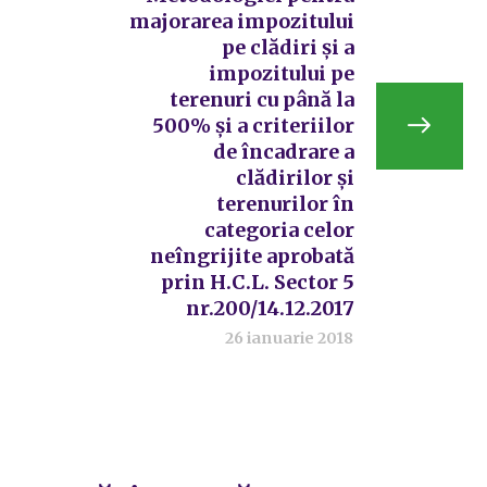
majorarea impozitului
pe clădiri și a
impozitului pe
terenuri cu până la
500% și a criteriilor
de încadrare a
clădirilor și
terenurilor în
categoria celor
neîngrijite aprobată
prin H.C.L. Sector 5
nr.200/14.12.2017
26 ianuarie 2018