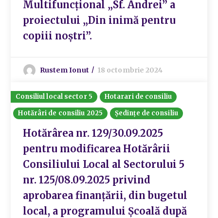
Multifuncțional „Sf. Andrei” a
proiectului „Din inimă pentru
copiii noștri”.
Rustem Ionut
18 octombrie 2024
Consiliul local sector 5
Hotarari de consiliu
Hotărâri de consiliu 2025
Ședințe de consiliu
Hotărârea nr. 129/30.09.2025
pentru modificarea Hotărârii
Consiliului Local al Sectorului 5
nr. 125/08.09.2025 privind
aprobarea finanțării, din bugetul
local, a programului Școală după