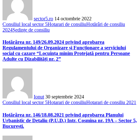
sector5.ro
14 octombrie 2022
Consiliul local sector 5
Hotarari de consiliu
Hotărâri de consiliu
2024
Ședințe de consiliu
Hotărârea nr. 149/26.09.2024 privind aprobarea
Regulamentului de Organizare și Funcționare a serviciului
social cu cazare “Locuința minim Protejată pentru Persoane
Adulte cu Dizabilități nr. 2”
Ionut
30 septembrie 2024
Consiliul local sector 5
Hotarari de consiliu
Hotarari de consiliu 2021
Hotărârea nr. 146/18.08.2021 privind aprobarea Planului
Urbanistic de Detaliu (P.U.D.) Intr. Cosmina nr. 19A – Sector 5,
București.