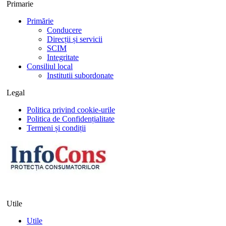
Primarie
Primărie
Conducere
Direcții și servicii
SCIM
Integritate
Consiliul local
Institutii subordonate
Legal
Politica privind cookie-urile
Politica de Confidențialitate
Termeni și condiții
Utile
Utile