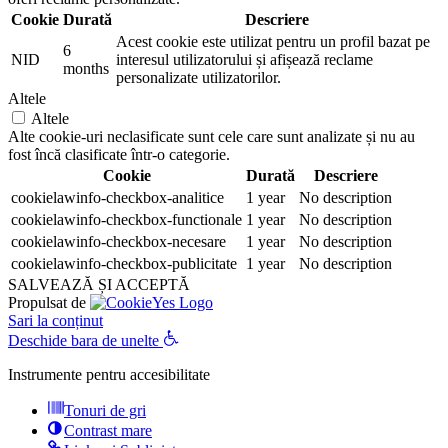
Cookie
Durată
Descriere
Acest cookie este utilizat pentru un profil bazat pe
6
NID
interesul utilizatorului și afișează reclame
months
personalizate utilizatorilor.
Altele
Altele
Alte cookie-uri neclasificate sunt cele care sunt analizate și nu au
fost încă clasificate într-o categorie.
Cookie
Durată
Descriere
cookielawinfo-checkbox-analitice
1 year
No description
cookielawinfo-checkbox-functionale
1 year
No description
cookielawinfo-checkbox-necesare
1 year
No description
cookielawinfo-checkbox-publicitate
1 year
No description
SALVEAZĂ ȘI ACCEPTĂ
Propulsat de
Sari la conținut
Deschide bara de unelte
Instrumente pentru accesibilitate
Tonuri de gri
Contrast mare