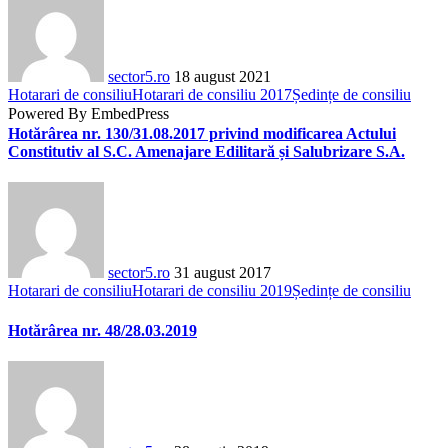
sector5.ro
18 august 2021
Hotarari de consiliu
Hotarari de consiliu 2017
Ședințe de consiliu
Powered By EmbedPress
Hotărârea nr. 130/31.08.2017 privind modificarea Actului
Constitutiv al S.C. Amenajare Edilitară și Salubrizare S.A.
sector5.ro
31 august 2017
Hotarari de consiliu
Hotarari de consiliu 2019
Ședințe de consiliu
Hotărârea nr. 48/28.03.2019