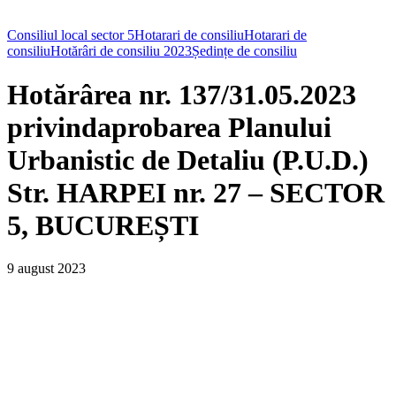
Consiliul local sector 5
Hotarari de consiliu
Hotarari de
consiliu
Hotărâri de consiliu 2023
Ședințe de consiliu
Hotărârea nr. 137/31.05.2023
privindaprobarea Planului
Urbanistic de Detaliu (P.U.D.)
Str. HARPEI nr. 27 – SECTOR
5, BUCUREȘTI
9 august 2023