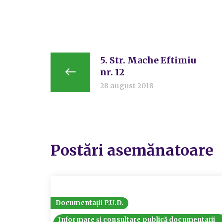
5. Str. Mache Eftimiu
nr. 12
28 august 2018
Postări asemănatoare
Documentații P.U.D.
Informare și consultare publică documentații