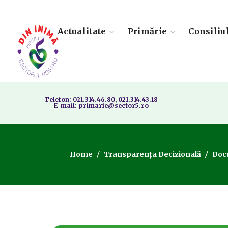
Actualitate
Primărie
Consiliu
Telefon: 021.314.46.80, 021.314.43.18
E-mail: primarie@sector5.ro
Home
Transparența Decizională
Docu