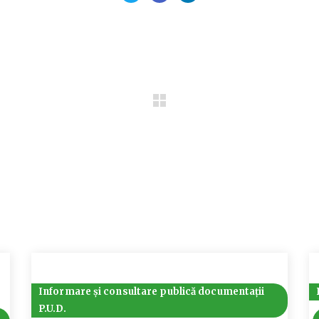
Informare și consultare publică documentații
P.U.D.