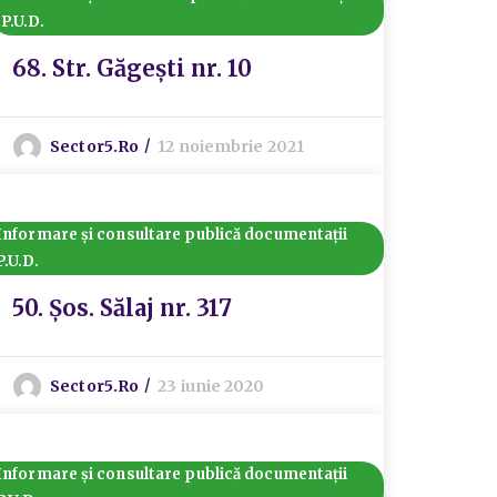
P.U.D.
68. Str. Găgești nr. 10
Sector5.ro
12 noiembrie 2021
Informare și consultare publică documentații
P.U.D.
50. Șos. Sălaj nr. 317
Sector5.ro
23 iunie 2020
Informare și consultare publică documentații