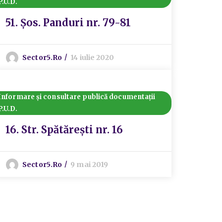
P.U.D.
51. Șos. Panduri nr. 79-81
Sector5.ro
14 iulie 2020
Informare și consultare publică documentații
P.U.D.
16. Str. Spătărești nr. 16
Sector5.ro
9 mai 2019