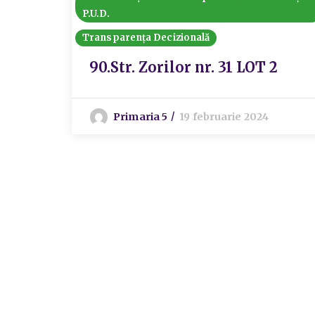
P.U.D.
Transparența Decizională
90.Str. Zorilor nr. 31 LOT 2
Primaria 5
19 februarie 2024