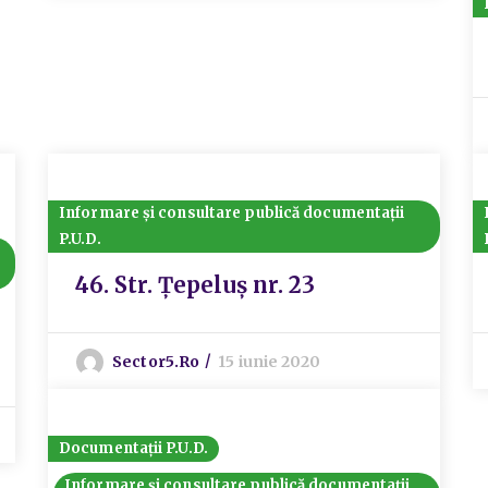
Informare și consultare publică documentații
P.U.D.
46. Str. Țepeluș nr. 23
Sector5.ro
15 iunie 2020
Documentații P.U.D.
Informare și consultare publică documentații