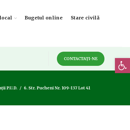
local
Bugetul online
Stare civilă
Deschide 
CONTACTAȚI-NE
ii P.U.D.
6. Str. Pucheni Nr. 109-137 Lot 41