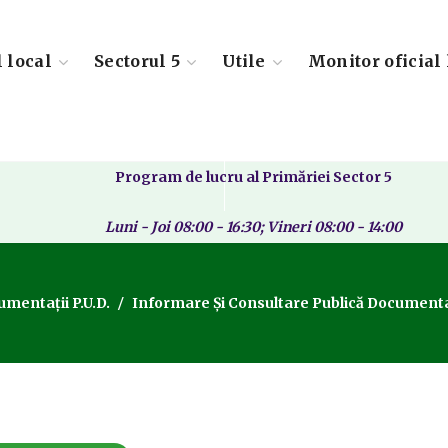
l local
Sectorul 5
Utile
Monitor oficial 
Program de lucru al Primăriei Sector 5
Luni - Joi 08:00 - 16:30; Vineri 08:00 - 14:00
mentații P.U.D.
Informare Și Consultare Publică Documentaț