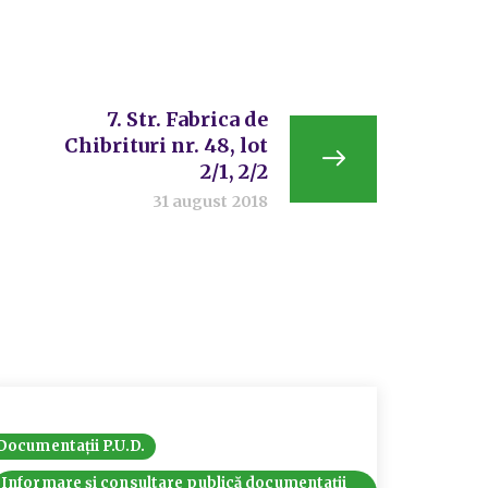
7. Str. Fabrica de
Chibrituri nr. 48, lot
2/1, 2/2
31 august 2018
Documentații P.U.D.
Informare și consultare publică documentații