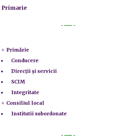
Primarie
Primarie
Primărie
Conducere
Direcții și servicii
SCIM
Integritate
Consiliul local
Institutii subordonate