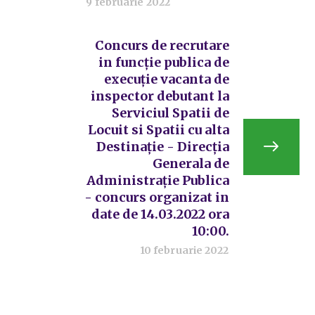
9 februarie 2022
Concurs de recrutare
in funcție publica de
execuție vacanta de
inspector debutant la
Serviciul Spatii de
Locuit si Spatii cu alta
Destinație - Direcția
Generala de
Administrație Publica
- concurs organizat in
date de 14.03.2022 ora
10:00.
10 februarie 2022