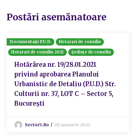
Postări asemănatoare
Documentații P.U.D.
Hotarari de consiliu
Hotarari de consiliu 2021
Ședințe de consiliu
Hotărârea nr. 19/28.01.2021
privind aprobarea Planului
Urbanistic de Detaliu (P.U.D.) Str.
Culturii nr. 37, LOT C – Sector 5,
București
Sector5.ro
28 ianuarie 2021