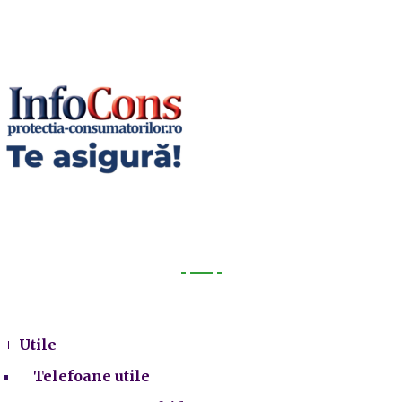
Utile
Utile
Telefoane utile