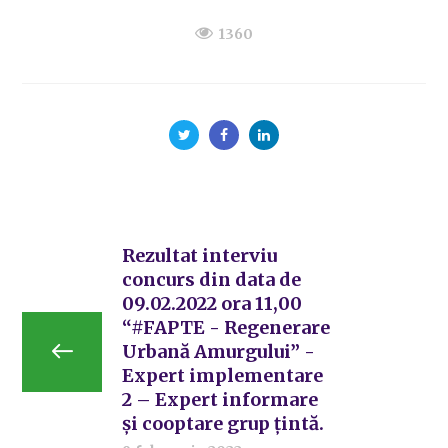
1360
Rezultat interviu
concurs din data de
09.02.2022 ora 11,00
“#FAPTE - Regenerare
Urbană Amurgului” -
Expert implementare
2 – Expert informare
și cooptare grup țintă.