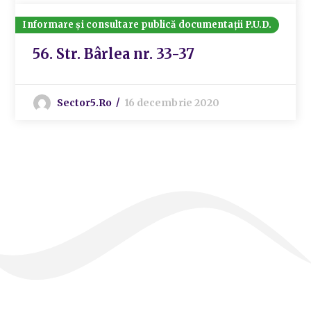
Informare și consultare publică documentații P.U.D.
56. Str. Bârlea nr. 33-37
Sector5.ro
16 decembrie 2020