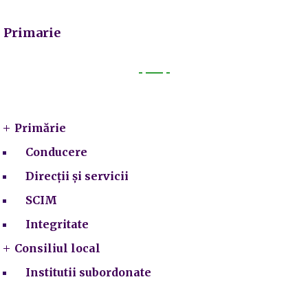
Primarie
Primarie
Primărie
Conducere
Direcții și servicii
SCIM
Integritate
Consiliul local
Institutii subordonate