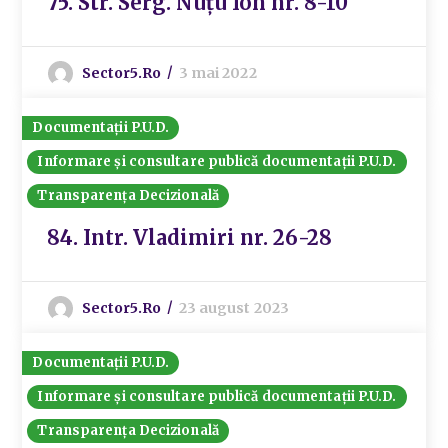
75. Str. Serg. Nuțu Ion nr. 8-10
Sector5.ro
3 mai 2022
Documentații P.U.D.
Informare și consultare publică documentații P.U.D.
Transparența Decizională
84. Intr. Vladimiri nr. 26-28
Sector5.ro
23 august 2023
Documentații P.U.D.
Informare și consultare publică documentații P.U.D.
Transparența Decizională