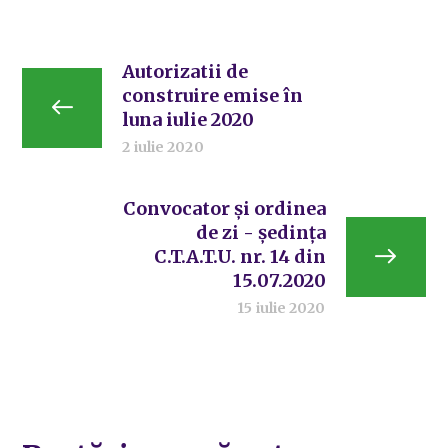
Autorizatii de
construire emise în
luna iulie 2020
2 iulie 2020
Convocator și ordinea
de zi - ședința
C.T.A.T.U. nr. 14 din
15.07.2020
15 iulie 2020