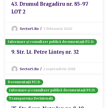
43. Drumul Bragadiru nr. 85-97
LOT 2
Sector5.ro
3 februarie 2020
Informare și consultare publică documentații P.U.D.
9. Str. Lt. Petre Linteș nr. 32
Sector5.ro
2 septembrie 2018
Documentații P.U.D.
Informare și consultare publică documentații P.U.D.
Transparența Decizională