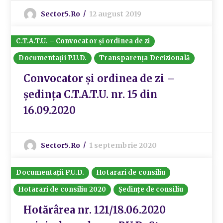
Sector5.ro
12 august 2019
C.T.A.T.U. – Convocator și ordinea de zi
Documentații P.U.D.
Transparența Decizională
Convocator și ordinea de zi –
ședința C.T.A.T.U. nr. 15 din
16.09.2020
Sector5.ro
1 septembrie 2020
Documentații P.U.D.
Hotarari de consiliu
Hotarari de consiliu 2020
Ședințe de consiliu
Hotărârea nr. 121/18.06.2020