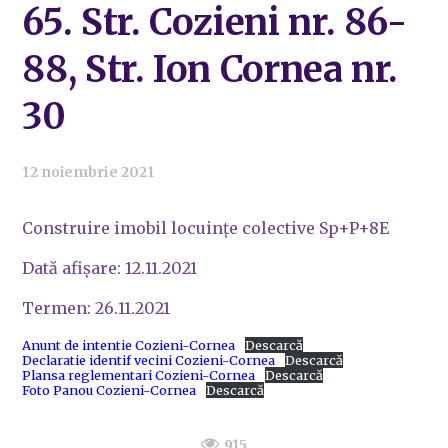
65. Str. Cozieni nr. 86-
88, Str. Ion Cornea nr.
30
12 noiembrie 2021
Construire imobil locuințe colective Sp+P+8E
Dată afișare: 12.11.2021
Termen: 26.11.2021
Anunt de intentie Cozieni-Cornea
Descarcă
Declaratie identif vecini Cozieni-Cornea
Descarcă
Plansa reglementari Cozieni-Cornea
Descarcă
Foto Panou Cozieni-Cornea
Descarcă
915