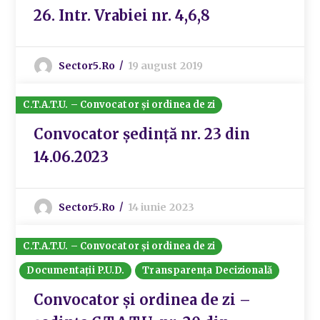
26. Intr. Vrabiei nr. 4,6,8
Sector5.ro
19 august 2019
C.T.A.T.U. – Convocator și ordinea de zi
Convocator ședință nr. 23 din
14.06.2023
Sector5.ro
14 iunie 2023
C.T.A.T.U. – Convocator și ordinea de zi
Documentații P.U.D.
Transparența Decizională
Convocator și ordinea de zi –