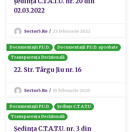
ședința C.T.A.T.U. nr. 20 din
02.03.2022
Sector5.ro
23 februarie 2022
Documentații P.U.D.
Documentații P.U.D. aprobate
Transparența Decizională
22. Str. Târgu Jiu nr. 16
Sector5.ro
19 februarie 2020
Documentații P.U.D.
Ședințe C.T.A.T.U
Transparența Decizională
Ședința C.T.A.T.U. nr. 3 din