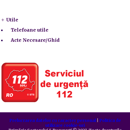
Utile
Utile
Telefoane utile
Acte Necesare/Ghid
Prelucrarea datelor cu caracter personal
|
Politica de
utilizare cookie-uri