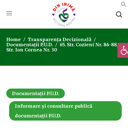
Home
Transparența Decizională
Deschi
Documentații P.U.D.
65. Str. Cozieni Nr. 86-88,
Str. Ion Cornea Nr. 30
Documentații P.U.D.
Informare și consultare publică
documentații P.U.D.