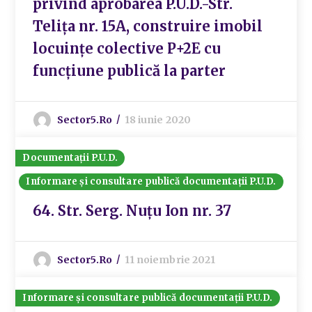
privind aprobarea P.U.D.-Str.
Telița nr. 15A, construire imobil
locuințe colective P+2E cu
funcțiune publică la parter
Sector5.ro
18 iunie 2020
Documentații P.U.D.
Informare și consultare publică documentații P.U.D.
64. Str. Serg. Nuțu Ion nr. 37
Sector5.ro
11 noiembrie 2021
Informare și consultare publică documentații P.U.D.