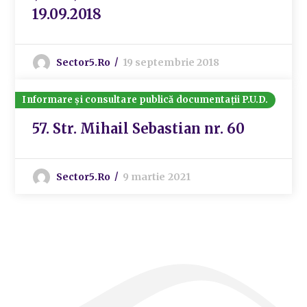
19.09.2018
Sector5.ro
19 septembrie 2018
Informare și consultare publică documentații P.U.D.
57. Str. Mihail Sebastian nr. 60
Sector5.ro
9 martie 2021