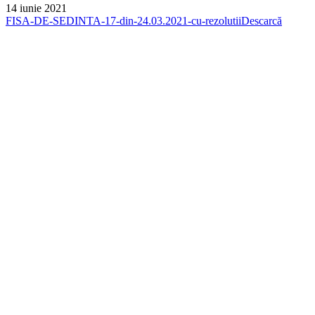
14 iunie 2021
FISA-DE-SEDINTA-17-din-24.03.2021-cu-rezolutii
Descarcă