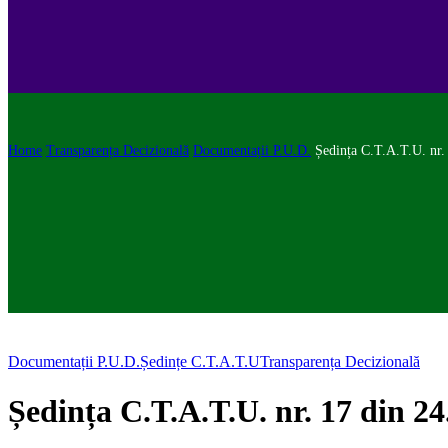
Home
Transparența Decizională
Documentații P.U.D.
Ședința C.T.A.T.U. nr.
Documentații P.U.D.
Ședințe C.T.A.T.U
Transparența Decizională
Ședința C.T.A.T.U. nr. 17 din 24