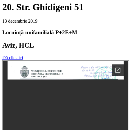
20. Str. Ghidigeni 51
13 decembrie 2019
Locuință unifamilială P+2E+M
Aviz, HCL
Dă clic aici