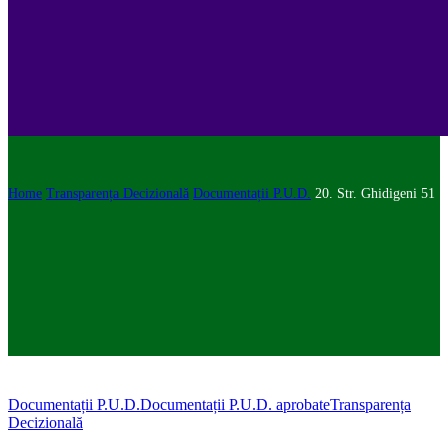
Home
Transparența Decizională
Documentații P.U.D.
20. Str. Ghidigeni 51
Documentații P.U.D.
Documentații P.U.D. aprobate
Transparența
Decizională