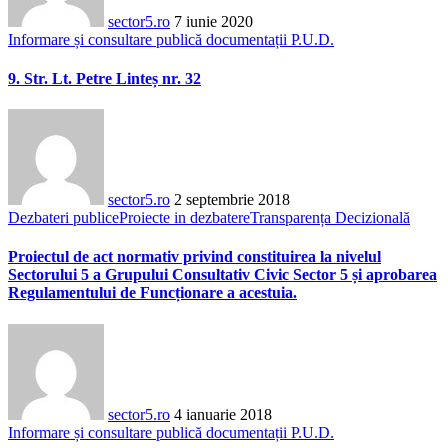
sector5.ro
7 iunie 2020
Informare și consultare publică documentații P.U.D.
9. Str. Lt. Petre Linteș nr. 32
sector5.ro
2 septembrie 2018
Dezbateri publice
Proiecte in dezbatere
Transparența Decizională
Proiectul de act normativ privind constituirea la nivelul
Sectorului 5 a Grupului Consultativ Civic Sector 5 și aprobarea
Regulamentului de Funcționare a acestuia.
sector5.ro
4 ianuarie 2018
Informare și consultare publică documentații P.U.D.