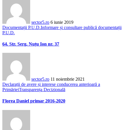
sector5.ro
6 iunie 2019
Documentații P.U.D.
Informare și consultare publică documentații
P.U.D.
64. Str. Serg. Nuțu Ion nr. 37
sector5.ro
11 noiembrie 2021
Declarații de avere și interese conducerea anterioară a
Primăriei
Transparența Decizională
Florea Daniel primar 2016-2020