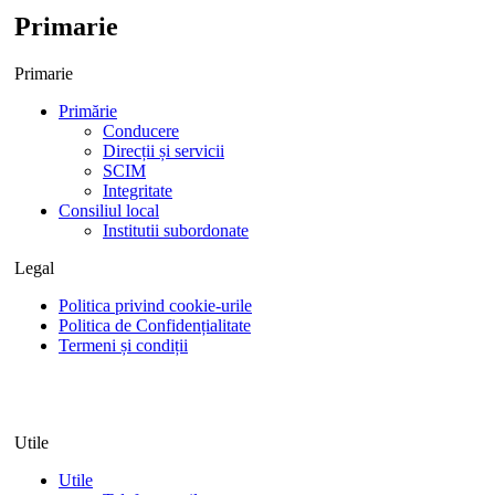
Primarie
Primarie
Primărie
Conducere
Direcții și servicii
SCIM
Integritate
Consiliul local
Institutii subordonate
Legal
Politica privind cookie-urile
Politica de Confidențialitate
Termeni și condiții
Utile
Utile