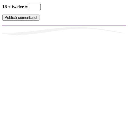
18 + twelve =