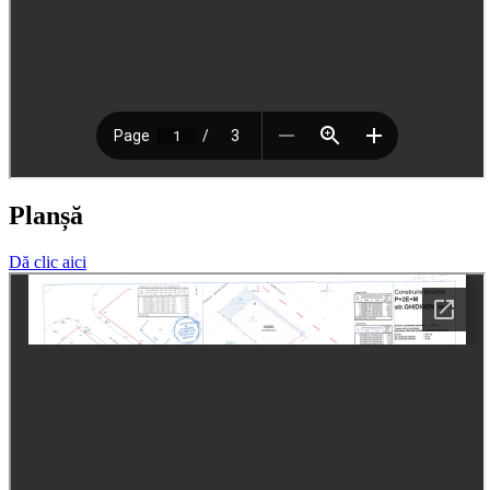
Planșă
Dă clic aici