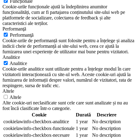
Funcționale
Cookie-urile funcționale ajută la îndeplinirea anumitor
funcționalități, cum ar fi partajarea conținutului site-ului web pe
platformele de socializare, colectarea de feedback și alte
caracteristici ale terților.
Performanţă
Performanţă
Cookie-urile de performanță sunt folosite pentru a înțelege și analiza
indicii cheie de performanță ai site-ului web, ceea ce ajută la
furnizarea unei experiențe de utilizator mai bune pentru vizitatori.
Analitice
Analitice
Cookie-urile analitice sunt utilizate pentru a înțelege modul în care
vizitatorii interacționează cu site-ul web. Aceste cookie-uri ajută la
furnizarea de informații despre valori, numărul de vizitatori, rata de
respingere, sursa de trafic etc.
Altele
Altele
Alte cookie-uri neclasificate sunt cele care sunt analizate și nu au
fost încă clasificate într-o categorie.
Cookie
Durată
Descriere
cookielawinfo-checkbox-analitice
1 year
No description
cookielawinfo-checkbox-functionale
1 year
No description
cookielawinfo-checkbox-necesare
1 year
No description