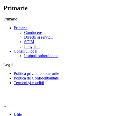
Primarie
Primarie
Primărie
Conducere
Direcții și servicii
SCIM
Integritate
Consiliul local
Institutii subordonate
Legal
Politica privind cookie-urile
Politica de Confidențialitate
Termeni și condiții
Utile
Utile