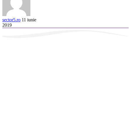
sector5.ro
11 iunie
2019