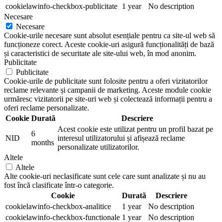
cookielawinfo-checkbox-publicitate
1 year
No description
Necesare
Necesare
Cookie-urile necesare sunt absolut esențiale pentru ca site-ul web să
funcționeze corect. Aceste cookie-uri asigură funcționalități de bază
și caracteristici de securitate ale site-ului web, în mod anonim.
Publicitate
Publicitate
Cookie-urile de publicitate sunt folosite pentru a oferi vizitatorilor
reclame relevante și campanii de marketing. Aceste module cookie
urmăresc vizitatorii pe site-uri web și colectează informații pentru a
oferi reclame personalizate.
Cookie
Durată
Descriere
Acest cookie este utilizat pentru un profil bazat pe
6
NID
interesul utilizatorului și afișează reclame
months
personalizate utilizatorilor.
Altele
Altele
Alte cookie-uri neclasificate sunt cele care sunt analizate și nu au
fost încă clasificate într-o categorie.
Cookie
Durată
Descriere
cookielawinfo-checkbox-analitice
1 year
No description
cookielawinfo-checkbox-functionale
1 year
No description