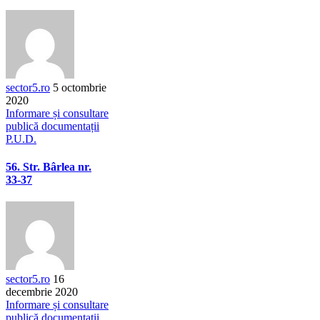
sector5.ro
5 octombrie
2020
Informare și consultare
publică documentații
P.U.D.
56. Str. Bârlea nr.
33-37
sector5.ro
16
decembrie 2020
Informare și consultare
publică documentații