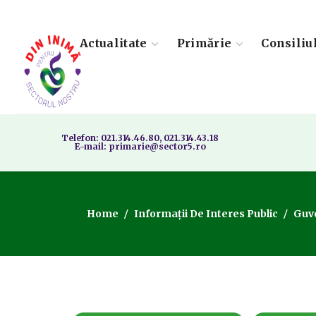
Actualitate
Primărie
Consiliu
Telefon: 021.314.46.80, 021.314.43.18
E-mail: primarie@sector5.ro
Home
Informații De Interes Public
Guv