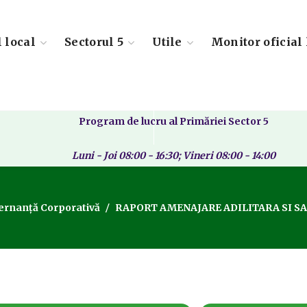
l local
Sectorul 5
Utile
Monitor oficial 
Program de lucru al Primăriei Sector 5
Luni - Joi 08:00 - 16:30; Vineri 08:00 - 14:00
ernanță Corporativă
RAPORT AMENAJARE ADILITARA SI SA