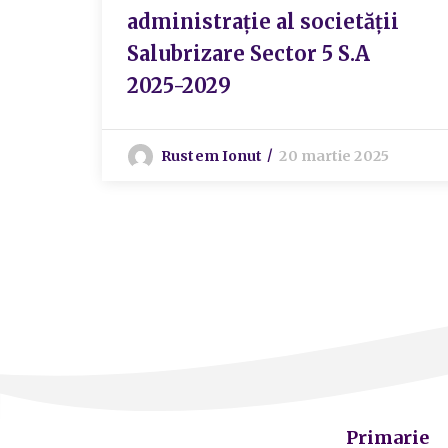
administrație al societății
Salubrizare Sector 5 S.A
2025-2029
Rustem Ionut
20 martie 2025
Primarie