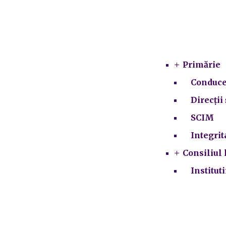
Primărie
Conduce
Direcții 
SCIM
Integrit
Consiliul 
Institut