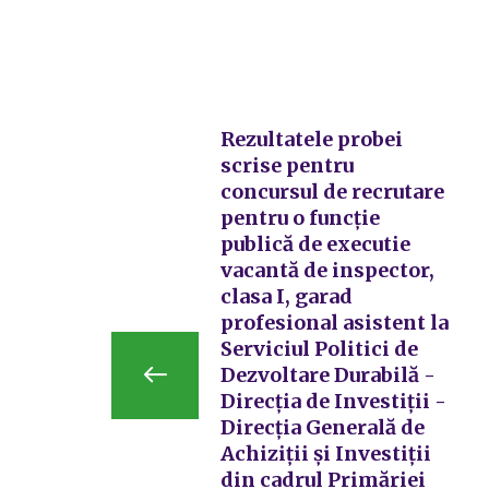
Rezultatele probei
scrise pentru
concursul de recrutare
pentru o funcție
publică de executie
vacantă de inspector,
clasa I, garad
profesional asistent la
Serviciul Politici de
Dezvoltare Durabilă -
Direcția de Investiții -
Direcția Generală de
Achiziții și Investiții
din cadrul Primăriei