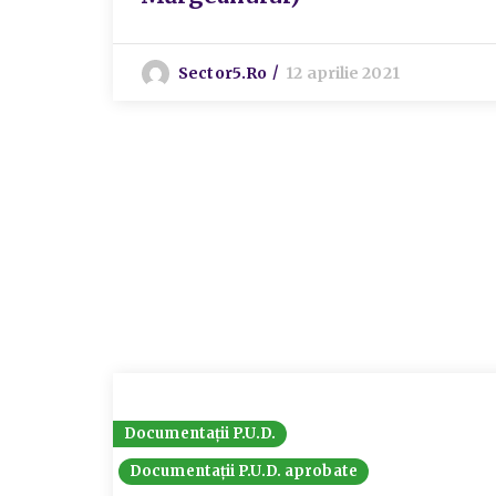
Sector5.ro
12 aprilie 2021
Documentații P.U.D.
Documentații P.U.D. aprobate