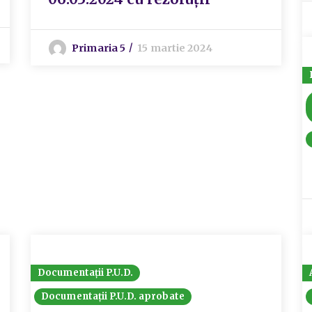
Primaria 5
15 martie 2024
Documentații P.U.D.
Documentații P.U.D. aprobate