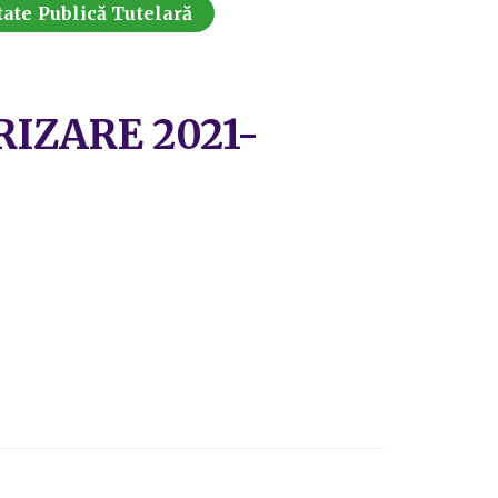
tate Publică Tutelară
IZARE 2021-