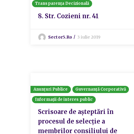
Transparența Decizională
8. Str. Cozieni nr. 41
Sector5.ro
3 iulie 2019
Anunțuri Publice
Guvernanță Corporativă
Informații de interes public
Scrisoare de așteptări în
procesul de selecție a
membrilor consiliului de