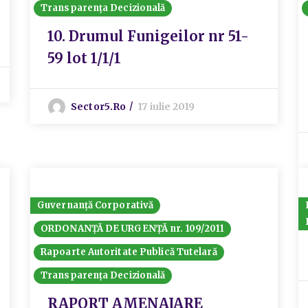
Transparența Decizională
10. Drumul Funigeilor nr 51-
59 lot 1/1/1
Sector5.ro
17 iulie 2019
Guvernanță Corporativă
ORDONANȚĂ DE URGENȚĂ nr. 109/2011
Rapoarte Autoritate Publică Tutelară
Transparența Decizională
RAPORT AMENAJARE