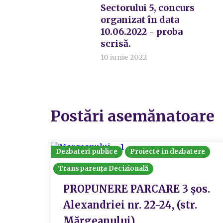
Sectorului 5, concurs
organizat în data
10.06.2022 - proba
scrisă.
10 iunie 2022
Postări asemănatoare
Dezbateri publice
Proiecte in dezbatere
Transparența Decizională
PROPUNERE PARCARE 3 șos.
Alexandriei nr. 22-24, (str.
Mărgeanului)