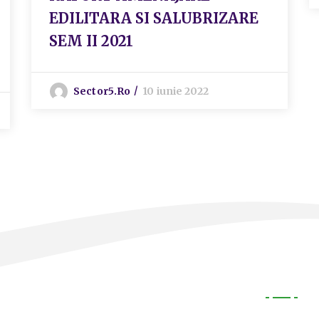
EDILITARA SI SALUBRIZARE
SEM II 2021
Sector5.ro
10 iunie 2022
Legal