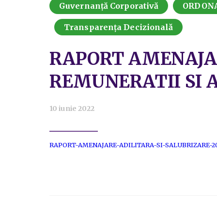
Guvernanță Corporativă
ORDONAN
Transparența Decizională
RAPORT AMENAJAR
REMUNERATII SI 
10 iunie 2022
RAPORT-AMENAJARE-ADILITARA-SI-SALUBRIZARE-202