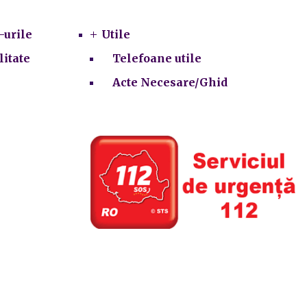
-urile
Utile
litate
Telefoane utile
Acte Necesare/Ghid