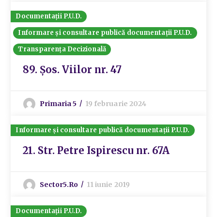
Documentații P.U.D.
Informare și consultare publică documentații P.U.D.
Transparența Decizională
89. Șos. Viilor nr. 47
Primaria 5
19 februarie 2024
Informare și consultare publică documentații P.U.D.
21. Str. Petre Ispirescu nr. 67A
Sector5.ro
11 iunie 2019
Documentații P.U.D.