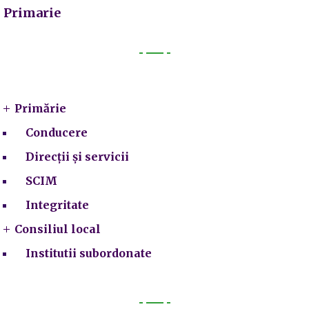
Primarie
Primarie
Primărie
Conducere
Direcții și servicii
SCIM
Integritate
Consiliul local
Institutii subordonate