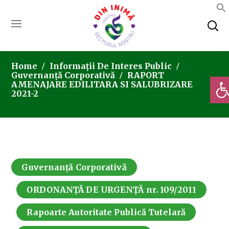
Home
Informații De Interes Public
Guvernanță Corporativă
RAPORT
Deschi
AMENAJARE EDILITARA SI SALUBRIZARE
2021-2
Guvernanță Corporativă
ORDONANȚĂ DE URGENȚĂ nr. 109/2011
Rapoarte Autoritate Publică Tutelară