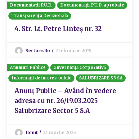
Documentații P.U.D.
Documentații P.U.D. aprobate
Transparența Decizională
4. Str. Lt. Petre Linteș nr. 32
Sector5.ro
7 februarie 2019
Anunțuri Publice
Guvernanță Corporativă
Informații de interes public
SALUBRIZARE S5 SA
Anunț Public – Având în vedere
adresa cu nr. 26/19.03.2025
Salubrizare Sector 5 S.A
Ionut
21 martie 2025