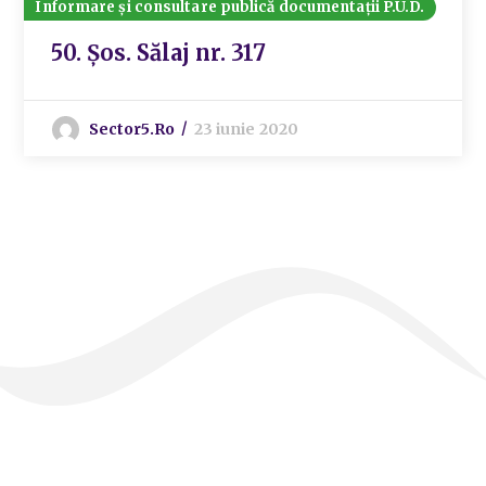
Informare și consultare publică documentații P.U.D.
50. Șos. Sălaj nr. 317
Sector5.ro
23 iunie 2020