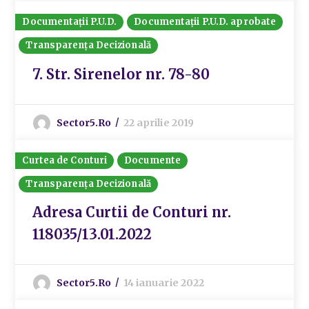
Documentații P.U.D.
Documentații P.U.D. aprobate
Transparența Decizională
7. Str. Sirenelor nr. 78-80
Sector5.ro
22 aprilie 2019
Curtea de Conturi
Documente
Transparența Decizională
Adresa Curtii de Conturi nr.
118035/13.01.2022
Sector5.ro
14 ianuarie 2022