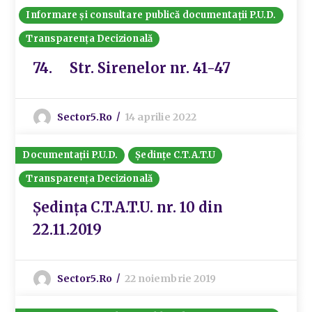
Informare și consultare publică documentații P.U.D.
Transparența Decizională
74. Str. Sirenelor nr. 41-47
Sector5.ro
14 aprilie 2022
Documentații P.U.D.
Ședințe C.T.A.T.U
Transparența Decizională
Ședința C.T.A.T.U. nr. 10 din
22.11.2019
Sector5.ro
22 noiembrie 2019