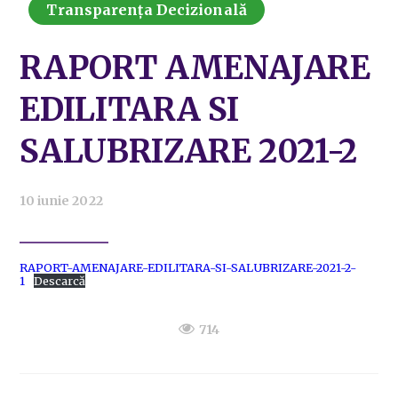
Transparența Decizională
RAPORT AMENAJARE
EDILITARA SI
SALUBRIZARE 2021-2
10 iunie 2022
RAPORT-AMENAJARE-EDILITARA-SI-SALUBRIZARE-2021-2-
1
Descarcă
714