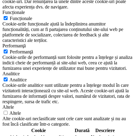
cookie-uri. Dar renunțarea la unele dintre aceste cookie-uri poate
afecta experiența dvs. de navigare.
Funcționale
Funcționale
Cookie-urile funcționale ajută la îndeplinirea anumitor
funcționalități, cum ar fi partajarea conținutului site-ului web pe
platformele de socializare, colectarea de feedback și alte
caracteristici ale terților.
Performanţă
Performanţă
Cookie-urile de performanță sunt folosite pentru a înțelege și analiza
indicii cheie de performanță ai site-ului web, ceea ce ajută la
furnizarea unei experiențe de utilizator mai bune pentru vizitatori.
Analitice
Analitice
Cookie-urile analitice sunt utilizate pentru a înțelege modul în care
vizitatorii interacționează cu site-ul web. Aceste cookie-uri ajută la
furnizarea de informații despre valori, numărul de vizitatori, rata de
respingere, sursa de trafic etc.
Altele
Altele
Alte cookie-uri neclasificate sunt cele care sunt analizate și nu au
fost încă clasificate într-o categorie.
Cookie
Durată
Descriere