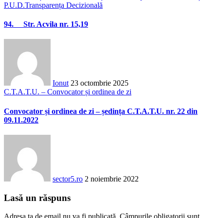
P.U.D.
Transparența Decizională
94. Str. Acvila nr. 15,19
Ionut
23 octombrie 2025
C.T.A.T.U. – Convocator și ordinea de zi
Convocator și ordinea de zi – ședința C.T.A.T.U. nr. 22 din
09.11.2022
sector5.ro
2 noiembrie 2022
Lasă un răspuns
Adresa ta de email nu va fi publicată.
Câmpurile obligatorii sunt