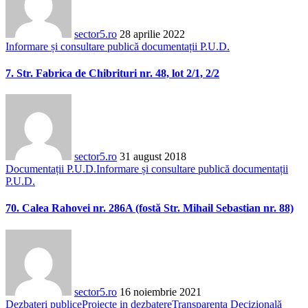
sector5.ro
28 aprilie 2022
Informare și consultare publică documentații P.U.D.
7. Str. Fabrica de Chibrituri nr. 48, lot 2/1, 2/2
sector5.ro
31 august 2018
Documentații P.U.D.
Informare și consultare publică documentații
P.U.D.
70. Calea Rahovei nr. 286A (fostă Str. Mihail Sebastian nr. 88)
sector5.ro
16 noiembrie 2021
Dezbateri publice
Proiecte in dezbatere
Transparența Decizională