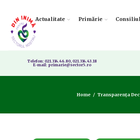
Actualitate
Primărie
Consiliu
Telefon: 021.314.46.80, 021.314.43.18
E-mail: primarie@sector5.ro
Home
Transparența Deci