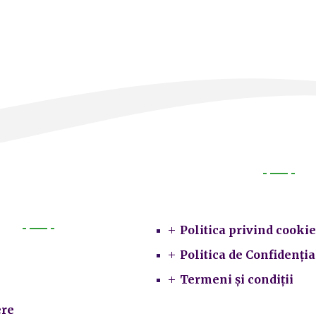
Legal
Politica privind cookie
Primarie
Politica de Confidenția
Termeni și condiții
re