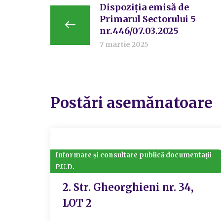
Dispoziția emisă de
Primarul Sectorului 5
nr.446/07.03.2025
7 martie 2025
Postări asemănatoare
Informare și consultare publică documentații
P.U.D.
2. Str. Gheorghieni nr. 34,
LOT 2