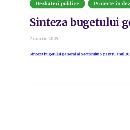
Dezbateri publice
Proiecte in de
Sinteza bugetului g
7 martie 2025
Sinteza bugetului general al Sectorului 5 pentru anul