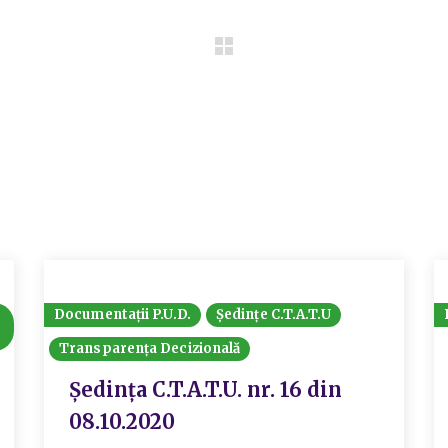
Documentații P.U.D.
Ședințe C.T.A.T.U
Transparența Decizională
Ședința C.T.A.T.U. nr. 16 din
08.10.2020