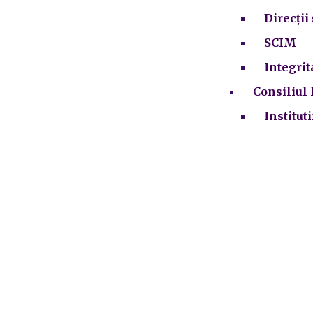
Direcții 
SCIM
Integrit
Consiliul 
Institut