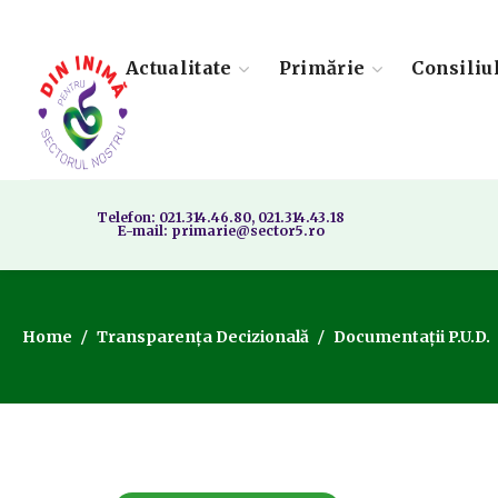
Actualitate
Primărie
Consiliu
Telefon: 021.314.46.80, 021.314.43.18
E-mail: primarie@sector5.ro
Home
Transparența Decizională
Documentații P.U.D.