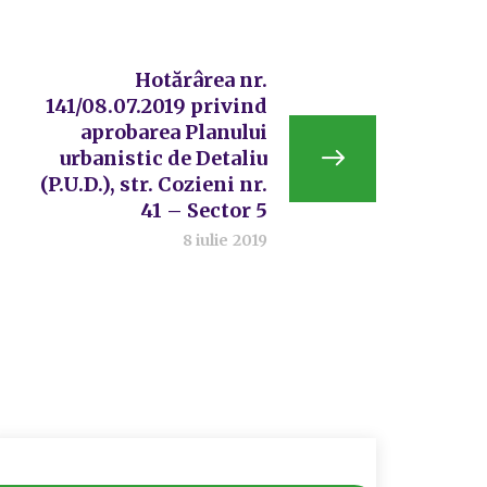
Hotărârea nr.
141/08.07.2019 privind
aprobarea Planului
urbanistic de Detaliu
(P.U.D.), str. Cozieni nr.
41 – Sector 5
8 iulie 2019