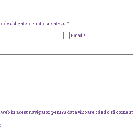
rile obligatorii sunt marcate cu
*
l web în acest navigator pentru data viitoare când o să coment
: