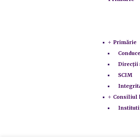
Primărie
Conduce
Direcții 
SCIM
Integrit
Consiliul 
Institut