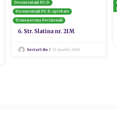
Documentații P.U.D.
Documentații P.U.D. aprobate
Transparența Decizională
6. Str. Slatina nr. 21M
Sector5.ro
21 martie 2019