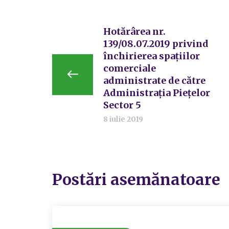
Hotărârea nr.
139/08.07.2019 privind
închirierea spațiilor
comerciale
administrate de către
Administrația Piețelor
Sector 5
8 iulie 2019
Postări asemănatoare