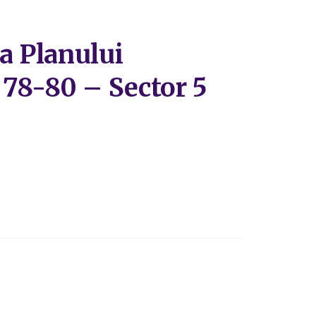
a Planului
r. 78-80 – Sector 5