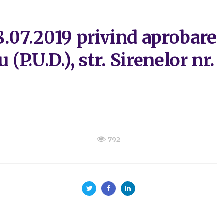
8.07.2019 privind aprobare
 (P.U.D.), str. Sirenelor n
792