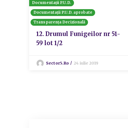
Documentații P.U.D.
Documentații P.U.D. aprobate
Transparența Decizională
12. Drumul Funigeilor nr 51-
59 lot 1/2
Sector5.ro
24 iulie 2019