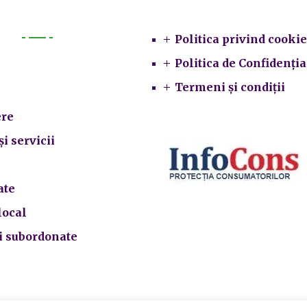
Legal
Politica privind cookie
Primarie
Politica de Confidenția
Termeni și condiții
re
și servicii
ate
local
ii subordonate