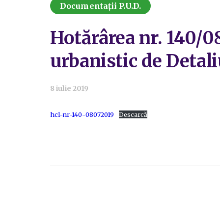
Documentații P.U.D.
Hotărârea nr. 140/0
urbanistic de Detaliu
8 iulie 2019
hcl-nr-140-08072019
Descarcă