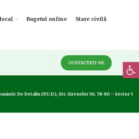
local
Bugetul online
Stare civilă
Deschide 
CONTACTAȚI-NE
istic De Detaliu (P.U.D.), Str. Sirenelor Nr. 78-80 – Sector 5