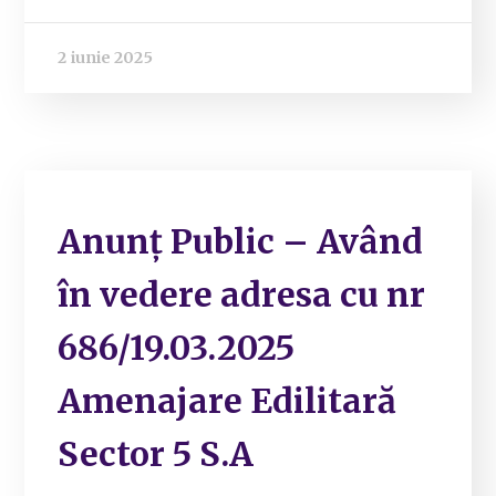
2 iunie 2025
Anunț Public – Având
în vedere adresa cu nr
686/19.03.2025
Amenajare Edilitară
Sector 5 S.A