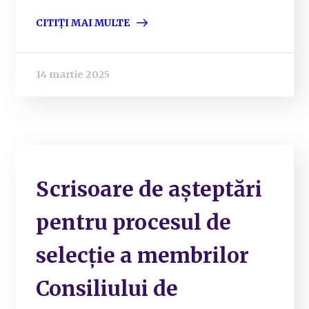
CITIȚI MAI MULTE
14 martie 2025
Scrisoare de așteptări
pentru procesul de
selecție a membrilor
Consiliului de