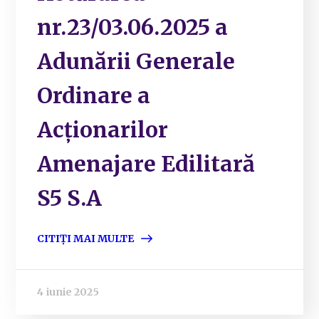
nr.23/03.06.2025 a
Adunării Generale
Ordinare a
Acționarilor
Amenajare Edilitară
S5 S.A
CITIȚI MAI MULTE
4 iunie 2025