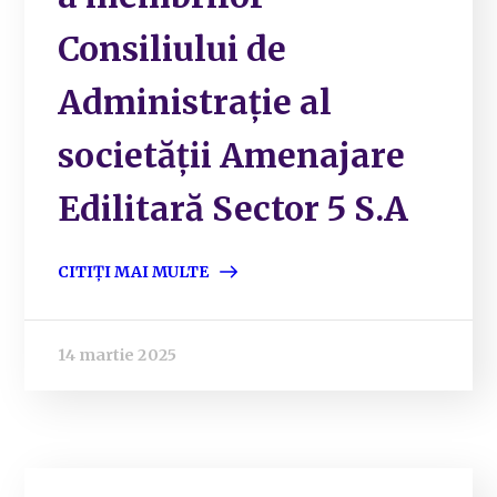
Consiliului de
Administrație al
societății Amenajare
Edilitară Sector 5 S.A
CITIȚI MAI MULTE
14 martie 2025