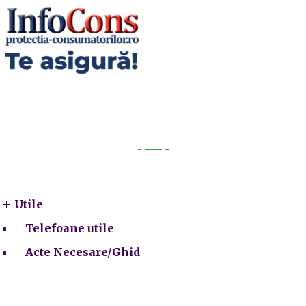
Utile
Utile
Telefoane utile
Acte Necesare/Ghid