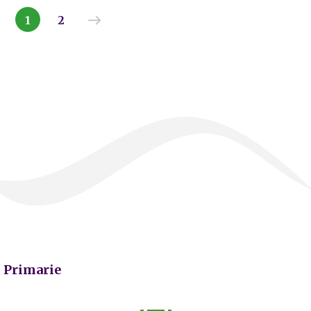
1
2
Primarie