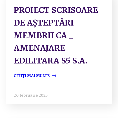
PROIECT SCRISOARE
DE AȘTEPTĂRI
MEMBRII CA _
AMENAJARE
EDILITARA S5 S.A.
CITIȚI MAI MULTE
20 februarie 2025