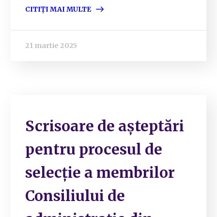
CITIȚI MAI MULTE
21 martie 2025
Scrisoare de așteptări
pentru procesul de
selecție a membrilor
Consiliului de