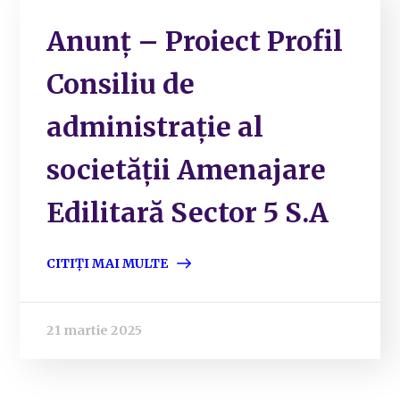
Anunț – Proiect Profil
Consiliu de
administrație al
societății Amenajare
Edilitară Sector 5 S.A
CITIȚI MAI MULTE
21 martie 2025