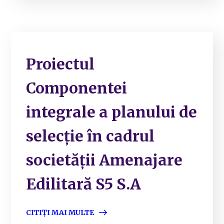
Proiectul
Componentei
integrale a planului de
selecție în cadrul
societății Amenajare
Edilitară S5 S.A
CITIȚI MAI MULTE