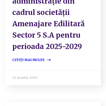
administrație din
cadrul societății
Amenajare Edilitară
Sector 5 S.A pentru
perioada 2025-2029
CITIȚI MAI MULTE
21 martie 2025