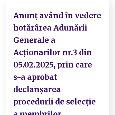
Anunț având în vedere
hotărârea Adunării
Generale a
Acționarilor nr.3 din
05.02.2025, prin care
s-a aprobat
declanșarea
procedurii de selecție
a membrilor