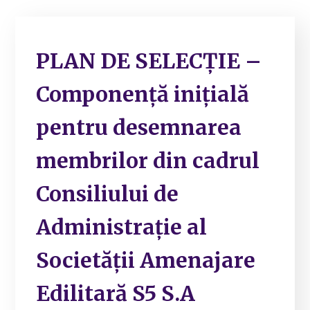
PLAN DE SELECȚIE –
Componență inițială
pentru desemnarea
membrilor din cadrul
Consiliului de
Administrație al
Societății Amenajare
Edilitară S5 S.A