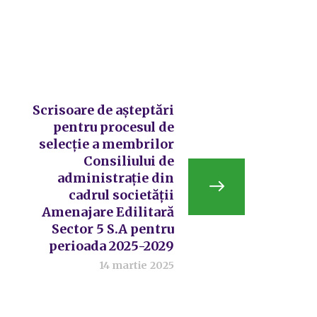
Scrisoare de așteptări
pentru procesul de
selecție a membrilor
Consiliului de
administrație din
cadrul societății
Amenajare Edilitară
Sector 5 S.A pentru
perioada 2025-2029
14 martie 2025