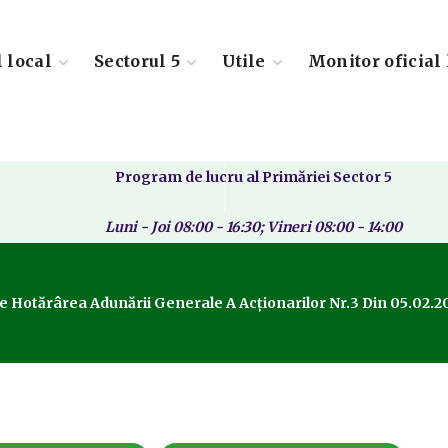
l local
Sectorul 5
Utile
Monitor oficial 
Program de lucru al Primăriei Sector 5
Luni - Joi 08:00 - 16:30; Vineri 08:00 - 14:00
 Hotărârea Adunării Generale A Acționarilor Nr.3 Din 05.02.202