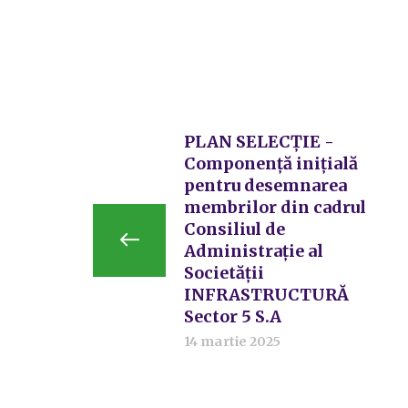
PLAN SELECȚIE -
Componență inițială
pentru desemnarea
membrilor din cadrul
Consiliul de
Administrație al
Societății
INFRASTRUCTURĂ
Sector 5 S.A
14 martie 2025