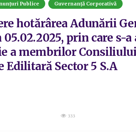
nunțuri Publice
Guvernanță Corporativă
re hotărârea Adunării Ge
n 05.02.2025, prin care s-
ie a membrilor Consiliulu
 Edilitară Sector 5 S.A
333