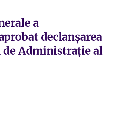
nerale a
a aprobat declanșarea
i de Administrație al