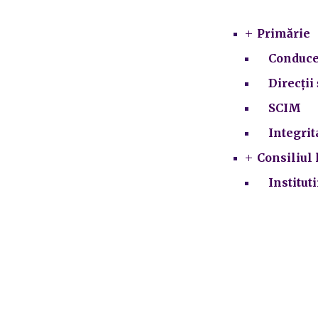
Primărie
Conduce
Direcții 
SCIM
Integrit
Consiliul 
Institut