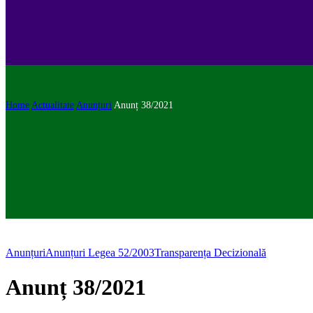
Home
Actualitate
Anunțuri
Anunț 38/2021
Anunțuri
Anunțuri Legea 52/2003
Transparența Decizională
Anunț 38/2021