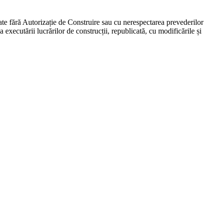
ate fără Autorizație de Construire sau cu nerespectarea prevederilor
executării lucrărilor de construcții, republicată, cu modificările și