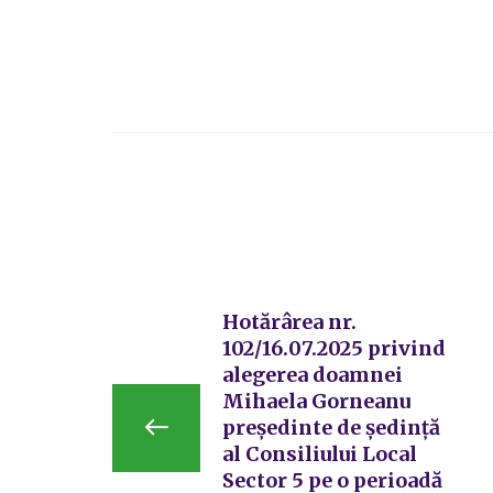
Hotărârea nr.
102/16.07.2025 privind
alegerea doamnei
Mihaela Gorneanu
preşedinte de şedinţă
al Consiliului Local
Sector 5 pe o perioadă