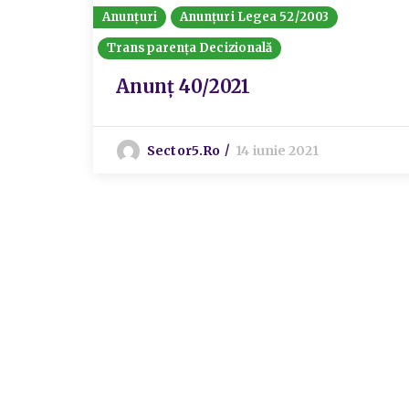
Anunțuri
Anunțuri Legea 52/2003
Transparența Decizională
Anunț 40/2021
Sector5.ro
14 iunie 2021