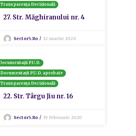
Transparența Decizională
27. Str. Măghiranului nr. 4
Sector5.ro
12 martie 2020
Documentații P.U.D.
Documentații P.U.D. aprobate
Transparența Decizională
22. Str. Târgu Jiu nr. 16
Sector5.ro
19 februarie 2020