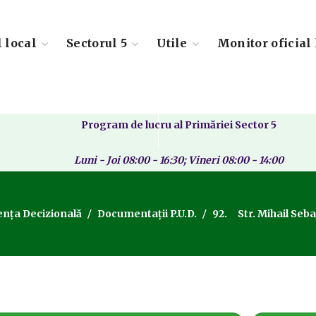
l local
Sectorul 5
Utile
Monitor oficial 
Program de lucru al Primăriei Sector 5
Luni - Joi 08:00 - 16:30; Vineri 08:00 - 14:00
nța Decizională
Documentații P.U.D.
92. Str. Mihail Seba