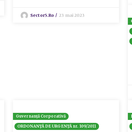
Sector5.ro
23 mai 2023
Guvernanță Corporativă
ORDONANȚĂ DE URGENȚĂ nr. 109/2011