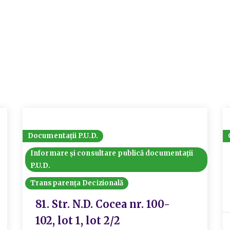
Documentații P.U.D.
Informare și consultare publică documentații
P.U.D.
Transparența Decizională
81. Str. N.D. Cocea nr. 100-
102, lot 1, lot 2/2