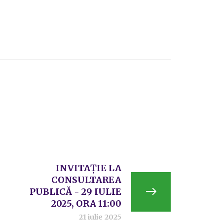
INVITAȚIE LA
CONSULTAREA
PUBLICĂ - 29 IULIE
2025, ORA 11:00
21 iulie 2025