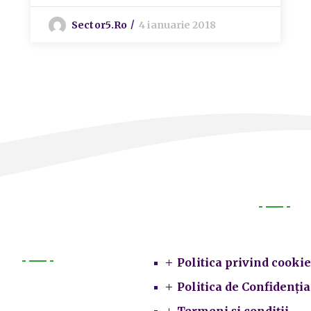
Sector5.ro
4 ianuarie 2018
Legal
Politica privind cookie
Primarie
Politica de Confidenția
Termeni și condiții