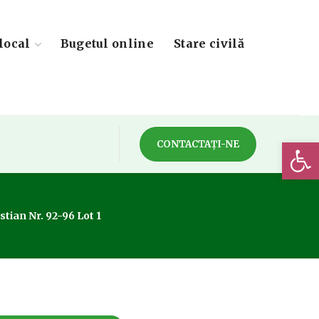
local
Bugetul online
Stare civilă
Deschide 
CONTACTAȚI-NE
stian Nr. 92-96 Lot 1