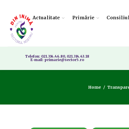
Actualitate
Primărie
Consiliu
Telefon: 021.314.46.80, 021.314.43.18
E-mail: primarie@sector5.ro
Home
Transpare