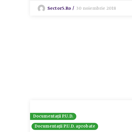
Sector5.ro
30 noiembrie 2018
Documentații P.U.D.
Documentații P.U.D. aprobate