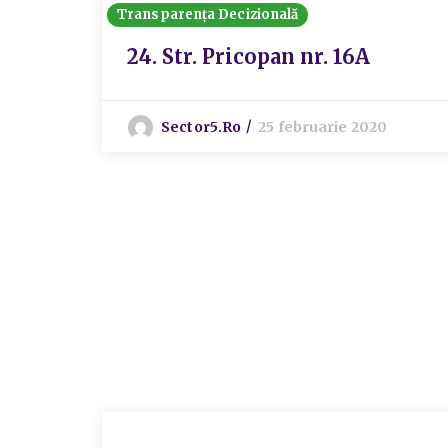
Transparența Decizională
24. Str. Pricopan nr. 16A
Sector5.ro
25 februarie 2020