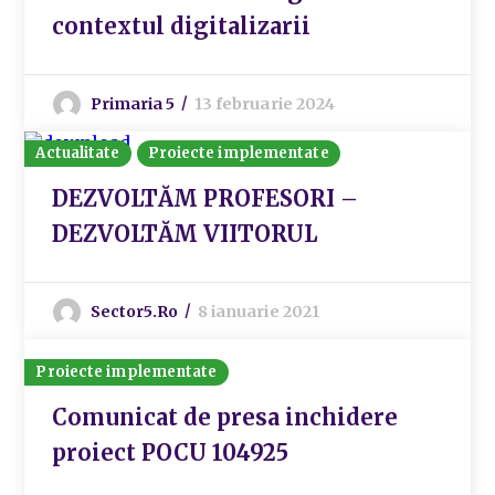
contextul digitalizarii
Primaria 5
13 februarie 2024
Actualitate
Proiecte implementate
DEZVOLTĂM PROFESORI –
DEZVOLTĂM VIITORUL
Sector5.ro
8 ianuarie 2021
Proiecte implementate
Comunicat de presa inchidere
proiect POCU 104925