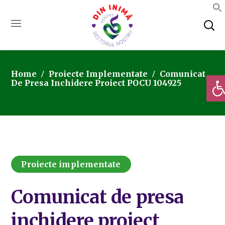
Home
Proiecte Implementate
Comunicat
Deschi
De Presa Inchidere Proiect POCU 104925
Proiecte implementate
Comunicat de presa
inchidere proiect