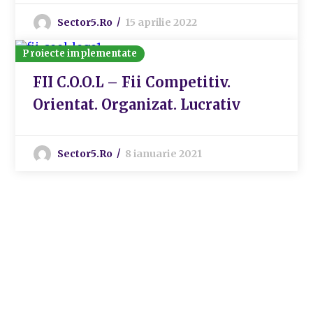
Sector5.ro
15 aprilie 2022
Proiecte implementate
FII C.O.O.L – Fii Competitiv.
Orientat. Organizat. Lucrativ
Sector5.ro
8 ianuarie 2021