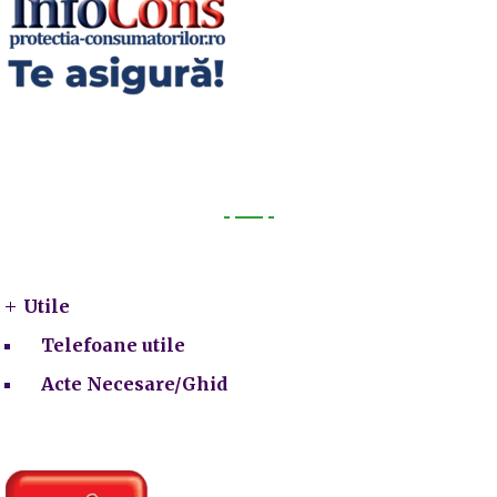
Utile
Utile
Telefoane utile
Acte Necesare/Ghid