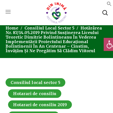
Home
Consiliul Local Sector 5
Hotărârea
Nr. 87/14.05.2019 Privind Susținerea Liceului
Teoretic Dimitrie Bolintineanu În Vederea
Deschi
Implementării Proiectului Educațional
Bolintinenii În An Centenar – Cinstim,
Învățăm Și Ne Pregătim Să Clădim Viitorul
Consiliul local sector 5
Hotarari de consiliu
Hotarari de consiliu 2019