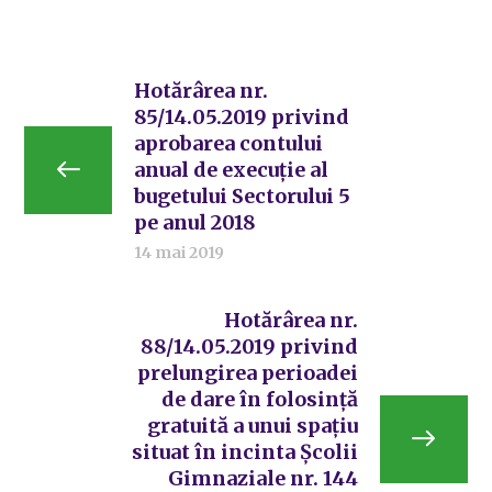
Hotărârea nr.
85/14.05.2019 privind
aprobarea contului
anual de execuție al
bugetului Sectorului 5
pe anul 2018
14 mai 2019
Hotărârea nr.
88/14.05.2019 privind
prelungirea perioadei
de dare în folosință
gratuită a unui spațiu
situat în incinta Școlii
Gimnaziale nr. 144