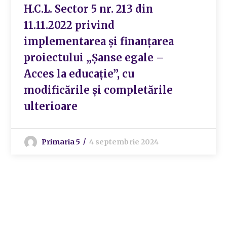
H.C.L. Sector 5 nr. 213 din
11.11.2022 privind
implementarea și finanțarea
proiectului „Șanse egale –
Acces la educație”, cu
modificările și completările
ulterioare
Primaria 5
4 septembrie 2024