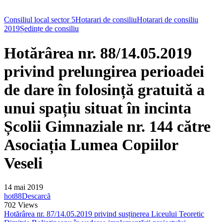
Consiliul local sector 5
Hotarari de consiliu
Hotarari de consiliu
2019
Ședințe de consiliu
Hotărârea nr. 88/14.05.2019
privind prelungirea perioadei
de dare în folosință gratuită a
unui spațiu situat în incinta
Școlii Gimnaziale nr. 144 către
Asociația Lumea Copiilor
Veseli
14 mai 2019
hot88
Descarcă
702
Views
Hotărârea nr. 87/14.05.2019 privind susținerea Liceului Teoretic