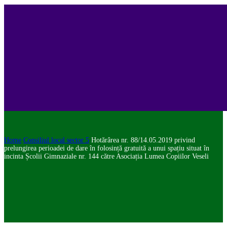
Home
Consiliul local sector 5
Hotărârea nr. 88/14.05.2019 privind
prelungirea perioadei de dare în folosință gratuită a unui spațiu situat în
incinta Școlii Gimnaziale nr. 144 către Asociația Lumea Copiilor Veseli