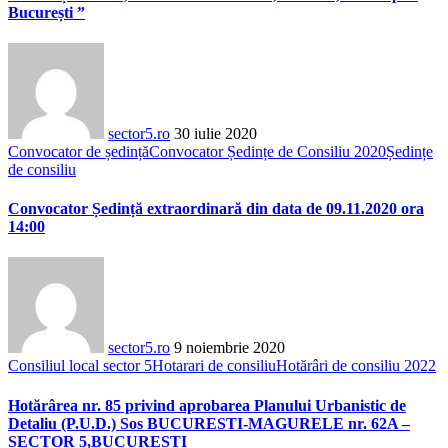
București ”
sector5.ro
30 iulie 2020
Convocator de ședință
Convocator Ședințe de Consiliu 2020
Ședințe
de consiliu
Convocator Ședință extraordinară din data de 09.11.2020 ora
14:00
sector5.ro
9 noiembrie 2020
Consiliul local sector 5
Hotarari de consiliu
Hotărâri de consiliu 2022
Hotărârea nr. 85 privind aprobarea Planului Urbanistic de
Detaliu (P.U.D.) Sos BUCURESTI-MAGURELE nr. 62A –
SECTOR 5,BUCURESTI