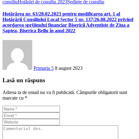
consiliu
Hotărâri de consiliu 2023
Ședințe de consiliu
Hotărârea nr. 63/28.02.2023 pentru modificarea art. 1 al
Hotărârii Consiliului Local Sector 5 nr. 137/26.08.2022 privind
acordarea sprijinului financiar Bisericii Adventiste de Ziua a
Șaptea- Biserica Bellu în anul 2022
Primaria 5
8 august 2023
Lasă un răspuns
Adresa ta de email nu va fi publicată.
Câmpurile obligatorii sunt
marcate cu
*