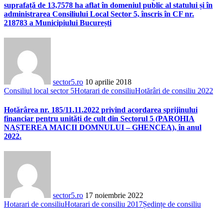
suprafață de 13,7578 ha aflat în domeniul public al statului și în
administrarea Consiliului Local Sector 5, înscris în CF nr.
218783 a Municipiului București
sector5.ro
10 aprilie 2018
Consiliul local sector 5
Hotarari de consiliu
Hotărâri de consiliu 2022
Hotărârea nr. 185/11.11.2022 privind acordarea sprijinului
financiar pentru unități de cult din Sectorul 5 (PAROHIA
NAȘTEREA MAICII DOMNULUI – GHENCEA), în anul
2022.
sector5.ro
17 noiembrie 2022
Hotarari de consiliu
Hotarari de consiliu 2017
Ședințe de consiliu