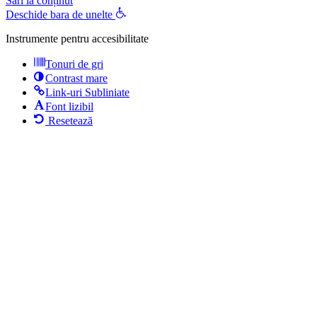
Sari la conținut
Deschide bara de unelte
Instrumente pentru accesibilitate
Tonuri de gri
Contrast mare
Link-uri Subliniate
Font lizibil
Resetează