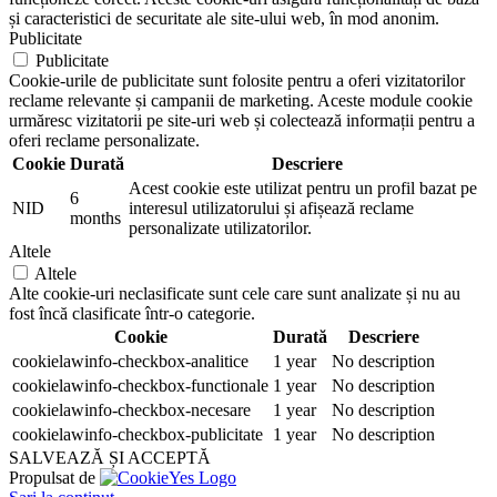
și caracteristici de securitate ale site-ului web, în mod anonim.
Publicitate
Publicitate
Cookie-urile de publicitate sunt folosite pentru a oferi vizitatorilor
reclame relevante și campanii de marketing. Aceste module cookie
urmăresc vizitatorii pe site-uri web și colectează informații pentru a
oferi reclame personalizate.
Cookie
Durată
Descriere
Acest cookie este utilizat pentru un profil bazat pe
6
NID
interesul utilizatorului și afișează reclame
months
personalizate utilizatorilor.
Altele
Altele
Alte cookie-uri neclasificate sunt cele care sunt analizate și nu au
fost încă clasificate într-o categorie.
Cookie
Durată
Descriere
cookielawinfo-checkbox-analitice
1 year
No description
cookielawinfo-checkbox-functionale
1 year
No description
cookielawinfo-checkbox-necesare
1 year
No description
cookielawinfo-checkbox-publicitate
1 year
No description
SALVEAZĂ ȘI ACCEPTĂ
Propulsat de