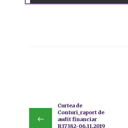
Curtea de
Conturi_raport de
audit financiar
R37382-06.11.2019