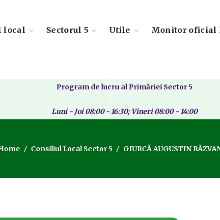
l local
Sectorul 5
Utile
Monitor oficial 
Program de lucru al Primăriei Sector 5
Luni - Joi 08:00 - 16:30; Vineri 08:00 - 14:00
Home
Consiliul Local Sector 5
GIURCĂ AUGUSTIN RĂZVA