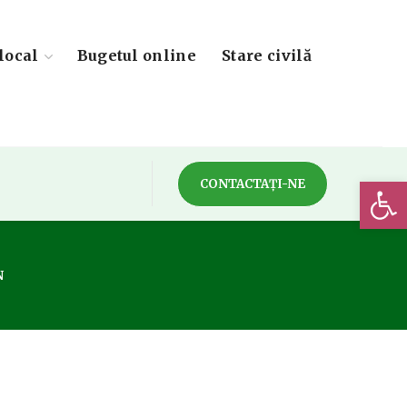
local
Bugetul online
Stare civilă
Deschide 
CONTACTAȚI-NE
N