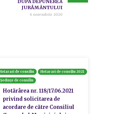
DUPĂ DEPUNEREA
JURĂMÂNTULUI
6 noiembrie 2020
Hotarari de consiliu
Hotarari de consiliu 2021
Ședințe de consiliu
Hotărârea nr. 118/17.06.2021
privind solicitarea de
acordare de către Consiliul