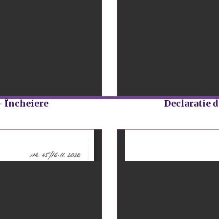
- Încheiere
Declaratie d