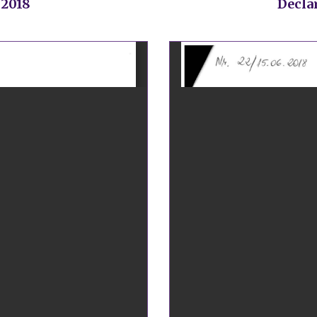
 2018
Declar