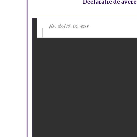
Declaratie de avere