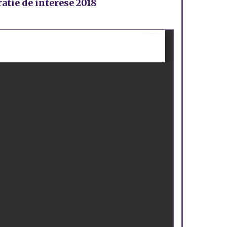
atie de interese 2018