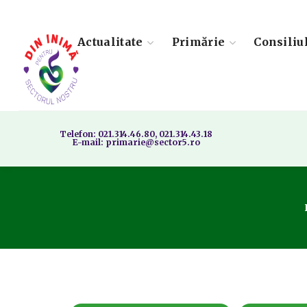
Actualitate
Primărie
Consiliu
Telefon: 021.314.46.80, 021.314.43.18
E-mail: primarie@sector5.ro