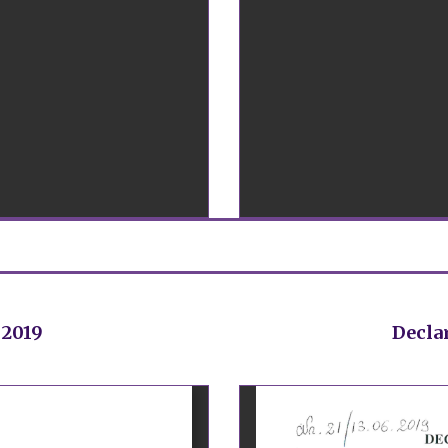
 2019
Declar